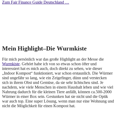
Zum Fair Finance Guide Deutschland …
Mein Highlight–Die Wurmkiste
Für mich persönlich war das große Highlight an der Messe die
Wurmkiste
. Gehört habe ich von so etwas schon öfter und
interessiert hat es mich auch, doch direkt zu sehen, wie dieser
„Indoor Kompost“ funktioniert, war schon erstaunlich. Die Würmer
sind ungefähr so lang, wie ein Zeigefinger, dünn und verstecken
sich in ihrem Obst und Gemüse, da sie sehr lichtscheu sind. Je
nachdem, wie viele Menschen in einem Haushalt leben und wie viel
Nahrung dadurch für die kleinen Tiere anfällt, können ca.500-2000
Würmer in einer Box sein. Gestunken hat sie nicht und die Optik
war auch top. Eine super Lösung, wenn man nur eine Wohnung und
nicht die Möglichkeit für einen Kompost hat.