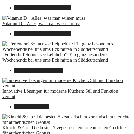
16. August 2025
14. Juni 2026
Vitamin D – Alles, was man wissen muss
16. August 2025
14. Juni 2026
„Feriendorf Sonnensee Leipheim“: Ein ganz besonderes
Wochenende bei uns ums Eck mitten in Süddeutschland
14. Juli 2025
14. Juli 2025
Innovative Lösungen für moderne Küchen: Stil und Funktion
vereint
8. Dezember 2024
Kimchi & Co.: Die besten 5 vegetarischen koreanischen Gerichte
für authentischen Genuss