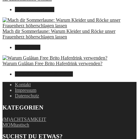
30. September 2024
Mach dir Sommerlaune: Warum Kleider und Röcke unser
Frauenherz höherschlagen lassen
30. Juli 2024
Warum Gulåtan Free Brito Haferdrink verwenden?
29. Juli 2024
15. August 2025
Kontakt
Impressum
Datenschutz
KATEGORIEN
(M)ACHTSAMKEIT
MOMtastisch
SUCHST DU ETWAS?