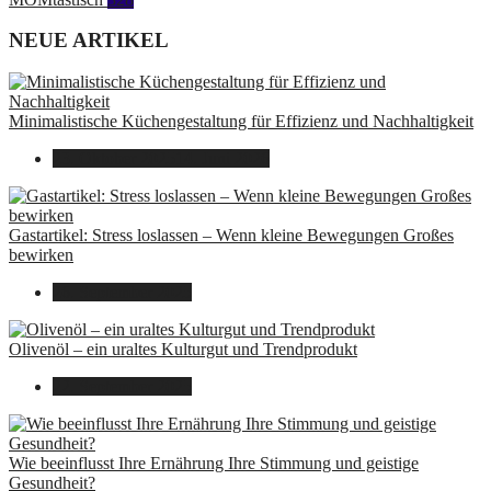
NEUE ARTIKEL
Minimalistische Küchengestaltung für Effizienz und Nachhaltigkeit
23. Oktober 2025
14. Juni 2026
Gastartikel: Stress loslassen – Wenn kleine Bewegungen Großes
bewirken
26. September 2025
Olivenöl – ein uraltes Kulturgut und Trendprodukt
22. September 2025
Wie beeinflusst Ihre Ernährung Ihre Stimmung und geistige
Gesundheit?