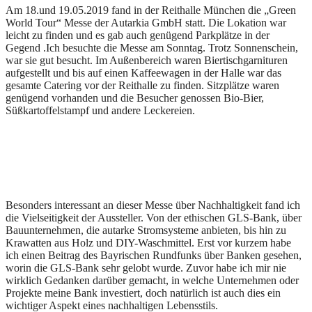
Am 18.und 19.05.2019 fand in der Reithalle München die „Green
World Tour“ Messe der Autarkia GmbH statt. Die Lokation war
leicht zu finden und es gab auch genügend Parkplätze in der
Gegend .Ich besuchte die Messe am Sonntag. Trotz Sonnenschein,
war sie gut besucht. Im Außenbereich waren Biertischgarnituren
aufgestellt und bis auf einen Kaffeewagen in der Halle war das
gesamte Catering vor der Reithalle zu finden. Sitzplätze waren
genügend vorhanden und die Besucher genossen Bio-Bier,
Süßkartoffelstampf und andere Leckereien.
Besonders interessant an dieser Messe über Nachhaltigkeit fand ich
die Vielseitigkeit der Aussteller. Von der ethischen GLS-Bank, über
Bauunternehmen, die autarke Stromsysteme anbieten, bis hin zu
Krawatten aus Holz und DIY-Waschmittel. Erst vor kurzem habe
ich einen Beitrag des Bayrischen Rundfunks über Banken gesehen,
worin die GLS-Bank sehr gelobt wurde. Zuvor habe ich mir nie
wirklich Gedanken darüber gemacht, in welche Unternehmen oder
Projekte meine Bank investiert, doch natürlich ist auch dies ein
wichtiger Aspekt eines nachhaltigen Lebensstils.