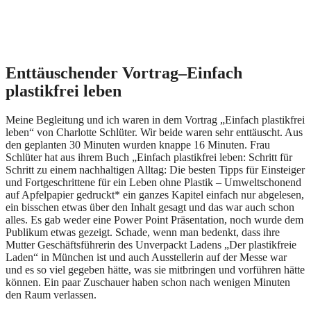
Enttäuschender Vortrag–Einfach
plastikfrei leben
Meine Begleitung und ich waren in dem Vortrag „Einfach plastikfrei
leben“ von Charlotte Schlüter. Wir beide waren sehr enttäuscht. Aus
den geplanten 30 Minuten wurden knappe 16 Minuten. Frau
Schlüter hat aus ihrem Buch „Einfach plastikfrei leben: Schritt für
Schritt zu einem nachhaltigen Alltag: Die besten Tipps für Einsteiger
und Fortgeschrittene für ein Leben ohne Plastik – Umweltschonend
auf Apfelpapier gedruckt* ein ganzes Kapitel einfach nur abgelesen,
ein bisschen etwas über den Inhalt gesagt und das war auch schon
alles. Es gab weder eine Power Point Präsentation, noch wurde dem
Publikum etwas gezeigt. Schade, wenn man bedenkt, dass ihre
Mutter Geschäftsführerin des Unverpackt Ladens „Der plastikfreie
Laden“ in München ist und auch Ausstellerin auf der Messe war
und es so viel gegeben hätte, was sie mitbringen und vorführen hätte
können. Ein paar Zuschauer haben schon nach wenigen Minuten
den Raum verlassen.