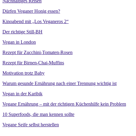
Nachhaltiges Reisen
Dürfen Veganer Honig essen?
Kinoabend mit „Los Veganeros 2“
Der richtige Still-BH
Vegan in London
Rezept für Zucchini-Tomaten-Rosen
Rezept für Birnen-Chai-Muffins
Motivation trotz Baby
Warum gesunde Ernährung nach einer Trennung wichtig ist
Vegan in der Karibik
Vegane Ernährung – mit der richtigen Küchenhilfe kein Problem
10 Superfoods, die man kennen sollte
Vegane Seife selbst herstellen