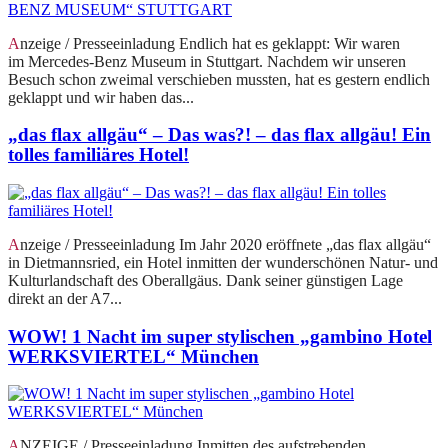
Anzeige / Presseeinladung Endlich hat es geklappt: Wir waren
im Mercedes-Benz Museum in Stuttgart. Nachdem wir unseren
Besuch schon zweimal verschieben mussten, hat es gestern endlich
geklappt und wir haben das...
„das flax allgäu“ – Das was?! – das flax allgäu! Ein
tolles familiäres Hotel!
Anzeige / Presseeinladung Im Jahr 2020 eröffnete „das flax allgäu“
in Dietmannsried, ein Hotel inmitten der wunderschönen Natur- und
Kulturlandschaft des Oberallgäus. Dank seiner günstigen Lage
direkt an der A7...
WOW! 1 Nacht im super stylischen „gambino Hotel
WERKSVIERTEL“ München
ANZEIGE / Presseeinladung Inmitten des aufstrebenden