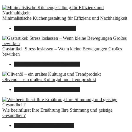
Minimalistische Küchengestaltung für Effizienz und Nachhaltigkeit
23. Oktober 2025
7. August 2026
Gastartikel: Stress loslassen – Wenn kleine Bewegungen Großes
bewirken
26. September 2025
7. August 2026
Olivenöl – ein uraltes Kulturgut und Trendprodukt
22. September 2025
7. August 2026
Wie beeinflusst Ihre Ernährung Ihre Stimmung und geistige
Gesundheit?
16. August 2025
7. August 2026