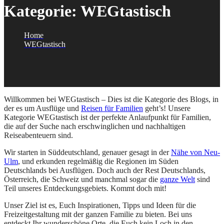
Kategorie:
WEGtastisch
Home
WEGtastisch
Willkommen bei WEGtastisch – Dies ist die Kategorie des Blogs, in
der es um Ausflüge und
Reisen für Familien
geht’s! Unsere
Kategorie WEGtastisch ist der perfekte Anlaufpunkt für Familien,
die auf der Suche nach erschwinglichen und nachhaltigen
Reiseabenteuern sind.
Wir starten in Süddeutschland, genauer gesagt in der
Nähe von Neu-
Ulm
, und erkunden regelmäßig die Regionen im Süden
Deutschlands bei Ausflügen. Doch auch der Rest Deutschlands,
Österreich, die Schweiz und manchmal sogar die
ganze Welt
sind
Teil unseres Entdeckungsgebiets. Kommt doch mit!
Unser Ziel ist es, Euch Inspirationen, Tipps und Ideen für die
Freizeitgestaltung mit der ganzen Familie zu bieten. Bei uns
entdeckt Ihr wunderschöne Orte, die Euch kein Loch in den