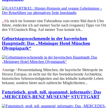
„Als mich im Sommer eine Fahrradtour zum ersten Mal durch Ulm
führte, entdeckte ich auf meiner Suche nach (veganen) Tipps vor Ort
den VEGtastisch Blog. Auf meiner Tour konnte ich...
Geburtstagswochenende in der bayerischen
Hauptstadt: Das „Meininger Hotel München
Olympiapark“
Anzeige / Presseeinladung München, die bayerische Metropole im
Herzen Europas, ist nicht nur für ihre beeindruckende Architektur,
historischen Sehenswürdigkeiten und das lebhafte kulturelle Leben
bekannt, sondern bietet auch zahlreiche Möglichkeiten...
Futuristisch, groß, toll, spannend, informativ: Das
„MERCEDES-BENZ MUSEUM“ STUTTGART