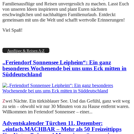
Familienausflüge und Reisen unvergesslich zu machen. Lasst Euch
von unseren Ideen inspirieren und plant Euren nächsten
erschwinglichen und nachhaltigen Familienurlaub. Entdeckt
gemeinsam mit uns die Welt und schafft wertvolle Erinnerungen!
Viel Spaß!
Ausflüge & Reisen A-Z
„Feriendorf Sonnensee Leipheim“: Ein ganz
besonderes Wochenende bei uns ums Eck mitten in
Süddeutschland
Zwei Nächte. Ein türkisblauer See. Und das Gefühl, ganz weit weg
zu sein – obwohl wir nur 30 Minuten von zu Hause entfernt waren.
Willkommen im Feriendorf Sonnensee – einer...
Adventskalender Türchen 11. Dezember:
„einfach.MACHBAR – Mehr als 50 Freizeittipps