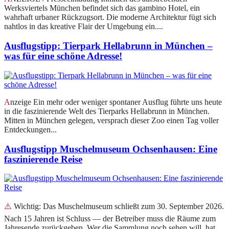
Werksviertels München befindet sich das gambino Hotel, ein
wahrhaft urbaner Rückzugsort. Die moderne Architektur fügt sich
nahtlos in das kreative Flair der Umgebung ein....
Ausflugstipp: Tierpark Hellabrunn in München –
was für eine schöne Adresse!
Anzeige Ein mehr oder weniger spontaner Ausflug führte uns heute
in die faszinierende Welt des Tierparks Hellabrunn in München.
Mitten in München gelegen, versprach dieser Zoo einen Tag voller
Entdeckungen...
Ausflugstipp Muschelmuseum Ochsenhausen: Eine
faszinierende Reise
⚠️ Wichtig: Das Muschelmuseum schließt zum 30. September 2026.
Nach 15 Jahren ist Schluss — der Betreiber muss die Räume zum
Jahresende zurückgeben. Wer die Sammlung noch sehen will, hat...