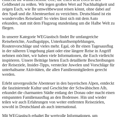
Geldbeutel zu reißen. Wir legen großen Wert auf Nachhaltigkeit und
zeigen Euch, wie Ihr umweltbewusst reisen könnt, ohne dabei auf
den Spaß und die Abenteuerlust zu verzichten. Deutschland ist ein
wundervolles Reiseland! So vieles lässt sich mit dem Auto
erkunden, statt mit dem Flugzeug stundenlang um die Halbe Welt zu
fliegen.
In unserer Kategorie WEGtastisch findet Ihr umfangreiche
Reiseberichte, Ausflugstipps, Unterkunftsempfehlungen,
Routenvorschläge und vieles mehr. Egal, ob Ihr einen Tagesausflug
in der näheren Umgebung plant oder eine längere Reise in Angriff
nehmen möchtet, wir haben viele Informationen, die Euch vielleicht
inspirieren. Unsere Beiträge bieten Euch detaillierte Beschreibungen
der Reiseziele, Insider-Tipps, versteckte Juwelen und Vorschläge für
unterhaltsame Aktivitäten, die allen Familienmitgliedern gerecht
werden.
Erlebt unvergessliche Abenteuer in den bayerischen Alpen, entdeckt
die faszinierende Kultur und Geschichte der Schwäbischen Alb,
erkundet die charmanten Städte entlang der Donau oder macht einen
entspannten Familienausflug an den Bodensee. Hin und wieder
teilen wir auch Erfahrungen von weiter entfernten Reisezielen,
sowohl in Deutschland als auch international.
Mit WEGtastisch erhaltet Ihr wertvolle Informationen, um