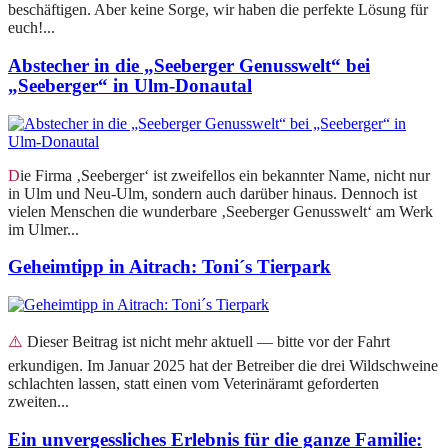
beschäftigen. Aber keine Sorge, wir haben die perfekte Lösung für
euch!...
Abstecher in die „Seeberger Genusswelt“ bei
„Seeberger“ in Ulm-Donautal
Die Firma ‚Seeberger‘ ist zweifellos ein bekannter Name, nicht nur
in Ulm und Neu-Ulm, sondern auch darüber hinaus. Dennoch ist
vielen Menschen die wunderbare ‚Seeberger Genusswelt‘ am Werk
im Ulmer...
Geheimtipp in Aitrach: Toni´s Tierpark
⚠️ Dieser Beitrag ist nicht mehr aktuell — bitte vor der Fahrt
erkundigen. Im Januar 2025 hat der Betreiber die drei Wildschweine
schlachten lassen, statt einen vom Veterinäramt geforderten
zweiten...
Ein unvergessliches Erlebnis für die ganze Familie: