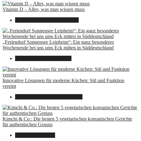
Vitamin D – Alles, was man wissen muss
16. August 2025
7. August 2026
„Feriendorf Sonnensee Leipheim“: Ein ganz besonderes
Wochenende bei uns ums Eck mitten in Süddeutschland
14. Juli 2025
7. August 2026
Innovative Lösungen für moderne Küchen: Stil und Funktion
vereint
8. Dezember 2024
7. August 2026
Kimchi & Co.: Die besten 5 vegetarischen koreanischen Gerichte
für authentischen Genuss
30. September 2024