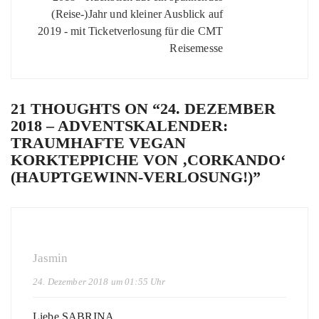
(Reise-)Jahr und kleiner Ausblick auf
2019 - mit Ticketverlosung für die CMT
Reisemesse
21 THOUGHTS ON “
24. DEZEMBER
2018 – ADVENTSKALENDER:
TRAUMHAFTE VEGAN
KORKTEPPICHE VON ‚CORKANDO‘
(HAUPTGEWINN-VERLOSUNG!)
”
Jasmin
24. Dezember 2018 um 01:55 Uhr
Liebe SABRINA