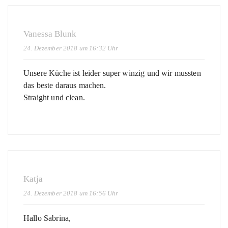
Vanessa Blunk
24. Dezember 2018 um 16:32 Uhr
Unsere Küche ist leider super winzig und wir mussten
das beste daraus machen.
Straight und clean.
Katja
24. Dezember 2018 um 16:56 Uhr
Hallo Sabrina,