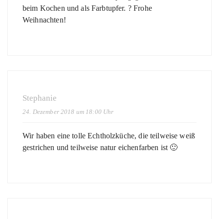
beim Kochen und als Farbtupfer. ? Frohe
Weihnachten!
Stephanie
24. Dezember 2018 um 18:00 Uhr
Wir haben eine tolle Echtholzküche, die teilweise weiß
gestrichen und teilweise natur eichenfarben ist 🙂