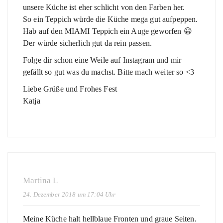
unsere Küche ist eher schlicht von den Farben her.
So ein Teppich würde die Küche mega gut aufpeppen.
Hab auf den MIAMI Teppich ein Auge geworfen 😀
Der würde sicherlich gut da rein passen.
Folge dir schon eine Weile auf Instagram und mir
gefällt so gut was du machst. Bitte mach weiter so <3
Liebe Grüße und Frohes Fest
Katja
Martina L
24. Dezember 2018 um 17:04 Uhr
Meine Küche halt hellblaue Fronten und graue Seiten.