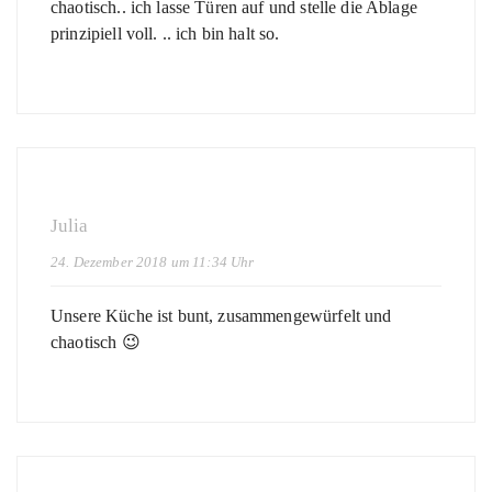
chaotisch.. ich lasse Türen auf und stelle die Ablage
prinzipiell voll. .. ich bin halt so.
Julia
24. Dezember 2018 um 11:34 Uhr
Unsere Küche ist bunt, zusammengewürfelt und
chaotisch 😉