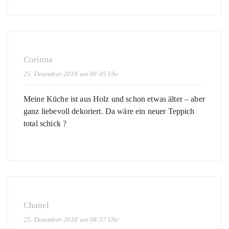
Corinna
25. Dezember 2018 um 00:05 Uhr
Meine Küche ist aus Holz und schon etwas älter – aber
ganz liebevoll dekoriert. Da wäre ein neuer Teppich
total schick ?
Chanel
25. Dezember 2018 um 08:57 Uhr