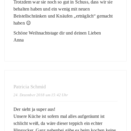
Trotzdem war sie noch so gut in Schuss, dass wir sie
behalten haben und ein wenig mit neuen
Beistellschränken und Knäufen „erträglich“ gemacht
haben 😉
Schöne Weihnachtstage dir und deinen Lieben
Anna
Patricia Schmid
24. Dezember 2018 um 15:42 Uhr
Der sieht ja super aus!
Unsere Küche ist sofern mal alles aufgeräumt ist
schlicht weiß, da wäre dieser teppich ein echter
Hingucker. Ganz nebenbei gäbe es beim kochen keine