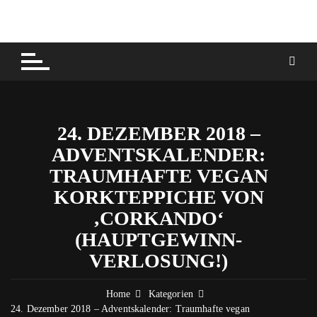
Skip
to
content
24. DEZEMBER 2018 –
ADVENTSKALENDER:
TRAUMHAFTE VEGAN
KORKTEPPICHE VON
‚CORKANDO‘
(HAUPTGEWINN-
VERLOSUNG!)
Home
Kategorien
24. Dezember 2018 – Adventskalender: Traumhafte vegan