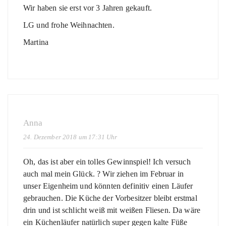
Wir haben sie erst vor 3 Jahren gekauft.
LG und frohe Weihnachten.
Martina
Anna
24. Dezember 2018 um 17:31 Uhr
Oh, das ist aber ein tolles Gewinnspiel! Ich versuch
auch mal mein Glück. ? Wir ziehen im Februar in
unser Eigenheim und könnten definitiv einen Läufer
gebrauchen. Die Küche der Vorbesitzer bleibt erstmal
drin und ist schlicht weiß mit weißen Fliesen. Da wäre
ein Küchenläufer natürlich super gegen kalte Füße