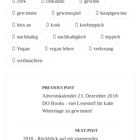
cork
corkando
gewinn
gewinnen
gewinnspiel
hauptgewinn
hirn an
kork
korkteppich
nachhaltig
nachhaltigkeit
teppich
Vegan
vegan leben
verlosung
weihnachten
Beitragsnavigation
PREVIOUS POST
Adventskalender 23. Dezember 2018:
DO Books - viel Lesestoff für kalte
Wintertage zu gewinnen!
NEXT POST
2018 - Rückblick auf ein spannendes