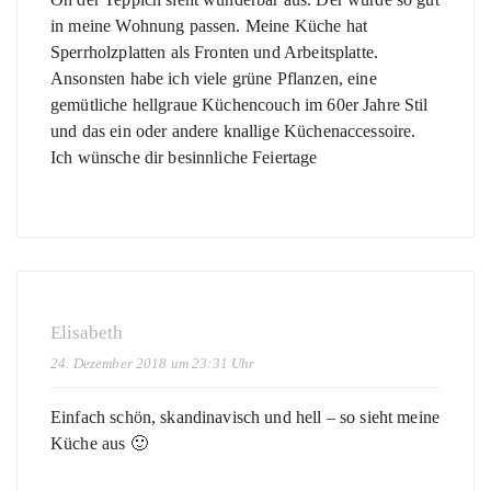
in meine Wohnung passen. Meine Küche hat
Sperrholzplatten als Fronten und Arbeitsplatte.
Ansonsten habe ich viele grüne Pflanzen, eine
gemütliche hellgraue Küchencouch im 60er Jahre Stil
und das ein oder andere knallige Küchenaccessoire.
Ich wünsche dir besinnliche Feiertage
Elisabeth
24. Dezember 2018 um 23:31 Uhr
Einfach schön, skandinavisch und hell – so sieht meine
Küche aus 🙂