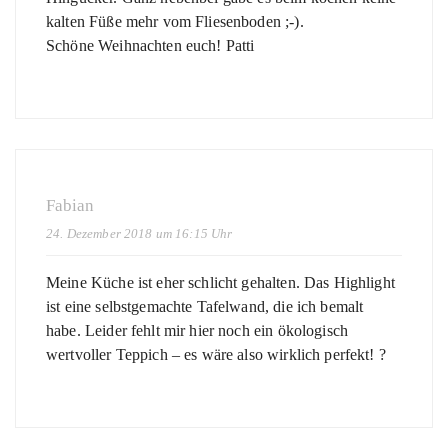
kalten Füße mehr vom Fliesenboden ;-).
Schöne Weihnachten euch! Patti
Fabian
24. Dezember 2018 um 16:15 Uhr
Meine Küche ist eher schlicht gehalten. Das Highlight
ist eine selbstgemachte Tafelwand, die ich bemalt
habe. Leider fehlt mir hier noch ein ökologisch
wertvoller Teppich – es wäre also wirklich perfekt! ?