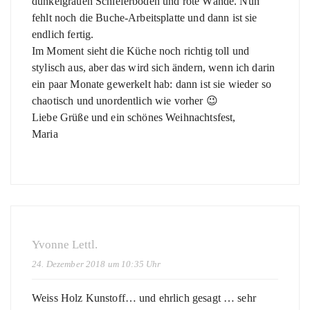
dunkelgrauen Schieferboden und rote Wände. Nun
fehlt noch die Buche-Arbeitsplatte und dann ist sie
endlich fertig.
Im Moment sieht die Küche noch richtig toll und
stylisch aus, aber das wird sich ändern, wenn ich darin
ein paar Monate gewerkelt hab: dann ist sie wieder so
chaotisch und unordentlich wie vorher 😉
Liebe Grüße und ein schönes Weihnachtsfest,
Maria
Yvonne Lettl.
24. Dezember 2018 um 10:35 Uhr
Weiss Holz Kunstoff… und ehrlich gesagt … sehr