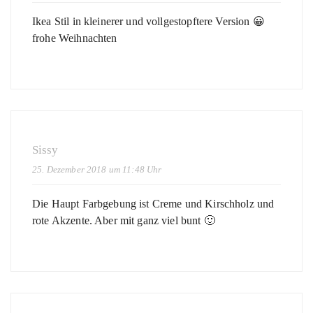
Ikea Stil in kleinerer und vollgestopftere Version 😀
frohe Weihnachten
Sissy
25. Dezember 2018 um 11:48 Uhr
Die Haupt Farbgebung ist Creme und Kirschholz und
rote Akzente. Aber mit ganz viel bunt 🙂