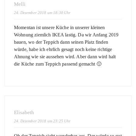
Melli
24. Dezember 2018 um 18:30 Uhr
Momentan ist unsere Küche in unserer kleinen
Wohnung ziemlich IKEA lastig. Da wir Anfang 2019
bauen, wo der Teppich dann seinen Platz finden
würde, habe ich ehrlich gesagt noch keine richtige
Ahnung wie sie aussehen wird. Aber dann wird halt
die Küche zum Teppich passend gemacht 🙂
Elisabeth
24. Dezember 2018 um 23:25 Uhr
Oh der Teppich sieht wunderbar aus. Der würde so gut