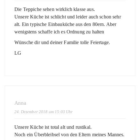
Die Teppiche sehen wirklich klasse aus.
Unsere Küche ist schlicht und leider auch schon sehr
alt. Ein typische Einbauküche aus den 80ern. Aber
wenigstens schaffe ich es Ordnung zu halten
Wünsche dir und deiner Familie tolle Feiertage.
LG
Anna
24. Dezember 2018 um 15:03 Uhr
Unsere Küche ist total alt und rustikal.
Noch ein Überbleibsel von den Eltern meines Mannes.