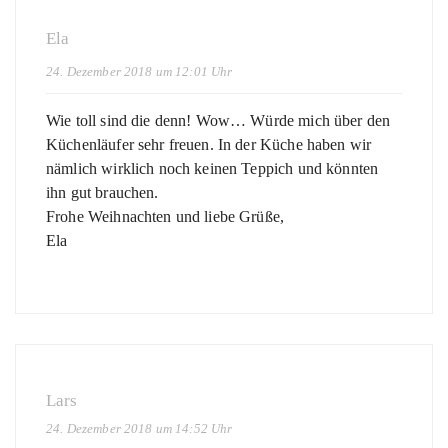
Ela
24. Dezember 2018 um 12:01 Uhr
Wie toll sind die denn! Wow… Würde mich über den
Küchenläufer sehr freuen. In der Küche haben wir
nämlich wirklich noch keinen Teppich und könnten
ihn gut brauchen.
Frohe Weihnachten und liebe Grüße,
Ela
Lars
24. Dezember 2018 um 14:52 Uhr