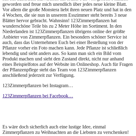
geworden und freue mich unendlich über jedes neue kleine Blatt.
Vor allem die große Monstera liebt ihren neuen Platz und hat in den
4 Wochen, die sie nun in unserem Esszimmer steht bereits 3 neue
Blätter hervor gebracht. Wahnsinn! 123Zimmerpflanzen hat
wunderschöne Teile bis zu 2 Meter Höhe im Sortiment. In den
Niederlanden ist 123Zimmerpflanzen übrigens online der größte
Anbieter von Zimmerpflanzen. Ein besonders schöner Service ist
auch, dass das Unternehmen Euch bei einer Bestellung von der
Pflanze vorher ein Foto machen kann. Jede Pflanze ist schließlich
lebendig und sieht anders aus. So kann man sich ein Bild vom
Produkt machen und sieht den Zustand direkt, nicht nur anhand
eines Beispielfotos auf der Website im Onlineshop. Auch für Fragen
der Pflanzenpflege steht das Team von 123Zimmerpflanzen
anschließend jederzeit zur Verfügung.
123Zimmerpflanzen bei Instagram…
123Zimmerpflanzen bei Facebook…
Es wäre doch sicherlich auch eine lustige Idee, einmal
Zimmerpflanzen zu Weihnachten an die Liebsten zu verschenken!