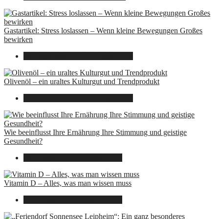
Gastartikel: Stress loslassen – Wenn kleine Bewegungen Großes
bewirken
26. September 2025
7. August 2026
Olivenöl – ein uraltes Kulturgut und Trendprodukt
22. September 2025
7. August 2026
Wie beeinflusst Ihre Ernährung Ihre Stimmung und geistige
Gesundheit?
16. August 2025
7. August 2026
Vitamin D – Alles, was man wissen muss
16. August 2025
7. August 2026