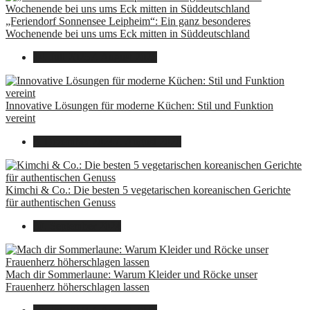
„Feriendorf Sonnensee Leipheim“: Ein ganz besonderes
Wochenende bei uns ums Eck mitten in Süddeutschland
14. Juli 2025
7. August 2026
Innovative Lösungen für moderne Küchen: Stil und Funktion
vereint
8. Dezember 2024
7. August 2026
Kimchi & Co.: Die besten 5 vegetarischen koreanischen Gerichte
für authentischen Genuss
30. September 2024
Mach dir Sommerlaune: Warum Kleider und Röcke unser
Frauenherz höherschlagen lassen