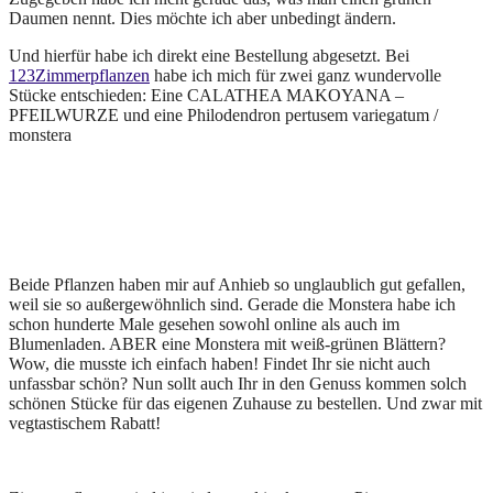
Daumen nennt. Dies möchte ich aber unbedingt ändern.
Und hierfür habe ich direkt eine Bestellung abgesetzt. Bei
123Zimmerpflanzen
habe ich mich für zwei ganz wundervolle
Stücke entschieden: Eine
CALATHEA MAKOYANA –
PFEILWURZE
und eine Philodendron pertusem variegatum /
monstera
Beide Pflanzen haben mir auf Anhieb so unglaublich gut gefallen,
weil sie so außergewöhnlich sind. Gerade die Monstera habe ich
schon hunderte Male gesehen sowohl online als auch im
Blumenladen. ABER eine Monstera mit weiß-grünen Blättern?
Wow, die musste ich einfach haben! Findet Ihr sie nicht auch
unfassbar schön? Nun sollt auch Ihr in den Genuss kommen solch
schönen Stücke für das eigenen Zuhause zu bestellen. Und zwar mit
vegtastischem Rabatt!