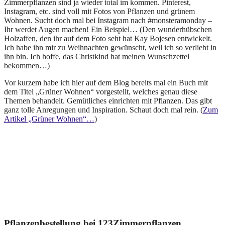
Zimmerpflanzen sind ja wieder total im kommen. Pinterest,
Instagram, etc. sind voll mit Fotos von Pflanzen und grünem
Wohnen. Sucht doch mal bei Instagram nach #monsteramonday –
Ihr werdet Augen machen! Ein Beispiel… (Den wunderhübschen
Holzaffen, den ihr auf dem Foto seht hat Kay Bojesen entwickelt.
Ich habe ihn mir zu Weihnachten gewünscht, weil ich so verliebt in
ihn bin. Ich hoffe, das Christkind hat meinen Wunschzettel
bekommen…)
Vor kurzem habe ich hier auf dem Blog bereits mal ein Buch mit
dem Titel „Grüner Wohnen“ vorgestellt, welches genau diese
Themen behandelt. Gemütliches einrichten mit Pflanzen. Das gibt
ganz tolle Anregungen und Inspiration. Schaut doch mal rein. (
Zum
Artikel „Grüner Wohnen“…
)
Pflanzenbestellung bei 123Zimmerpflanzen