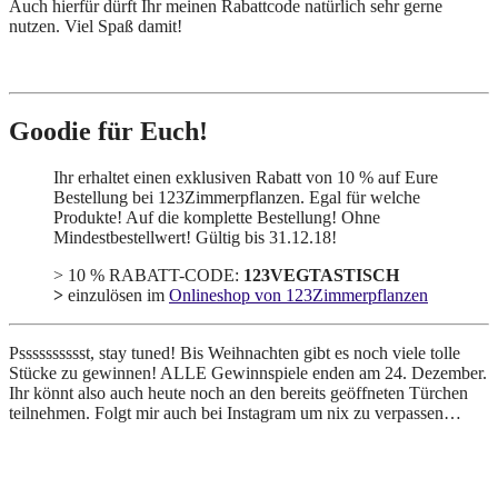
Auch hierfür dürft Ihr meinen Rabattcode natürlich sehr gerne
nutzen. Viel Spaß damit!
Goodie für Euch!
Ihr erhaltet einen exklusiven Rabatt von 10 % auf Eure
Bestellung bei 123Zimmerpflanzen. Egal für welche
Produkte! Auf die komplette Bestellung! Ohne
Mindestbestellwert! Gültig bis 31.12.18!
> 10 % RABATT-CODE:
123VEGTASTISCH
>
einzulösen im
Onlineshop von 123Zimmerpflanzen
Psssssssssst, stay tuned! Bis Weihnachten gibt es noch viele tolle
Stücke zu gewinnen! ALLE Gewinnspiele enden am 24. Dezember.
Ihr könnt also auch heute noch an den bereits geöffneten Türchen
teilnehmen. Folgt mir auch bei Instagram um nix zu verpassen…