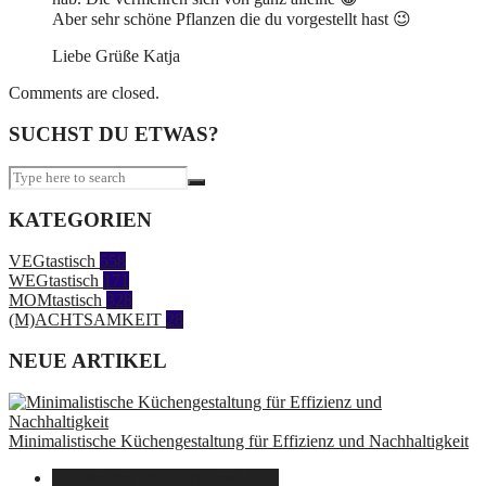
Aber sehr schöne Pflanzen die du vorgestellt hast 😉
Liebe Grüße Katja
Comments are closed.
SUCHST DU ETWAS?
KATEGORIEN
VEGtastisch
558
WEGtastisch
171
MOMtastisch
328
(M)ACHTSAMKEIT
28
NEUE ARTIKEL
Minimalistische Küchengestaltung für Effizienz und Nachhaltigkeit
23. Oktober 2025
7. August 2026