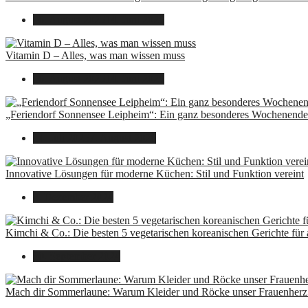
16. August 2025
14. Juni 2026
Vitamin D – Alles, was man wissen muss
16. August 2025
14. Juni 2026
„Feriendorf Sonnensee Leipheim“: Ein ganz besonderes Wochenende 
14. Juli 2025
7. August 2026
Innovative Lösungen für moderne Küchen: Stil und Funktion vereint
8. Dezember 2024
Kimchi & Co.: Die besten 5 vegetarischen koreanischen Gerichte für
30. September 2024
Mach dir Sommerlaune: Warum Kleider und Röcke unser Frauenherz 