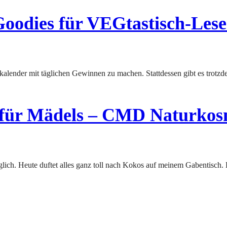
Goodies für VEGtastisch-Lese
s für Mädels – CMD Naturkos