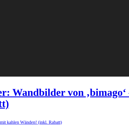
: Wandbilder von ‚bimago‘ –
t)