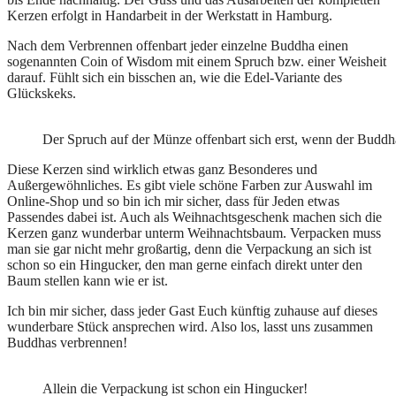
Kerzen erfolgt in Handarbeit in der Werkstatt in Hamburg.
Nach dem Verbrennen offenbart jeder einzelne Buddha einen
sogenannten Coin of Wisdom mit einem Spruch bzw. einer Weisheit
darauf. Fühlt sich ein bisschen an, wie die Edel-Variante des
Glückskeks.
Der Spruch auf der Münze offenbart sich erst, wenn der Budd
Diese Kerzen sind wirklich etwas ganz Besonderes und
Außergewöhnliches. Es gibt viele schöne Farben zur Auswahl im
Online-Shop und so bin ich mir sicher, dass für Jeden etwas
Passendes dabei ist. Auch als Weihnachtsgeschenk machen sich die
Kerzen ganz wunderbar unterm Weihnachtsbaum. Verpacken muss
man sie gar nicht mehr großartig, denn die Verpackung an sich ist
schon so ein Hingucker, den man gerne einfach direkt unter den
Baum stellen kann wie er ist.
Ich bin mir sicher, dass jeder Gast Euch künftig zuhause auf dieses
wunderbare Stück ansprechen wird. Also los, lasst uns zusammen
Buddhas verbrennen!
Allein die Verpackung ist schon ein Hingucker!