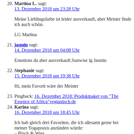
Martina L.
sagt:
13. Dezember 2018 um 23:28 Uhr
Meine Lieblingsfarbe ist leider ausverkauft, aber Meister finde
ich auch schön.
LG Martina
jasmin
sagt:
14. Dezember 2018 um 04:08 Uhr
Emotions da aber ausverkauft.Sunwise lg Jasmin
Stephanie
sagt:
15. Dezember 2018 um 19:38 Uhr
Hi, mein Favorit wäre der Meister
Pingback:
16. Dezember 2018: Produktpaket von "The
Essence of Africa"vegtastisch.de
Karina
sagt:
16. Dezember 2018 um 18:45 Uhr
Ich hab gleich drei Favoriten, die ich allesamt gerne bei
meiner Yogapraxis anzünden würde:
– Black & Wise