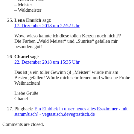
– Meister
– Waldmeister
Lena Emrich
sagt:
17. Dezember 2018 um 22:52 Uhr
Wow, wieso kannte ich diese tollen Kerzen noch nicht??
Die Farben „Wald Meister“ und „Sunrise“ gefallen mir
besonders gut!
Chanel
sagt:
22. Dezember 2018 um 15:35 Uhr
Das ist ja ein toller Gewinn :)! „Meister“ würde mir am
Besten gefallen! Würde mich sehr freuen und wünsche Frohe
Weihnachten!
Liebe Grüße
Chanel
Pingback:
Ein Einblick in unser neues altes Esszimmer - mit
stamm[tisch] - vegtastisch.devegtastisch.de
Comments are closed.