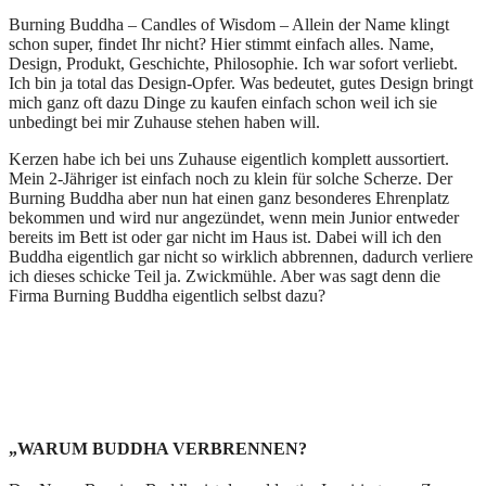
Burning Buddha – Candles of Wisdom – Allein der Name klingt
schon super, findet Ihr nicht? Hier stimmt einfach alles. Name,
Design, Produkt, Geschichte, Philosophie. Ich war sofort verliebt.
Ich bin ja total das Design-Opfer. Was bedeutet, gutes Design bringt
mich ganz oft dazu Dinge zu kaufen einfach schon weil ich sie
unbedingt bei mir Zuhause stehen haben will.
Kerzen habe ich bei uns Zuhause eigentlich komplett aussortiert.
Mein 2-Jähriger ist einfach noch zu klein für solche Scherze. Der
Burning Buddha aber nun hat einen ganz besonderes Ehrenplatz
bekommen und wird nur angezündet, wenn mein Junior entweder
bereits im Bett ist oder gar nicht im Haus ist. Dabei will ich den
Buddha eigentlich gar nicht so wirklich abbrennen, dadurch verliere
ich dieses schicke Teil ja. Zwickmühle. Aber was sagt denn die
Firma Burning Buddha eigentlich selbst dazu?
„WARUM BUDDHA VERBRENNEN?