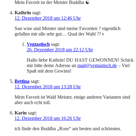
Mein Favorit ist der Meister Buddha ☯️
Kathrin
sagt:
12. Dezember 2018 um 12:46 Uhr
Sun wise und Meister sind meine Favoriten ? eigentlich
gefallen mir alle sehr gut… Qual der Wahl ??‍♀️
Vegtastisch
sagt:
26. Dezember 2018 um 22:12 Uhr
Hallo liebe Kathrin! DU HAST GEWONNEN! Schick
mir bitte deine Adresse an
mail@vegtastisch.de
– Viel
Spaß mit dem Gewinn!
Bettina
sagt:
12. Dezember 2018 um 13:28 Uhr
Mein Favorit ist Wald Meister, einige anderen Varianten sind
aber auch echt toll.
Karin
sagt:
12. Dezember 2018 um 16:26 Uhr
ich finde den Buddha „Rose“ am besten und schönsten.