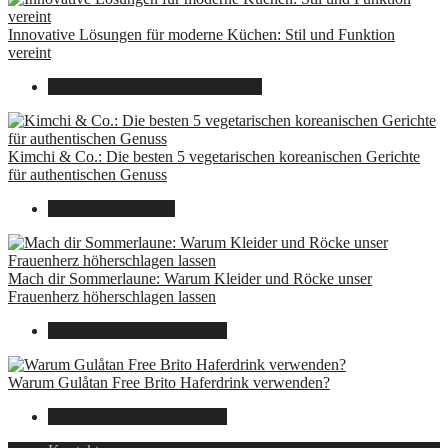
Innovative Lösungen für moderne Küchen: Stil und Funktion
vereint
8. Dezember 2024
7. August 2026
Kimchi & Co.: Die besten 5 vegetarischen koreanischen Gerichte
für authentischen Genuss
30. September 2024
Mach dir Sommerlaune: Warum Kleider und Röcke unser
Frauenherz höherschlagen lassen
30. Juli 2024
7. August 2026
Warum Gulåtan Free Brito Haferdrink verwenden?
29. Juli 2024
7. August 2026