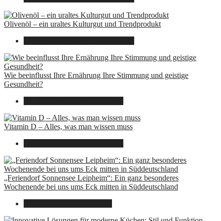
Olivenöl – ein uraltes Kulturgut und Trendprodukt
22. September 2025
7. August 2026
Wie beeinflusst Ihre Ernährung Ihre Stimmung und geistige
Gesundheit?
16. August 2025
7. August 2026
Vitamin D – Alles, was man wissen muss
16. August 2025
7. August 2026
„Feriendorf Sonnensee Leipheim“: Ein ganz besonderes
Wochenende bei uns ums Eck mitten in Süddeutschland
14. Juli 2025
7. August 2026