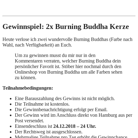
Gewinnspiel: 2x Burning Buddha Kerze
Heute verlose ich zwei wundervolle Burning Buddhas (Farbe nach
Wahl, nach Verfügbarkeit) an Euch.
Um zu gewinnen musst du mir nur in den
Kommentaren verraten, welcher Burning Buddha dein
persönlicher Favorit ist. Stöber hier nochmal durch den
Onlineshop von Burning Buddha um alle Farben sehen
zu können.
Teilnahmebedingungen:
Eine Barauszahlung des Gewinns ist nicht möglich.
Die Teilnahme ist kostenlos.
Die Gewinnbenachrichtigung erfolgt per Email.
Der Gewinn wird im Anschluss direkt von Hamburg aus per
Post versendet.
Einsendeschluss ist
24.12.2018 – 24 Uhr.
Der Rechtsweg ist ausgeschlossen.
Mehrmalige Teilnahme pro Tag erhöht die Gewinnchance