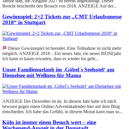
Januar statt, die Ausgabe 2027 ist bereits angekündigt. Dieser
Bericht beschreibt den Besuch von 2018. ANZEIGE Auf der...
Gewinnspiel: 2×2 Tickets zur „CMT Urlaubsmesse
2018“ in Stuttgart
🏁 Dieses Gewinnspiel ist beendet. Eine Teilnahme ist nicht mehr
möglich. ANZEIGE 2018 – Ein neues Jahr, ein neues REISEjahr.
Ich kann es kaum erwarten, dass es wieder los geht...
Unser Familienurlaub im ‚Göbel´s Seehotel‘ am
Diemelsee mit Wellness für Mama
ANZEIGE Der Dezember ist da. In diesem Jahr habe ich mich
bewusst gegen einen Online-Adventskalender hier auf dem Blog
entschieden. Ich habe das Gefühl, in diesem Monat kann man so...
Köln ist immer einen Besuch wert – eine
Wochenend-Auszeit in der Domstadt