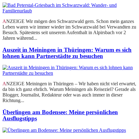
ANZEIGE Wir mögen den Schwarzwald gern. Schon mein ganzes
Leben waren wir immer wieder im Schwarzwald bei Verwandten zu
Besuch. Spätestens seit unserem Aufenthalt in Alpirsbach vor 2
Jahren während...
Auszeit in Meiningen in Thüringen: Warum es sich
lohnen kann Partnerstädte zu besuchen
ANZEIGE Meiningen in Thüringen – Wir haben nicht viel erwartet,
da bin ich ganz ehrlich. Warum Meiningen als Reiseziel? Gerade als
Blogger, Journalist, Redakteur oder was auch immer in dieser
Richtung...
Überlingen am Bodensee: Meine persönlichen
Ausflugstipps