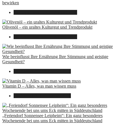
bewirken
26. September 2025
7. August 2026
Olivenöl – ein uraltes Kulturgut und Trendprodukt
22. September 2025
7. August 2026
Wie beeinflusst Ihre Ernährung Ihre Stimmung und geistige
Gesundheit?
16. August 2025
7. August 2026
Vitamin D – Alles, was man wissen muss
16. August 2025
7. August 2026
„Feriendorf Sonnensee Leipheim“: Ein ganz besonderes
Wochenende bei uns ums Eck mitten in Süddeutschland