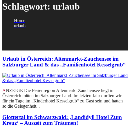
Schlagwort:
urlaub
Home
urlaub
Urlaub in Österreich: Altenmarkt-Zauchensee im
Salzburger Land & das „Familienhotel Kesselgrub“
ANZEIGE Die Ferienregion Altenmarkt-Zauchensee liegt in
Österreich mitten im Salzburger Land. Im letzten Jahr durften wir
für ein Tage im „Kinderhotel Kesselgrub“ zu Gast sein und hatten
so die Gelegenheit...
Glottertal im Schwarzwald: ‚Landidyll Hotel Zum
Kreuz‘ – Auszeit zum Träumen!