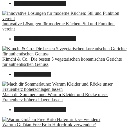
14. Juli 2025
7. August 2026
Innovative Lösungen für moderne Küchen: Stil und Funktion
vereint
8. Dezember 2024
7. August 2026
Kimchi & Co.: Die besten 5 vegetarischen koreanischen Gerichte
für authentischen Genuss
30. September 2024
Mach dir Sommerlaune: Warum Kleider und Röcke unser
Frauenherz höherschlagen lassen
30. Juli 2024
7. August 2026
Warum Gulåtan Free Brito Haferdrink verwenden?