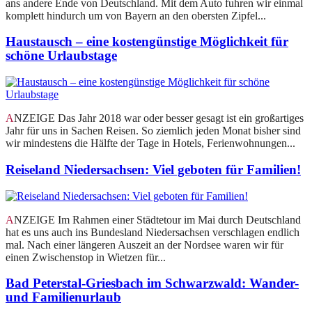
ans andere Ende von Deutschland. Mit dem Auto fuhren wir einmal
komplett hindurch um von Bayern an den obersten Zipfel...
Haustausch – eine kostengünstige Möglichkeit für
schöne Urlaubstage
ANZEIGE Das Jahr 2018 war oder besser gesagt ist ein großartiges
Jahr für uns in Sachen Reisen. So ziemlich jeden Monat bisher sind
wir mindestens die Hälfte der Tage in Hotels, Ferienwohnungen...
Reiseland Niedersachsen: Viel geboten für Familien!
ANZEIGE Im Rahmen einer Städtetour im Mai durch Deutschland
hat es uns auch ins Bundesland Niedersachsen verschlagen endlich
mal. Nach einer längeren Auszeit an der Nordsee waren wir für
einen Zwischenstop in Wietzen für...
Bad Peterstal-Griesbach im Schwarzwald: Wander-
und Familienurlaub