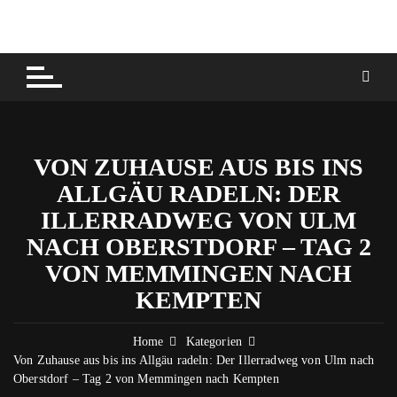
Skip
to
content
VON ZUHAUSE AUS BIS INS
ALLGÄU RADELN: DER
ILLERRADWEG VON ULM
NACH OBERSTDORF – TAG 2
VON MEMMINGEN NACH
KEMPTEN
Home
Kategorien
Von Zuhause aus bis ins Allgäu radeln: Der Illerradweg von Ulm nach
Oberstdorf – Tag 2 von Memmingen nach Kempten