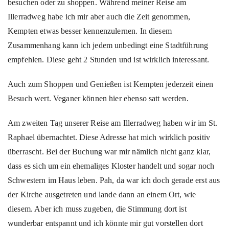
besuchen oder zu shoppen. Während meiner Reise am
Illerradweg habe ich mir aber auch die Zeit genommen,
Kempten etwas besser kennenzulernen. In diesem
Zusammenhang kann ich jedem unbedingt eine Stadtführung
empfehlen. Diese geht 2 Stunden und ist wirklich interessant.
Auch zum Shoppen und Genießen ist Kempten jederzeit einen
Besuch wert. Veganer können hier ebenso satt werden.
Am zweiten Tag unserer Reise am Illerradweg haben wir im St.
Raphael übernachtet. Diese Adresse hat mich wirklich positiv
überrascht. Bei der Buchung war mir nämlich nicht ganz klar,
dass es sich um ein ehemaliges Kloster handelt und sogar noch
Schwestern im Haus leben. Pah, da war ich doch gerade erst aus
der Kirche ausgetreten und lande dann an einem Ort, wie
diesem. Aber ich muss zugeben, die Stimmung dort ist
wunderbar entspannt und ich könnte mir gut vorstellen dort