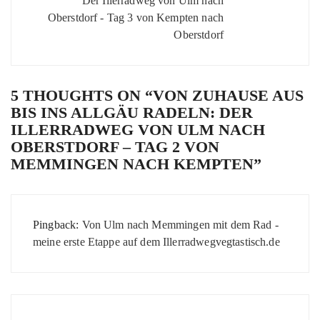
Der Illerradweg von Ulm nach
Oberstdorf - Tag 3 von Kempten nach
Oberstdorf
5 THOUGHTS ON “
VON ZUHAUSE AUS
BIS INS ALLGÄU RADELN: DER
ILLERRADWEG VON ULM NACH
OBERSTDORF – TAG 2 VON
MEMMINGEN NACH KEMPTEN
”
Pingback:
Von Ulm nach Memmingen mit dem Rad -
meine erste Etappe auf dem Illerradwegvegtastisch.de