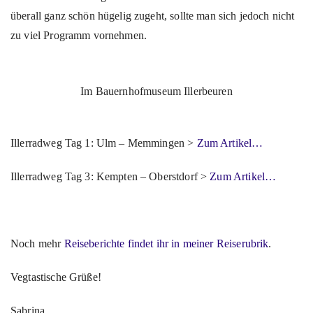
überall ganz schön hügelig zugeht, sollte man sich jedoch nicht
zu viel Programm vornehmen.
Im Bauernhofmuseum Illerbeuren
Illerradweg Tag 1: Ulm – Memmingen >
Zum Artikel…
Illerradweg Tag 3: Kempten – Oberstdorf >
Zum Artikel…
Noch mehr
Reiseberichte findet ihr in meiner Reiserubrik
.
Vegtastische Grüße!
Sabrina