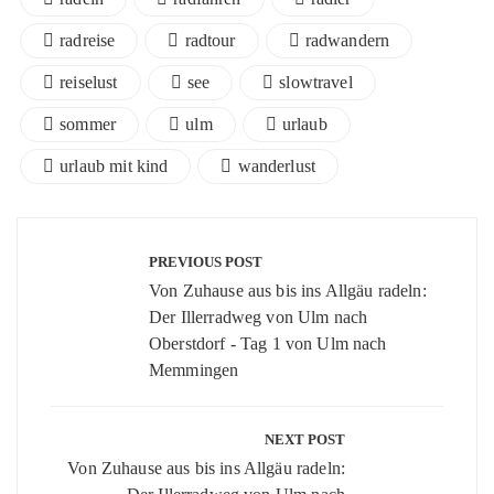
radreise
radtour
radwandern
reiselust
see
slowtravel
sommer
ulm
urlaub
urlaub mit kind
wanderlust
Beitragsnavigation
PREVIOUS POST
Von Zuhause aus bis ins Allgäu radeln:
Der Illerradweg von Ulm nach
Oberstdorf - Tag 1 von Ulm nach
Memmingen
NEXT POST
Von Zuhause aus bis ins Allgäu radeln: