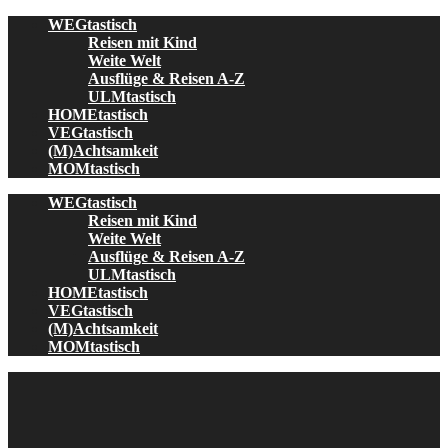
Skip
WEGtastisch
to
Reisen mit Kind
content
Weite Welt
Ausflüge & Reisen A-Z
ULMtastisch
HOMEtastisch
VEGtastisch
(M)Achtsamkeit
MOMtastisch
WEGtastisch
Reisen mit Kind
Weite Welt
Ausflüge & Reisen A-Z
ULMtastisch
HOMEtastisch
VEGtastisch
(M)Achtsamkeit
MOMtastisch