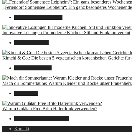
„Feriendorf Sonnensee Leipheim“: Ein ganz besonderes Wochenende 
14. Juli 2025
14. Juli 2025
Innovative Lösungen für moderne Küchen: Stil und Funktion vereint
8. Dezember 2024
Kimchi & Co.: Die besten 5 vegetarischen koreanischen Gerichte für
30. September 2024
Mach dir Sommerlaune: Warum Kleider und Röcke unser Frauenherz 
30. Juli 2024
Warum Gulåtan Free Brito Haferdrink verwenden?
29. Juli 2024
15. August 2025
Kontakt