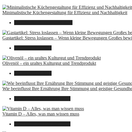
Minimalistische Küchengestaltung für Effizienz und Nachhaltigkeit
23. Oktober 2025
14. Juni 2026
Gastartikel: Stress loslassen – Wenn kleine Bewegungen Großes bew
26. September 2025
Olivenöl – ein uraltes Kulturgut und Trendprodukt
22. September 2025
Wie beeinflusst Ihre Ernährung Ihre Stimmung und geistige Gesundhe
16. August 2025
14. Juni 2026
Vitamin D – Alles, was man wissen muss
16. August 2025
14. Juni 2026