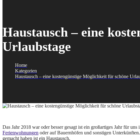
Haustausch – eine koste
Urlaubstage
Home
Kategorien
Haustausch – eine kostengünstige Möglichkeit für schöne Urla
Das Jahr 2018 war oder besser gesagt ist ein großartiges Jahr für uns
Ferienwohnungen
oder auf Bauernhöfen und sonstigen Unterkünften.
gemacht haben ist ein Haustausch.