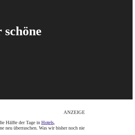
r schöne
ANZEIGE
die Hälfte der Tage in
Hotels
,
e neu überraschen. Was wir bisher noch nie