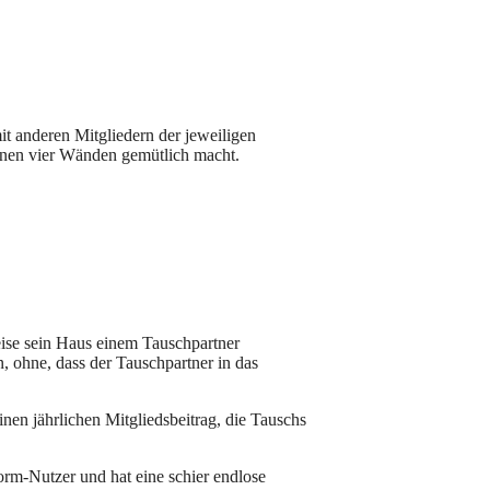
 anderen Mitgliedern der jeweiligen
genen vier Wänden gemütlich macht.
eise sein Haus einem Tauschpartner
, ohne, dass der Tauschpartner in das
nen jährlichen Mitgliedsbeitrag, die Tauschs
form-Nutzer und hat eine schier endlose