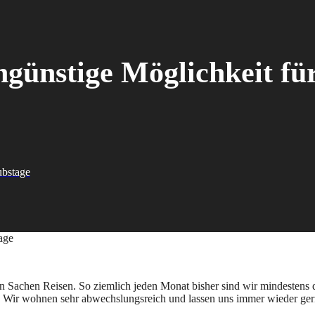
ngünstige Möglichkeit fü
ubstage
 in Sachen Reisen. So ziemlich jeden Monat bisher sind wir mindestens 
 Wir wohnen sehr abwechslungsreich und lassen uns immer wieder gern