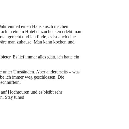
 Jahr einmal einen Haustausch machen
nfach in einem Hotel einzuchecken erlebt man
l gerecht und ich finde, es ist auch eine
s wäre man zuhause. Man kann kochen und
er. Es lief immer alles glatt, ich hatte ein
e unter Umständen. Aber andererseits – was
habe ich immer weg geschlossen. Die
schnüffeln.
 auf Hochtouren und es bleibt sehr
n. Stay tuned!