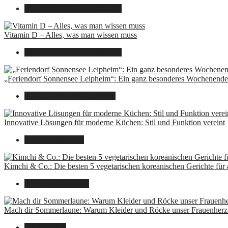
16. August 2025
14. Juni 2026
Vitamin D – Alles, was man wissen muss
16. August 2025
14. Juni 2026
„Feriendorf Sonnensee Leipheim“: Ein ganz besonderes Wochenende 
14. Juli 2025
7. August 2026
Innovative Lösungen für moderne Küchen: Stil und Funktion vereint
8. Dezember 2024
Kimchi & Co.: Die besten 5 vegetarischen koreanischen Gerichte für
30. September 2024
Mach dir Sommerlaune: Warum Kleider und Röcke unser Frauenherz 
30. Juli 2024