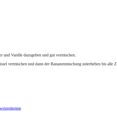
ker und Vanille dazugeben und gut vermischen.
ssel vermischen und dann der Bananenmischung unterheben bis alle Zu
weizenkeime