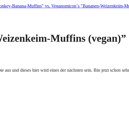
y-Monkey-Banana-Muffins" vs. Veganomicon´s "Bananen-Weizenkeim-Mu
eizenkeim-Muffins (vegan)
”
e aus und dieses hier wird eines der nächsten sein. Bin jetzt schon seh