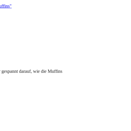
ffins"
r gespannt darauf, wie die Muffins