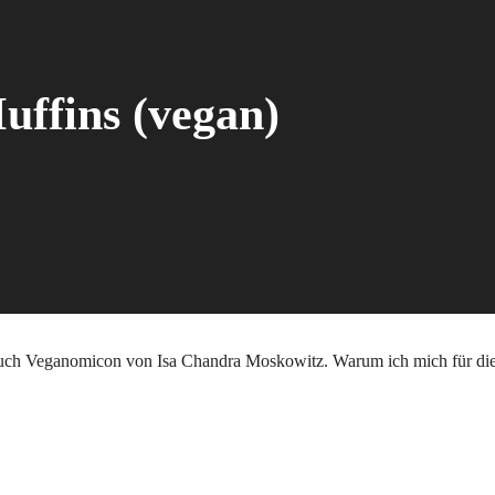
ffins (vegan)
h Veganomicon von Isa Chandra Moskowitz. Warum ich mich für diese