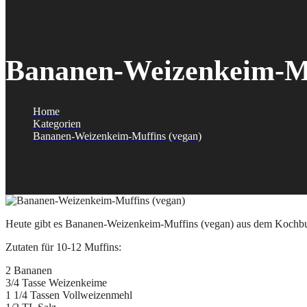
Bananen-Weizenkeim-Mu
Home
Kategorien
Bananen-Weizenkeim-Muffins (vegan)
Heute gibt es Bananen-Weizenkeim-Muffins (vegan) aus dem Kochbuc
Zutaten für 10-12 Muffins:
2 Bananen
3/4 Tasse Weizenkeime
1 1/4 Tassen Vollweizenmehl