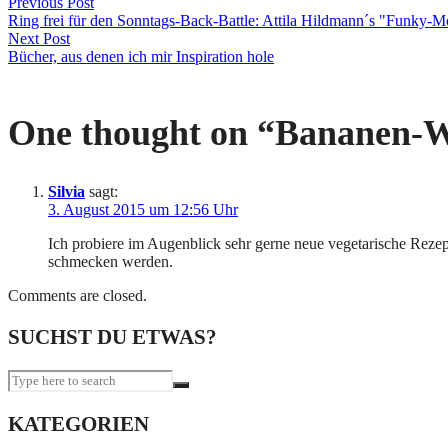
Previous Post
Ring frei für den Sonntags-Back-Battle: Attila Hildmann´s "Funk
Next Post
Bücher, aus denen ich mir Inspiration hole
One thought on “
Bananen-W
Silvia
sagt:
3. August 2015 um 12:56 Uhr
Ich probiere im Augenblick sehr gerne neue vegetarische Rezept
schmecken werden.
Comments are closed.
SUCHST DU ETWAS?
KATEGORIEN