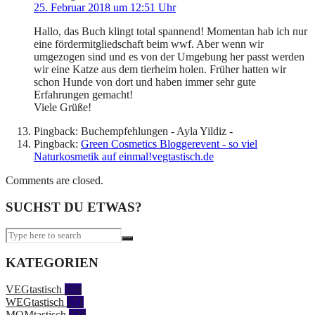
25. Februar 2018 um 12:51 Uhr
Hallo, das Buch klingt total spannend! Momentan hab ich nur
eine fördermitgliedschaft beim wwf. Aber wenn wir
umgezogen sind und es von der Umgebung her passt werden
wir eine Katze aus dem tierheim holen. Früher hatten wir
schon Hunde von dort und haben immer sehr gute
Erfahrungen gemacht!
Viele Grüße!
Pingback: Buchempfehlungen - Ayla Yildiz -
Pingback:
Green Cosmetics Bloggerevent - so viel
Naturkosmetik auf einmal!vegtastisch.de
Comments are closed.
SUCHST DU ETWAS?
KATEGORIEN
VEGtastisch
558
WEGtastisch
171
MOMtastisch
328