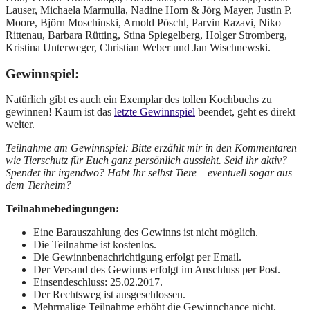
Lauser, Michaela Marmulla, Nadine Horn & Jörg Mayer, Justin P.
Moore, Björn Moschinski, Arnold Pöschl, Parvin Razavi, Niko
Rittenau, Barbara Rütting, Stina Spiegelberg, Holger Stromberg,
Kristina Unterweger, Christian Weber und Jan Wischnewski.
Gewinnspiel:
Natürlich gibt es auch ein Exemplar des tollen Kochbuchs zu
gewinnen! Kaum ist das
letzte Gewinnspiel
beendet, geht es direkt
weiter.
Teilnahme am Gewinnspiel: Bitte erzählt mir in den Kommentaren
wie Tierschutz für Euch ganz persönlich aussieht. Seid ihr aktiv?
Spendet ihr irgendwo? Habt Ihr selbst Tiere – eventuell sogar aus
dem Tierheim?
Teilnahmebedingungen:
Eine Barauszahlung des Gewinns ist nicht möglich.
Die Teilnahme ist kostenlos.
Die Gewinnbenachrichtigung erfolgt per Email.
Der Versand des Gewinns erfolgt im Anschluss per Post.
Einsendeschluss: 25.02.2017.
Der Rechtsweg ist ausgeschlossen.
Mehrmalige Teilnahme erhöht die Gewinnchance nicht.