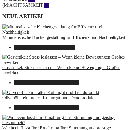
(M)ACHTSAMKEIT
28
NEUE ARTIKEL
Minimalistische Küchengestaltung für Effizienz und Nachhaltigkeit
23. Oktober 2025
7. August 2026
Gastartikel: Stress loslassen – Wenn kleine Bewegungen Großes
bewirken
26. September 2025
7. August 2026
Olivenöl – ein uraltes Kulturgut und Trendprodukt
22. September 2025
7. August 2026
Wie beeinflusst Ihre Ernährung Ihre Stimmung und geistige