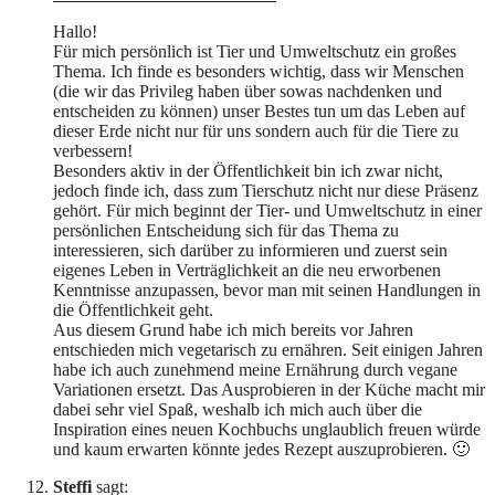
Hallo!
Für mich persönlich ist Tier und Umweltschutz ein großes
Thema. Ich finde es besonders wichtig, dass wir Menschen
(die wir das Privileg haben über sowas nachdenken und
entscheiden zu können) unser Bestes tun um das Leben auf
dieser Erde nicht nur für uns sondern auch für die Tiere zu
verbessern!
Besonders aktiv in der Öffentlichkeit bin ich zwar nicht,
jedoch finde ich, dass zum Tierschutz nicht nur diese Präsenz
gehört. Für mich beginnt der Tier- und Umweltschutz in einer
persönlichen Entscheidung sich für das Thema zu
interessieren, sich darüber zu informieren und zuerst sein
eigenes Leben in Verträglichkeit an die neu erworbenen
Kenntnisse anzupassen, bevor man mit seinen Handlungen in
die Öffentlichkeit geht.
Aus diesem Grund habe ich mich bereits vor Jahren
entschieden mich vegetarisch zu ernähren. Seit einigen Jahren
habe ich auch zunehmend meine Ernährung durch vegane
Variationen ersetzt. Das Ausprobieren in der Küche macht mir
dabei sehr viel Spaß, weshalb ich mich auch über die
Inspiration eines neuen Kochbuchs unglaublich freuen würde
und kaum erwarten könnte jedes Rezept auszuprobieren. 🙂
Steffi
sagt: