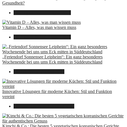
Gesundheit?
16. August 2025
7. August 2026
Vitamin D – Alles, was man wissen muss
16. August 2025
7. August 2026
„Feriendorf Sonnensee Leipheim“: Ein ganz besonderes
Wochenende bei uns ums Eck mitten in Süddeutschland
14. Juli 2025
7. August 2026
Innovative Lösungen für moderne Küchen: Stil und Funktion
vereint
8. Dezember 2024
7. August 2026
Kimchi & Co.: Die besten 5 vegetarischen koreanischen Gerichte