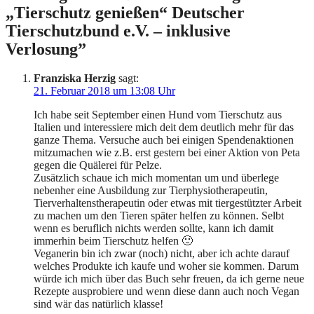
„Tierschutz genießen“ Deutscher
Tierschutzbund e.V. – inklusive
Verlosung
”
Franziska Herzig
sagt:
21. Februar 2018 um 13:08 Uhr
Ich habe seit September einen Hund vom Tierschutz aus
Italien und interessiere mich deit dem deutlich mehr für das
ganze Thema. Versuche auch bei einigen Spendenaktionen
mitzumachen wie z.B. erst gestern bei einer Aktion von Peta
gegen die Quälerei für Pelze.
Zusätzlich schaue ich mich momentan um und überlege
nebenher eine Ausbildung zur Tierphysiotherapeutin,
Tierverhaltenstherapeutin oder etwas mit tiergestützter Arbeit
zu machen um den Tieren später helfen zu können. Selbt
wenn es beruflich nichts werden sollte, kann ich damit
immerhin beim Tierschutz helfen 🙂
Veganerin bin ich zwar (noch) nicht, aber ich achte darauf
welches Produkte ich kaufe und woher sie kommen. Darum
würde ich mich über das Buch sehr freuen, da ich gerne neue
Rezepte ausprobiere und wenn diese dann auch noch Vegan
sind wär das natürlich klasse!