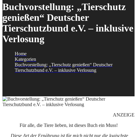
Buchvorstellung: „Tierschutz
genießen“ Deutscher
Tierschutzbund e.V. – inklusive
Verlosung
Home
Kategorien
Buchvorstellung: „Tierschutz genießen“ Deutscher
Tierschutzbund e.V. – inklusive Verlosung
ANZEIGE
Für alle, die Tiere lieben, ist dieses Buch ein Muss!
„Diese Art der Ernährung ist für mich nicht nur die logischste,