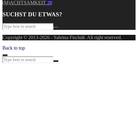
(M)ACHTSAMKEIT
28
SUCHST DU ETWAS?
Copyright © 2013-2026 - Sabrina Fischäß. All right reserved.
Back to top