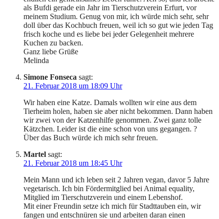
als Bufdi gerade ein Jahr im Tierschutzverein Erfurt, vor
meinem Studium. Genug von mir, ich würde mich sehr, sehr
doll über das Kochbuch freuen, weil ich so gut wie jeden Tag
frisch koche und es liebe bei jeder Gelegenheit mehrere
Kuchen zu backen.
Ganz liebe Grüße
Melinda
Simone Fonseca
sagt:
21. Februar 2018 um 18:09 Uhr
Wir haben eine Katze. Damals wollten wir eine aus dem
Tierheim holen, haben sie aber nicht bekommen. Dann haben
wir zwei von der Katzenhilfe genommen. Zwei ganz tolle
Kätzchen. Leider ist die eine schon von uns gegangen. ?
Über das Buch würde ich mich sehr freuen.
Martel
sagt:
21. Februar 2018 um 18:45 Uhr
Mein Mann und ich leben seit 2 Jahren vegan, davor 5 Jahre
vegetarisch. Ich bin Fördermitglied bei Animal equality,
Mitglied im Tierschutzverein und einem Lebenshof.
Mit einer Freundin setze ich mich für Stadttauben ein, wir
fangen und entschnüren sie und arbeiten daran einen