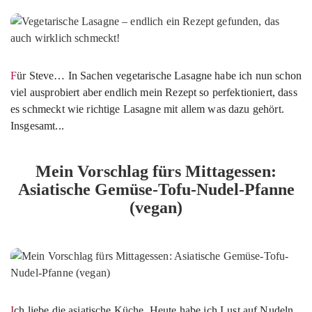
Für Steve… In Sachen vegetarische Lasagne habe ich nun schon
viel ausprobiert aber endlich mein Rezept so perfektioniert, dass
es schmeckt wie richtige Lasagne mit allem was dazu gehört.
Insgesamt...
Mein Vorschlag fürs Mittagessen:
Asiatische Gemüse-Tofu-Nudel-Pfanne
(vegan)
Ich liebe die asiatische Küche. Heute habe ich Lust auf Nudeln.