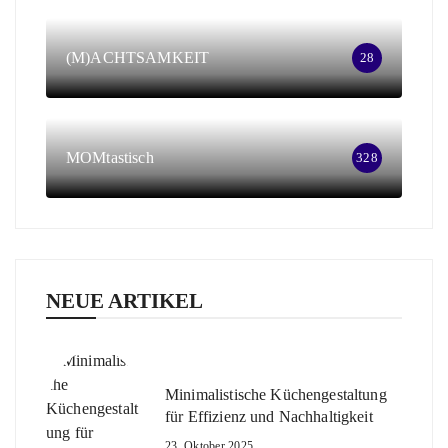
(M)ACHTSAMKEIT
28
MOMtastisch
328
NEUE ARTIKEL
Minimalistische Küchengestaltung
für Effizienz und Nachhaltigkeit
23. Oktober 2025