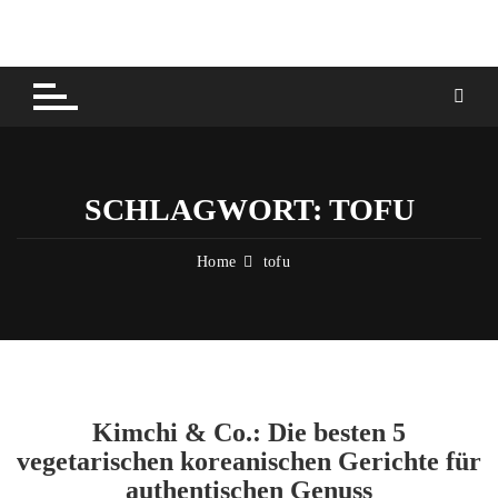
Skip
to
content
SCHLAGWORT:
TOFU
Home
tofu
Kimchi & Co.: Die besten 5
vegetarischen koreanischen Gerichte für
authentischen Genuss