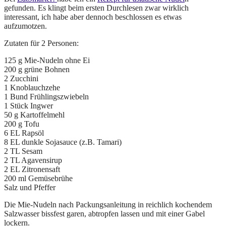
gefunden. Es klingt beim ersten Durchlesen zwar wirklich
interessant, ich habe aber dennoch beschlossen es etwas
aufzumotzen.
Zutaten für 2 Personen:
125 g Mie-Nudeln ohne Ei
200 g grüne Bohnen
2 Zucchini
1 Knoblauchzehe
1 Bund Frühlingszwiebeln
1 Stück Ingwer
50 g Kartoffelmehl
200 g Tofu
6 EL Rapsöl
8 EL dunkle Sojasauce (z.B. Tamari)
2 TL Sesam
2 TL Agavensirup
2 EL Zitronensaft
200 ml Gemüsebrühe
Salz und Pfeffer
Die Mie-Nudeln nach Packungsanleitung in reichlich kochendem
Salzwasser bissfest garen, abtropfen lassen und mit einer Gabel
lockern.