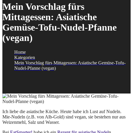
Mein Vorschlag fürs
Mittagessen: Asiatische
Gemüse-Tofu-Nudel-Pfanne
(vegan)
Home
Kategorien
Mein Vorschlag fürs Mittagessen: Asiatische Gemüse-Tofu-
Nudel-Pfanne (vegan)
Ich liebe die asiatische Küche. Heute habe ich Lust auf Nudeln.
Mie-Nudeln (z.B. von Alb-Gold) sind vegan, sie bestehen nur aus
Weizenmehl, Salz und Wasser.
Bei
EatSmarter!
habe ich ein
Rezept für asiatische Nudel
n