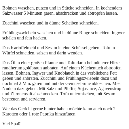
Bohnen waschen, putzen und in Stücke schneiden. In kochendem
Salzwasser 5 Minuten garen, abschrecken und abtropfen lassen.
Zucchini waschen und in dünne Scheiben schneiden.
Frühlingszwiebeln waschen und in dünne Ringe schneiden. Ingwer
schälen und fein hacken.
Das Kartoffelmehl und Sesam in eine Schüssel geben. Tofu in
Würfel schneiden, salzen und darin wenden.
Das Öl in einer großen Pfanne und Tofu darin bei mittlerer Hitze
rundherum goldbraun anbraten. Auf einem Küchentuch abtropfen
lassen. Bohnen, Ingwer und Knoblauch in das verbliebene Fett
geben und anbraten. Zucchini und Frühlingszwiebeln dazu und
nochmal 2 Min. garen und mit der Gemüsebrühe ablöschen. Mie-
Nudeln dazugeben. Mit Salz und Pfeffer, Sojasauce, Agavensirup
und Zitronensaft abschmecken. Tofu untermischen, mit Sesam
bestreuen und servieren.
Wer das Gericht gerne bunter haben möchte kann auch noch 2
Karotten oder 1 rote Paprika hinzufügen.
Viel Spaß!