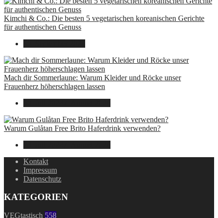
Kimchi & Co.: Die besten 5 vegetarischen koreanischen Gerichte
für authentischen Genuss
30. September 2024
Mach dir Sommerlaune: Warum Kleider und Röcke unser
Frauenherz höherschlagen lassen
30. Juli 2024
7. August 2026
Warum Gulåtan Free Brito Haferdrink verwenden?
29. Juli 2024
7. August 2026
Kontakt
Impressum
Datenschutz
KATEGORIEN
VEGtastisch
558