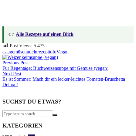
👉
Alle Rezepte auf einen Blick
Post Views:
5.475
asia
gemüse
nudeln
rezept
tofu
Vegan
Beitragsnavigation
Previous Post
Für Regentage: Buchweizensuppe mit Gemüse (vegan)
Next Post
Es ist Sommer: Mach dir ein lecker-leichtes Tomaten-Bruschetta
Deluxe!
SUCHST DU ETWAS?
KATEGORIEN