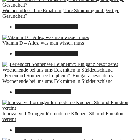
Wie beeinflusst Ihre Ernährung Ihre Stimmung und geistige
Gesundheit?
16. August 2025
7. August 2026
Vitamin D – Alles, was man wissen muss
16. August 2025
7. August 2026
„Feriendorf Sonnensee Leipheim“: Ein ganz besonderes
Wochenende bei uns ums Eck mitten in Süddeutschland
14. Juli 2025
7. August 2026
Innovative Lösungen für moderne Küchen: Stil und Funktion
vereint
8. Dezember 2024
7. August 2026