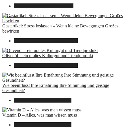
23. Oktober 2025
7. August 2026
Gastartikel: Stress loslassen – Wenn kleine Bewegungen Großes
bewirken
26. September 2025
7. August 2026
Olivenöl – ein uraltes Kulturgut und Trendprodukt
22. September 2025
7. August 2026
Wie beeinflusst Ihre Ernährung Ihre Stimmung und geistige
Gesundheit?
16. August 2025
7. August 2026
Vitamin D – Alles, was man wissen muss
16. August 2025
7. August 2026