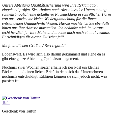
Unsere Abteilung Qualitätssicherung wird Ihre Reklamation
eingehend prüfen. Sie erhalten nach Abschluss der Untersuchung
schnellstmöglich eine detaillierte Rückmeldung in schriftlicher Form
von uns, sowie eine kleine Wiedergutmachung für die Ihnen
entstandenen Unannehmlichkeiten. Hierzu möchte ich Sie ebenfalls
bitten uns Ihre Adresse mitzuteilen. Ich bedanke mich im voraus
recht herzlich für Ihre Mühe und möchte mich noch einmal vielmals
Entschuldigen für diesen Zwischenfall!
Mit freundlichen Grüßen / Best regards“
Lobenswert. Es wird sich also darum gekümmert und siehe da es
gibt eine ganze Abteilung Qualitätsmanagement.
Nochmal zwei Wochen später erhalte ich per Post ein kleines
Päckchen und einen lieben Brief in dem sich das Unternehmen
nochmals entschuldigt. Erklären können sie sich jedoch nicht, was
passiert ist.
Geschenk von Taifun