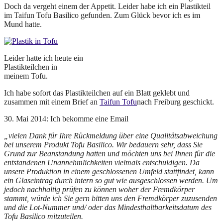
Doch da vergeht einem der Appetit. Leider habe ich ein Plastikteil
im Taifun Tofu Basilico gefunden. Zum Glück bevor ich es im
Mund hatte.
Leider hatte ich heute ein
Plastikteilchen in
meinem Tofu.
Ich habe sofort das Plastikteilchen auf ein Blatt geklebt und
zusammen mit einem Brief an
Taifun Tofu
nach Freiburg geschickt.
30. Mai 2014: Ich bekomme eine Email
„vielen Dank für Ihre Rückmeldung über eine Qualitätsabweichung
bei unserem Produkt Tofu Basilico. Wir bedauern sehr, dass Sie
Grund zur Beanstandung hatten und möchten uns bei Ihnen für die
entstandenen Unannehmlichkeiten vielmals entschuldigen. Da
unsere Produktion in einem geschlossenen Umfeld stattfindet, kann
ein Glaseintrag durch intern so gut wie ausgeschlossen werden. Um
jedoch nachhaltig prüfen zu können woher der Fremdkörper
stammt, würde ich Sie gern bitten uns den Fremdkörper zuzusenden
und die Lot-Nummer und/ oder das Mindesthaltbarkeitsdatum des
Tofu Basilico mitzuteilen.