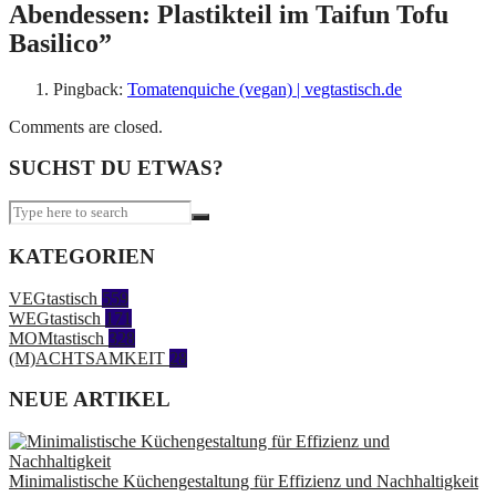
Abendessen: Plastikteil im Taifun Tofu
Basilico
”
Pingback:
Tomatenquiche (vegan) | vegtastisch.de
Comments are closed.
SUCHST DU ETWAS?
KATEGORIEN
VEGtastisch
559
WEGtastisch
171
MOMtastisch
328
(M)ACHTSAMKEIT
28
NEUE ARTIKEL
Minimalistische Küchengestaltung für Effizienz und Nachhaltigkeit