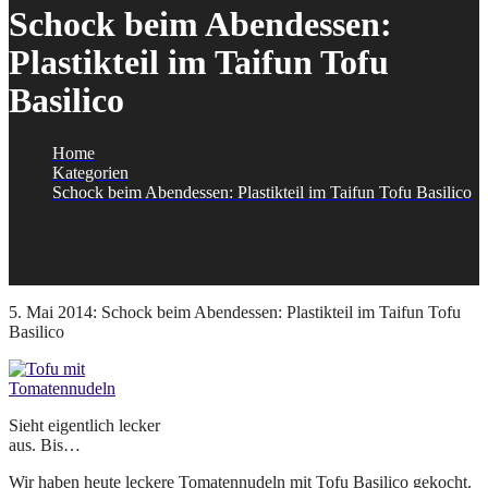
Schock beim Abendessen:
Plastikteil im Taifun Tofu
Basilico
Home
Kategorien
Schock beim Abendessen: Plastikteil im Taifun Tofu Basilico
5. Mai 2014: Schock beim Abendessen: Plastikteil im Taifun Tofu
Basilico
Sieht eigentlich lecker
aus. Bis…
Wir haben heute leckere Tomatennudeln mit Tofu Basilico gekocht.