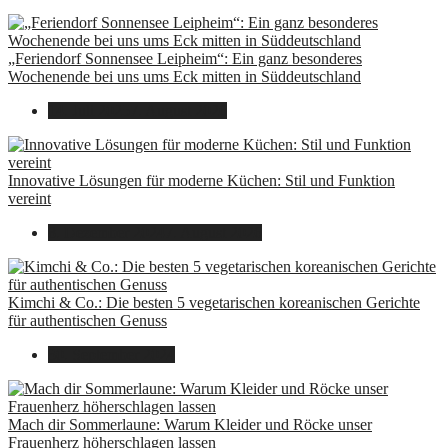
„Feriendorf Sonnensee Leipheim“: Ein ganz besonderes
Wochenende bei uns ums Eck mitten in Süddeutschland
14. Juli 2025
7. August 2026
Innovative Lösungen für moderne Küchen: Stil und Funktion
vereint
8. Dezember 2024
7. August 2026
Kimchi & Co.: Die besten 5 vegetarischen koreanischen Gerichte
für authentischen Genuss
30. September 2024
Mach dir Sommerlaune: Warum Kleider und Röcke unser
Frauenherz höherschlagen lassen