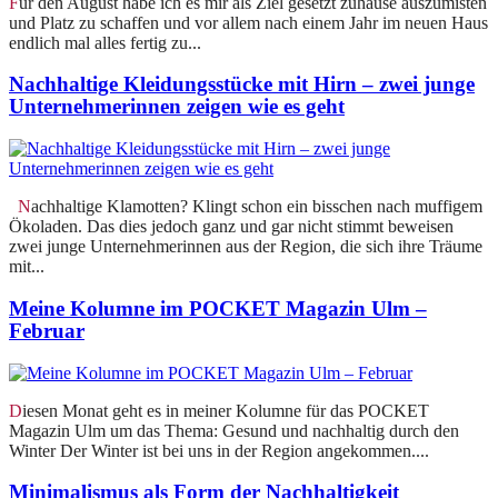
Für den August habe ich es mir als Ziel gesetzt zuhause auszumisten
und Platz zu schaffen und vor allem nach einem Jahr im neuen Haus
endlich mal alles fertig zu...
Nachhaltige Kleidungsstücke mit Hirn – zwei junge
Unternehmerinnen zeigen wie es geht
Nachhaltige Klamotten? Klingt schon ein bisschen nach muffigem
Ökoladen. Das dies jedoch ganz und gar nicht stimmt beweisen
zwei junge Unternehmerinnen aus der Region, die sich ihre Träume
mit...
Meine Kolumne im POCKET Magazin Ulm –
Februar
Diesen Monat geht es in meiner Kolumne für das POCKET
Magazin Ulm um das Thema: Gesund und nachhaltig durch den
Winter Der Winter ist bei uns in der Region angekommen....
Minimalismus als Form der Nachhaltigkeit