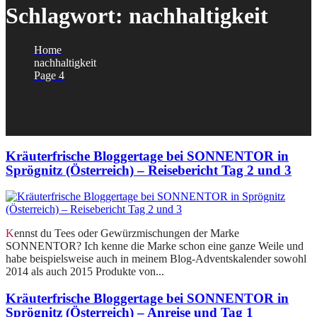
Schlagwort:
nachhaltigkeit
Home
nachhaltigkeit
Page 4
Kräuterfrische Bloggertage bei SONNENTOR in
Sprögnitz (Österreich) – Reisebericht Tag 2 und 3
Kennst du Tees oder Gewürzmischungen der Marke
SONNENTOR? Ich kenne die Marke schon eine ganze Weile und
habe beispielsweise auch in meinem Blog-Adventskalender sowohl
2014 als auch 2015 Produkte von...
Kräuterfrische Bloggertage bei SONNENTOR in
Sprögnitz (Österreich) – Anreise und Tag 1