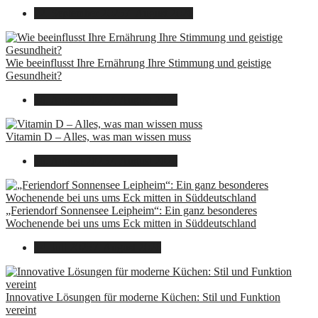
22. September 2025
7. August 2026
Wie beeinflusst Ihre Ernährung Ihre Stimmung und geistige
Gesundheit?
16. August 2025
7. August 2026
Vitamin D – Alles, was man wissen muss
16. August 2025
7. August 2026
„Feriendorf Sonnensee Leipheim“: Ein ganz besonderes
Wochenende bei uns ums Eck mitten in Süddeutschland
14. Juli 2025
7. August 2026
Innovative Lösungen für moderne Küchen: Stil und Funktion
vereint