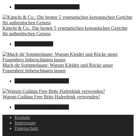
8. Dezember 2024
7. August 2026
Kimchi & Co.: Die besten 5 vegetarischen koreanischen Gerichte
für authentischen Genuss
30. September 2024
Mach dir Sommerlaune: Warum Kleider und Röcke unser
Frauenherz höherschlagen lassen
30. Juli 2024
7. August 2026
Warum Gulåtan Free Brito Haferdrink verwenden?
29. Juli 2024
7. August 2026
Kontakt
Impressum
Datenschutz