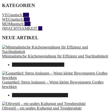
KATEGORIEN
VEGtastisch
558
WEGtastisch
171
MOMtastisch
328
(M)ACHTSAMKEIT
28
NEUE ARTIKEL
Minimalistische Küchengestaltung für Effizienz und Nachhaltigkeit
23. Oktober 2025
7. August 2026
Gastartikel: Stress loslassen – Wenn kleine Bewegungen Großes
bewirken
26. September 2025
7. August 2026
Olivenöl – ein uraltes Kulturgut und Trendprodukt