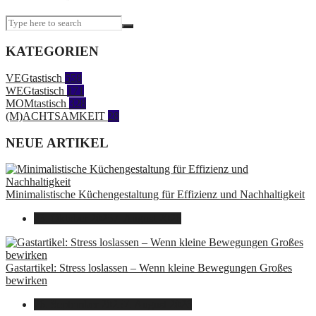
KATEGORIEN
VEGtastisch
558
WEGtastisch
171
MOMtastisch
328
(M)ACHTSAMKEIT
28
NEUE ARTIKEL
Minimalistische Küchengestaltung für Effizienz und Nachhaltigkeit
23. Oktober 2025
7. August 2026
Gastartikel: Stress loslassen – Wenn kleine Bewegungen Großes
bewirken
26. September 2025
7. August 2026