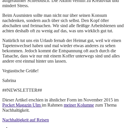
aufgeräumter Schreibtisch. Die Aktion verhilft zu Kreativität und
mindert Stress.
Beim Ausmisten sollte man nicht nur über seinen Konsum
nachdenken, sondern auch über sich selbst. Den Kopf öfter
abschalten und freimachen. Wir sind alle fleißige Arbeitsbienen und
achten deshalb oft zu wenig auf das, was uns wirklich gut tut.
Natürlich tut uns ein Urlaub fernab der Heimat gut, weil wir einen
Tapetenwechsel haben und mal wieder etwas anderes zu sehen
bekommen. Jedoch kommt die Entspannung oft auch durch die
Tatsache, dass wir nur mit einem Koffer unterwegs sind und alles
andere erst einmal hinter uns lassen.
Vegtastische Grüße!
Sabrina
##NEWSLETTER##
Dieser Artikel erschien in ähnlicher Form im November 2015 im
Pocket Magazin Ulm
im Rahmen
meiner Kolumne
zum Thema
Nachhaltigkeit.
Nachhaltigkeit auf Reisen