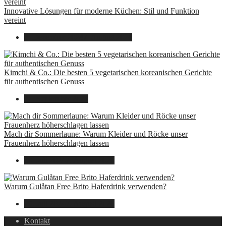
Innovative Lösungen für moderne Küchen: Stil und Funktion
vereint
8. Dezember 2024
7. August 2026
Kimchi & Co.: Die besten 5 vegetarischen koreanischen Gerichte
für authentischen Genuss
30. September 2024
Mach dir Sommerlaune: Warum Kleider und Röcke unser
Frauenherz höherschlagen lassen
30. Juli 2024
7. August 2026
Warum Gulåtan Free Brito Haferdrink verwenden?
29. Juli 2024
7. August 2026
Kontakt