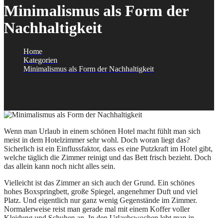
Minimalismus als Form der
Nachhaltigkeit
Home
Kategorien
Minimalismus als Form der Nachhaltigkeit
Wenn man Urlaub in einem schönen Hotel macht fühlt man sich
meist in dem Hotelzimmer sehr wohl. Doch woran liegt das?
Sicherlich ist ein Einflussfaktor, dass es eine Putzkraft im Hotel gibt,
welche täglich die Zimmer reinigt und das Bett frisch bezieht. Doch
das allein kann noch nicht alles sein.
Vielleicht ist das Zimmer an sich auch der Grund. Ein schönes
hohes Boxspringbett, große Spiegel, angenehmer Duft und viel
Platz. Und eigentlich nur ganz wenig Gegenstände im Zimmer.
Normalerweise reist man gerade mal mit einem Koffer voller
Kleidung und Schuhen an. In den Urlaubswochen lebt man in