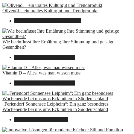
Olivenöl – ein uraltes Kulturgut und Trendprodukt
22. September 2025
7. August 2026
Wie beeinflusst Ihre Ernährung Ihre Stimmung und geistige
Gesundheit?
16. August 2025
7. August 2026
Vitamin D – Alles, was man wissen muss
16. August 2025
7. August 2026
„Feriendorf Sonnensee Leipheim“: Ein ganz besonderes
Wochenende bei uns ums Eck mitten in Süddeutschland
14. Juli 2025
7. August 2026