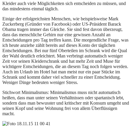
Kleider auch viele Möglichkeiten sich entscheiden zu müssen, und
das mindestens einmal täglich.
Einige der erfolgreichsten Menschen, wie beispielsweise Mark
Zuckerberg (Gründer von Facebook) oder US-Präsident Barack
Obama tragen immer das Gleiche. Sie sind fest davon überzeugt,
dass das menschliche Gehirn nur eine gewissen Anzahl an
Entscheidungen pro Tag treffen kann. Die morgendliche Frage, was
ich heute anziehe zählt bereits auf dieses Konto der täglichen
Entscheidungen. Bei nur fünf Oberteilen im Schrank wird die Qual
der Wahl deutlich erleichtert. Man verbringt automatisch weniger
Zeit vor seinen Kleiderschrank und hat mehr Zeit und Muse für
wichtigere Entscheidungen, die an diesem Tag noch folgen werden.
Auch im Urlaub im Hotel hat man meist nur ein paar Stücke im
Schrank und kommt daher viel schneller zu einer Entscheidung.
Weniger Dinge bedeuten weniger Stress.
Stichwort Minimalismus: Minimalismus muss nicht automatisch
heißen, dass man unter seinen Verhältnissen oder spartanisch lebt,
sondern dass man bewusster und kritischer mit Konsum umgeht und
seinen Kopf und seine Wohnung frei von allem Überflüssigen
macht.