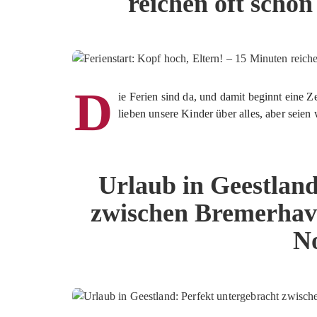
reichen oft scho
D
ie Ferien sind da, und damit beginnt eine 
lieben unsere Kinder über alles, aber seie
Urlaub in Geestland
zwischen Bremerhav
N