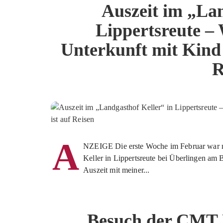
Auszeit im „Lan
Lippertsreute –
Unterkunft mit Kind 
R
A
NZEIGE Die erste Woche im Februar war n
Keller in Lippertsreute bei Überlingen am
Auszeit mit meiner...
Besuch der CMT 