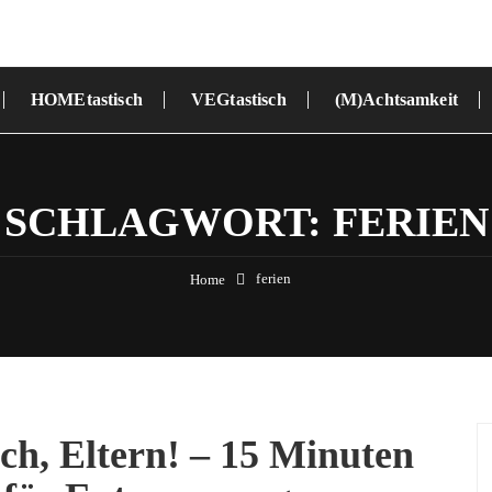
HOMEtastisch
VEGtastisch
(M)Achtsamkeit
SCHLAGWORT:
FERIEN
ferien
Home
ch, Eltern! – 15 Minuten