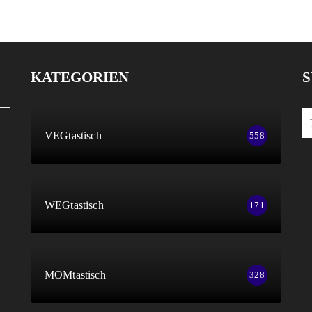
KATEGORIEN
S
VEGtastisch
558
WEGtastisch
171
MOMtastisch
328