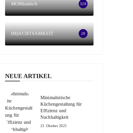
MOMtastisch
328
(M)ACHTSAMKEIT
28
NEUE ARTIKEL
Minimalistische
Küchengestaltung für
Effizienz und
Nachhaltigkeit
23. Oktober 2025