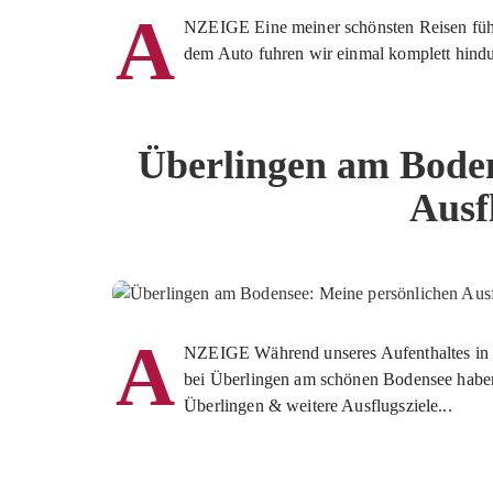
A
NZEIGE Eine meiner schönsten Reisen führ
dem Auto fuhren wir einmal komplett hindu
Überlingen am Boden
Ausf
A
NZEIGE Während unseres Aufenthaltes in e
bei Überlingen am schönen Bodensee haben 
Überlingen & weitere Ausflugsziele...