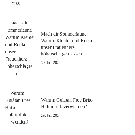
Mach dir Sommerlaune:
Warum Kleider und Röcke
unser Frauenherz
höherschlagen lassen
30. Juli 2024
Warum Gulåtan Free Brito
Haferdrink verwenden?
29. Juli 2024