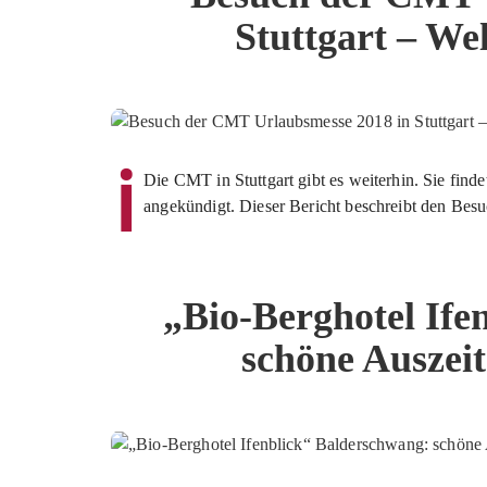
Stuttgart – Wel
ℹ️
Die CMT in Stuttgart gibt es weiterhin. Sie findet
angekündigt. Dieser Bericht beschreibt den Be
„Bio-Berghotel Ife
schöne Auszeit