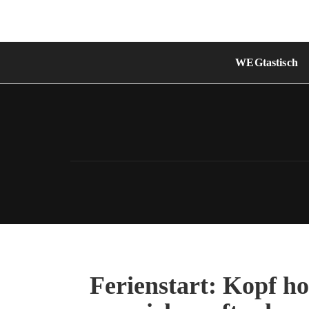
Skip
to
content
WEGtastisch
Ferienstart: Kopf ho