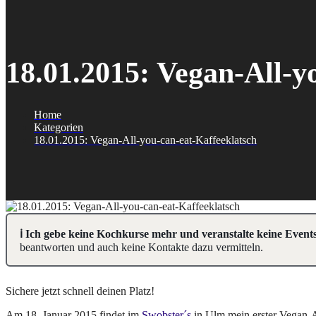
18.01.2015: Vegan-All-y
Home
Kategorien
18.01.2015: Vegan-All-you-can-eat-Kaffeeklatsch
ℹ️ Ich gebe keine Kochkurse mehr und veranstalte keine Events
beantworten und auch keine Kontakte dazu vermitteln.
Sichere jetzt schnell deinen Platz!
Am 18. Januar 2015 findet im
Swobster´s
in Ulm mein erster Vegan-A