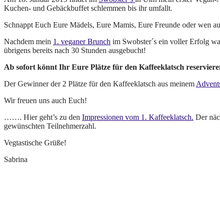
Kuchen- und Gebäckbuffet schlemmen bis ihr umfallt.
Schnappt Euch Eure Mädels, Eure Mamis, Eure Freunde oder wen auc
Nachdem mein
1. veganer Brunch
im Swobster´s ein voller Erfolg 
übrigens bereits nach 30 Stunden ausgebucht!
Ab sofort könnt Ihr Eure Plätze für den Kaffeeklatsch reservier
Der Gewinner der 2 Plätze für den Kaffeeklatsch aus meinem
Advent
Wir freuen uns auch Euch!
……. Hier geht’s zu den
Impressionen vom 1. Kaffeeklatsch.
Der näch
gewünschten Teilnehmerzahl.
Vegtastische Grüße!
Sabrina