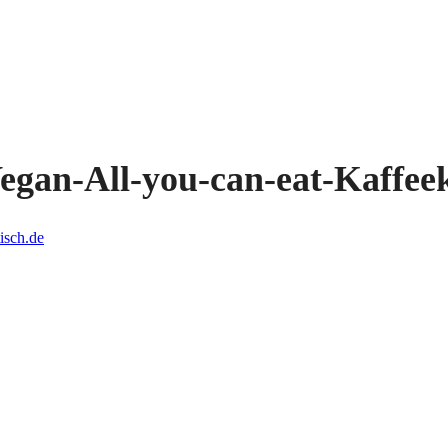
Vegan-All-you-can-eat-Kaffee
isch.de