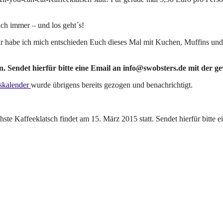
h immer – und los geht´s!
war habe ich mich entschieden Euch dieses Mal mit Kuchen, Muffins 
en. Sendet hierfür bitte eine Email an info@swobsters.de mit der 
skalender
wurde übrigens bereits gezogen und benachrichtigt.
ste Kaffeeklatsch findet am 15. März 2015 statt. Sendet hierfür bitte 