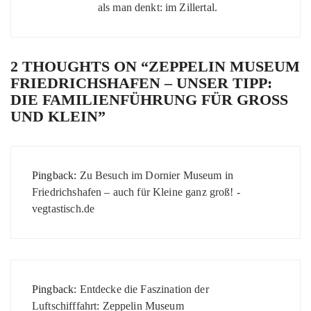
als man denkt: im Zillertal.
2 THOUGHTS ON “
ZEPPELIN MUSEUM
FRIEDRICHSHAFEN – UNSER TIPP:
DIE FAMILIENFÜHRUNG FÜR GROSS U
ND KLEIN
”
Pingback:
Zu Besuch im Dornier Museum in
Friedrichshafen – auch für Kleine ganz groß! -
vegtastisch.de
Pingback:
Entdecke die Faszination der
Luftschifffahrt: Zeppelin Museum