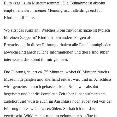
Euro (zzgl. zum Museumseintritt). Die Teilnahme ist absolut
empfehlenswert – meiner Meinung nach allerdings erst für
Kinder ab 6 Jahre.
Wo sitzt der Kapitän? Welches Konstruktionsprinzip ist typisch
für einen Zeppelin? Kinder haben andere Fragen als
Erwachsene. In dieser Führung erhalten alle Familienmitglieder
abwechselnd anschauliche Informationen und diese sind super
interessant, das könnt ihr mir glauben.
Die Führung dauert ca. 75 Minuten, wobei 60 Minuten durchs
Museum gegangen und allerhand erklärt wird und im Anschluss
wird gemeinsam noch gebastelt. Mein Sohn war absolut
begeistert und hat die komplette Zeit über super aufmerksam
zugehört und wusste auch im Anschluss noch super viel von der
Führung um es weiter zu erzählen. So hab ich mir das
gewünscht. Wirklich ein rundum gelungener Ausflug in