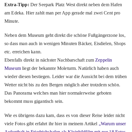
Extra-Tipp:
Der Seepark Platz West direkt neben dem Hafen
am Edeka. Hier zahlt man per App gerade mal zwei Cent pro
Minute.
Neben dem Museum geht direkt die schöne Fußgängerzone los,
so dass man auch in wenigen Minuten Bäcker, Eisdielen, Shops
etc. erreichen kann.
Ebenfalls direkt in nächster Nachbarschaft zum
Zeppelin
Museum
liegt der bekannte Moleturm. Natürlich haben auch
wieder diesen bestiegen. Leider war die Aussicht bei dem trüben
Wetter nicht bis zu den Bergen möglich aber trotzdem schön.
Das Panorama welches man hier normalerweise geboten
bekommt muss gigantisch sein.
Wie es übrigens dazu kam, dass es von dieser Reise leider nicht
viele Fotos gibt erfahrt ihr hier in meinem Artikel
„Warum unser
Aufenthalt in Friedrichshafen als Kleinbildfilm mit nur 18 Fotos