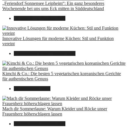
„Feriendorf Sonnensee Leipheim“: Ein ganz besonderes
Wochenende bei uns ums Eck mitten in Süddeutschland
14. Juli 2025
7. August 2026
Innovative Lösungen für moderne Küchen: Stil und Funktion
vereint
8. Dezember 2024
7. August 2026
Kimchi & Co.: Die besten 5 vegetarischen koreanischen Gerichte
für authentischen Genuss
30. September 2024
Mach dir Sommerlaune: Warum Kleider und Röcke unser
Frauenherz höherschlagen lassen
30. Juli 2024
7. August 2026