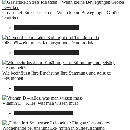
Gastartikel: Stress loslassen – Wenn kleine Bewegungen Großes
bewirken
26. September 2025
7. August 2026
Olivenöl – ein uraltes Kulturgut und Trendprodukt
22. September 2025
7. August 2026
Wie beeinflusst Ihre Ernährung Ihre Stimmung und geistige
Gesundheit?
16. August 2025
7. August 2026
Vitamin D – Alles, was man wissen muss
16. August 2025
7. August 2026