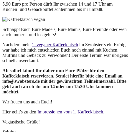
5,90 Euro pro Person dürft Ihr zwischen 14 und 17 Uhr am
Kuchen- und Gebäckbuffet schlemmen bis ihr umfallt.
Schnappt Euch Eure Mädels, Eure Mamis, Eure Freunde oder wen
auch immer – und los geht´s!
Nachdem mein
1. veganer Kaffeeklatsch
im Swobster´s ein Erfolg
war habe ich mich entschieden Euch noch einmal mit Kuchen,
Muffins und Gebäck zu verwöhnen! Der erste Termin war übrigens
schnell ausverkauft.
Ab sofort könnt Ihr daher nun Eure Plätze für den
Kaffeeklatsch reservieren. Sendet hierfür bitte eine Email an
info@swobsters.de mit der gewünschten Teilnehmerzahl. Bitte
gebt auch an ob ihr um 14 oder um 15:30 Uhr kommen
möchtet.
Wir freuen uns auch Euch!
Hier geht’s zu den
Impressionen vom 1. Kaffeeklatsch.
Vegtastische Grüße!
Sabrina