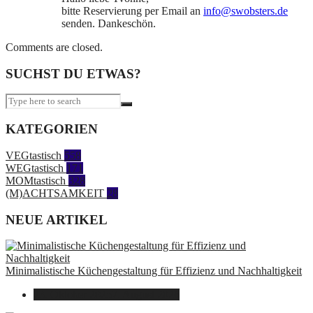
bitte Reservierung per Email an
info@swobsters.de
senden. Dankeschön.
Comments are closed.
SUCHST DU ETWAS?
KATEGORIEN
VEGtastisch
558
WEGtastisch
171
MOMtastisch
328
(M)ACHTSAMKEIT
28
NEUE ARTIKEL
Minimalistische Küchengestaltung für Effizienz und Nachhaltigkeit
23. Oktober 2025
7. August 2026