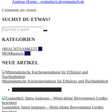
Andreas Hoppe - vegtastisch.devegtastisch.de
Comments are closed.
SUCHST DU ETWAS?
KATEGORIEN
(M)ACHTSAMKEIT
28
MOMtastisch
328
NEUE ARTIKEL
Minimalistische Küchengestaltung für Effizienz und Nachhaltigkeit
23. Oktober 2025
14. Juni 2026
Gastartikel: Stress loslassen – Wenn kleine Bewegungen Großes
bewirken