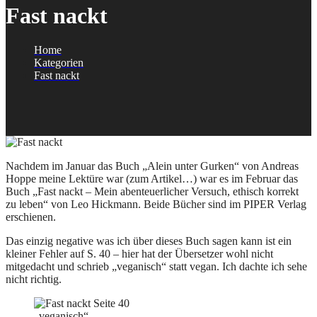
Fast nackt
Home
Kategorien
Fast nackt
Nachdem im Januar das Buch „Alein unter Gurken“ von Andreas
Hoppe meine Lektüre war (zum Artikel…) war es im Februar das
Buch „Fast nackt – Mein abenteuerlicher Versuch, ethisch korrekt
zu leben“ von Leo Hickmann. Beide Bücher sind im PIPER Verlag
erschienen.
Das einzig negative was ich über dieses Buch sagen kann ist ein
kleiner Fehler auf S. 40 – hier hat der Übersetzer wohl nicht
mitgedacht und schrieb „veganisch“ statt vegan. Ich dachte ich sehe
nicht richtig.
„veganisch“