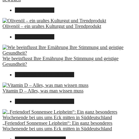
26. September 2025
Olivenöl – ein uraltes Kulturgut und Trendprodukt
22. September 2025
Wie beeinflusst Ihre Ernährung Ihre Stimmung und geistige
Gesundheit?
16. August 2025
14. Juni 2026
Vitamin D – Alles, was man wissen muss
16. August 2025
14. Juni 2026
„Feriendorf Sonnensee Leipheim“: Ein ganz besonderes
Wochenende bei uns ums Eck mitten in Süddeutschland