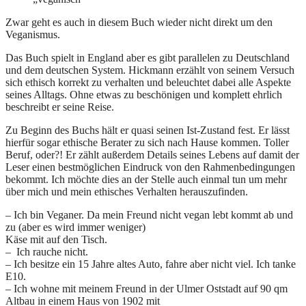
Zwar geht es auch in diesem Buch wieder nicht direkt um den
Veganismus.
Das Buch spielt in England aber es gibt parallelen zu Deutschland
und dem deutschen System. Hickmann erzählt von seinem Versuch
sich ethisch korrekt zu verhalten und beleuchtet dabei alle Aspekte
seines Alltags. Ohne etwas zu beschönigen und komplett ehrlich
beschreibt er seine Reise.
Zu Beginn des Buchs hält er quasi seinen Ist-Zustand fest. Er lässt
hierfür sogar ethische Berater zu sich nach Hause kommen. Toller
Beruf, oder?! Er zählt außerdem Details seines Lebens auf damit der
Leser einen bestmöglichen Eindruck von den Rahmenbedingungen
bekommt. Ich möchte dies an der Stelle auch einmal tun um mehr
über mich und mein ethisches Verhalten herauszufinden.
– Ich bin Veganer. Da mein Freund nicht vegan lebt kommt ab und
zu (aber es wird immer weniger)
Käse mit auf den Tisch.
– Ich rauche nicht.
– Ich besitze ein 15 Jahre altes Auto, fahre aber nicht viel. Ich tanke
E10.
– Ich wohne mit meinem Freund in der Ulmer Oststadt auf 90 qm
Altbau in einem Haus von 1902 mit