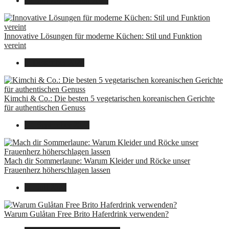
14. Juli 2025
14. Juli 2025
Innovative Lösungen für moderne Küchen: Stil und Funktion
vereint
8. Dezember 2024
Kimchi & Co.: Die besten 5 vegetarischen koreanischen Gerichte
für authentischen Genuss
30. September 2024
Mach dir Sommerlaune: Warum Kleider und Röcke unser
Frauenherz höherschlagen lassen
30. Juli 2024
Warum Gulåtan Free Brito Haferdrink verwenden?