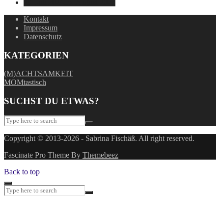
29. Juli 2024
15. August 2025
Kontakt
Impressum
Datenschutz
KATEGORIEN
(M)ACHTSAMKEIT
MOMtastisch
SUCHST DU ETWAS?
Copyright © 2013-2026 - Sabrina Fischäß. All right reserved.
Fascinate Pro Theme By
Themebeez
Back to top