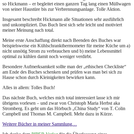
so Hickmann – er begleitet einen ganzen Tag lang einen Müllwagen
von seiner Haustüre bis zur Verbrennungsanlage. Tolle Aktion.
Insgesamt beschreibt Hickmann alle Situationen sehr ausführlich
und unkompliziert. Das Buch liest sich sehr leicht und motiviert
meiner Meinung nach total.
Meine erste Anschaffung direkt nach Beenden des Buches war
beispielsweise ein Kühlschrankthermometer für meine Küche um a)
nicht unnötig Strom zu verbrauchen und b) meine Lebensmittel
optimal zu kühlen damit noch weniger verdirbt.
Besondere Aufmerksamkeit sollte man der „ethischen Checkliste“
am Ende des Buches schenken und prüfen was man bei sich zu
Hause schon durch Kleinigkeiten bewirken kann.
Alles in allem: Tolles Buch!
Das nächste Buch, welches mich total interessiert lasse ich mir
übrigens vorlesen – und zwar von Christoph Maria Herbst aka
Stromberg. Es geht um das Hörbuch „China Study“ von T. Colin
Campbell und Thomas M. Campbell. Mehr dazu in Kürze.
Weitere Bücher in meiner Sammlung…