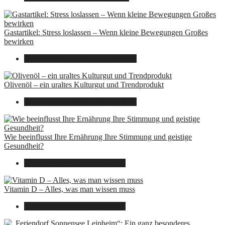
Gastartikel: Stress loslassen – Wenn kleine Bewegungen Großes
bewirken
26. September 2025
7. August 2026
Olivenöl – ein uraltes Kulturgut und Trendprodukt
22. September 2025
7. August 2026
Wie beeinflusst Ihre Ernährung Ihre Stimmung und geistige
Gesundheit?
16. August 2025
7. August 2026
Vitamin D – Alles, was man wissen muss
16. August 2025
7. August 2026