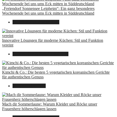
„Feriendorf Sonnensee Leipheim“: Ein ganz besonderes
Wochenende bei uns ums Eck mitten in Süddeutschland
14. Juli 2025
7. August 2026
Innovative Lösungen für moderne Küchen: Stil und Funktion
vereint
8. Dezember 2024
7. August 2026
Kimchi & Co.: Die besten 5 vegetarischen koreanischen Gerichte
für authentischen Genuss
30. September 2024
Mach dir Sommerlaune: Warum Kleider und Röcke unser
Frauenherz höherschlagen lassen