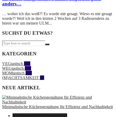
anders…
… woher ich das weiß?! Es wurde mir gesagt. Wieso es mir gesagt
wurde?! Weil ich in den letzten 2 Wochen auf 3 Radiosendern zu
hören war um meinen ULM...
SUCHST DU ETWAS?
KATEGORIEN
VEGtastisch
559
WEGtastisch
171
MOMtastisch
328
(M)ACHTSAMKEIT
28
NEUE ARTIKEL
Minimalistische Küchengestaltung für Effizienz und Nachhaltigkeit
23. Oktober 2025
7. August 2026