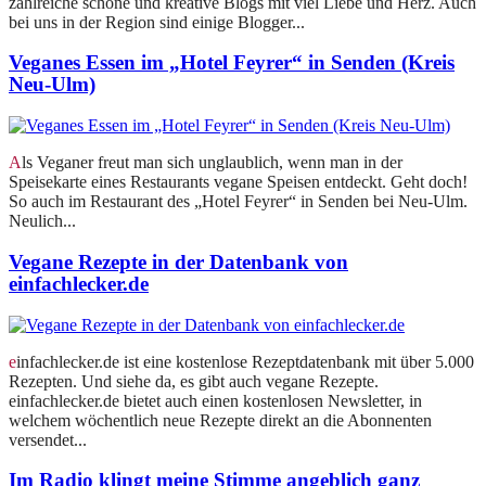
zahlreiche schöne und kreative Blogs mit viel Liebe und Herz. Auch
bei uns in der Region sind einige Blogger...
Veganes Essen im „Hotel Feyrer“ in Senden (Kreis
Neu-Ulm)
Als Veganer freut man sich unglaublich, wenn man in der
Speisekarte eines Restaurants vegane Speisen entdeckt. Geht doch!
So auch im Restaurant des „Hotel Feyrer“ in Senden bei Neu-Ulm.
Neulich...
Vegane Rezepte in der Datenbank von
einfachlecker.de
einfachlecker.de ist eine kostenlose Rezeptdatenbank mit über 5.000
Rezepten. Und siehe da, es gibt auch vegane Rezepte.
einfachlecker.de bietet auch einen kostenlosen Newsletter, in
welchem wöchentlich neue Rezepte direkt an die Abonnenten
versendet...
Im Radio klingt meine Stimme angeblich ganz