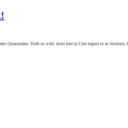
!
 unter Quarantäne. Halb so wild, denn hier in Ulm regnet es in Strömen. 