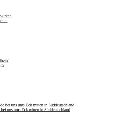
irken
it?
bei uns ums Eck mitten in Süddeutschland