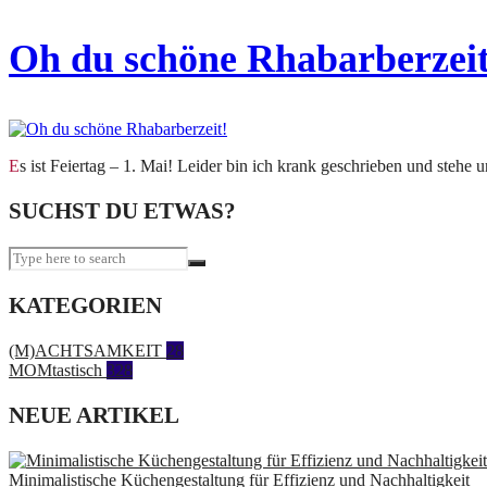
Oh du schöne Rhabarberzeit
Es ist Feiertag – 1. Mai! Leider bin ich krank geschrieben und stehe
SUCHST DU ETWAS?
KATEGORIEN
(M)ACHTSAMKEIT
28
MOMtastisch
328
NEUE ARTIKEL
Minimalistische Küchengestaltung für Effizienz und Nachhaltigkeit