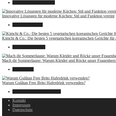
14. Juli 2025
14. Juli 2025
Innovative Lösungen für moderne Küchen: Stil und Funktion vereint
8. Dezember 2024
Kimchi & Co.: Die besten 5 vegetarischen koreanischen Gerichte für
30. September 2024
Mach dir Sommerlaune: Warum Kleider und Röcke unser Frauenherz 
30. Juli 2024
Warum Gulåtan Free Brito Haferdrink verwenden?
29. Juli 2024
15. August 2025
Kontakt
Impressum
Datenschutz