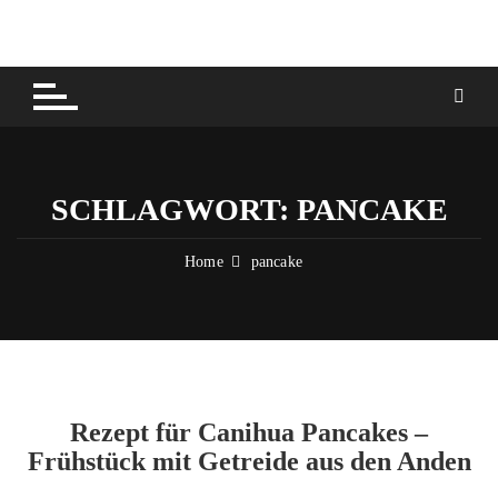
Skip
to
content
SCHLAGWORT:
PANCAKE
Home
pancake
Rezept für Canihua Pancakes –
Frühstück mit Getreide aus den Anden