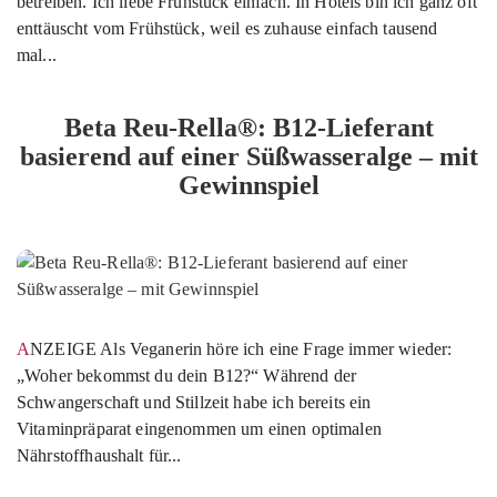
betreiben. Ich liebe Frühstück einfach. In Hotels bin ich ganz oft
enttäuscht vom Frühstück, weil es zuhause einfach tausend
mal...
Beta Reu-Rella®: B12-Lieferant
basierend auf einer Süßwasseralge – mit
Gewinnspiel
ANZEIGE Als Veganerin höre ich eine Frage immer wieder:
„Woher bekommst du dein B12?“ Während der
Schwangerschaft und Stillzeit habe ich bereits ein
Vitaminpräparat eingenommen um einen optimalen
Nährstoffhaushalt für...