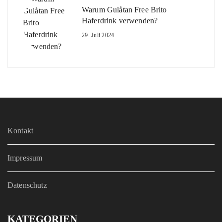
Warum Gulåtan Free Brito
Haferdrink verwenden?
29. Juli 2024
Kontakt
Impressum
Datenschutz
KATEGORIEN