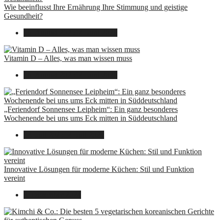
Wie beeinflusst Ihre Ernährung Ihre Stimmung und geistige
Gesundheit?
16. August 2025
14. Juni 2026
Vitamin D – Alles, was man wissen muss
16. August 2025
14. Juni 2026
„Feriendorf Sonnensee Leipheim“: Ein ganz besonderes
Wochenende bei uns ums Eck mitten in Süddeutschland
14. Juli 2025
14. Juli 2025
Innovative Lösungen für moderne Küchen: Stil und Funktion
vereint
8. Dezember 2024