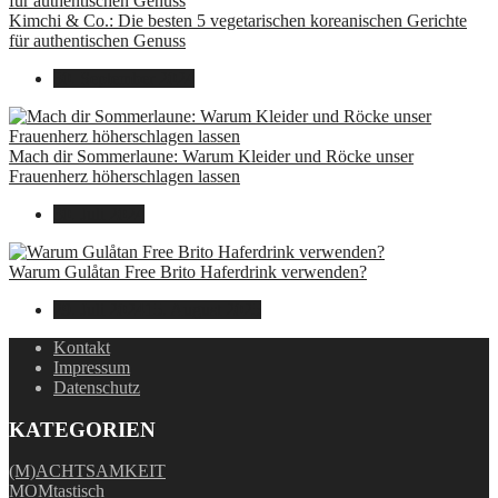
Kimchi & Co.: Die besten 5 vegetarischen koreanischen Gerichte
für authentischen Genuss
30. September 2024
Mach dir Sommerlaune: Warum Kleider und Röcke unser
Frauenherz höherschlagen lassen
30. Juli 2024
Warum Gulåtan Free Brito Haferdrink verwenden?
29. Juli 2024
15. August 2025
Kontakt
Impressum
Datenschutz
KATEGORIEN
(M)ACHTSAMKEIT
MOMtastisch