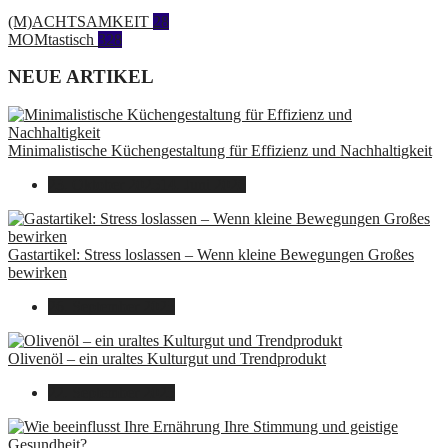
(M)ACHTSAMKEIT
28
MOMtastisch
328
NEUE ARTIKEL
Minimalistische Küchengestaltung für Effizienz und Nachhaltigkeit
23. Oktober 2025
14. Juni 2026
Gastartikel: Stress loslassen – Wenn kleine Bewegungen Großes
bewirken
26. September 2025
Olivenöl – ein uraltes Kulturgut und Trendprodukt
22. September 2025