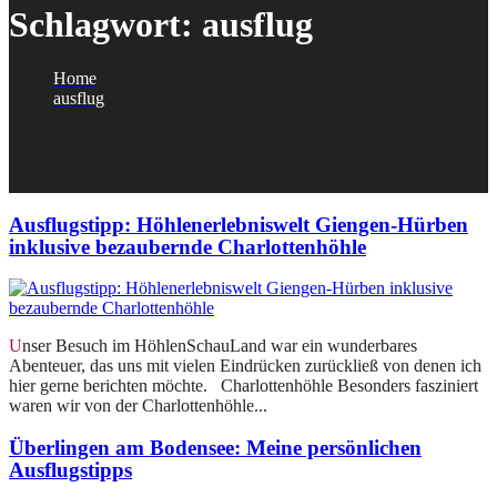
Schlagwort:
ausflug
Home
ausflug
Ausflugstipp: Höhlenerlebniswelt Giengen-Hürben
inklusive bezaubernde Charlottenhöhle
Unser Besuch im HöhlenSchauLand war ein wunderbares
Abenteuer, das uns mit vielen Eindrücken zurückließ von denen ich
hier gerne berichten möchte. Charlottenhöhle Besonders fasziniert
waren wir von der Charlottenhöhle...
Überlingen am Bodensee: Meine persönlichen
Ausflugstipps