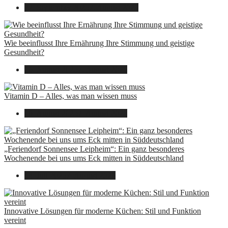
22. September 2025
7. August 2026
Wie beeinflusst Ihre Ernährung Ihre Stimmung und geistige
Gesundheit?
16. August 2025
7. August 2026
Vitamin D – Alles, was man wissen muss
16. August 2025
7. August 2026
„Feriendorf Sonnensee Leipheim“: Ein ganz besonderes
Wochenende bei uns ums Eck mitten in Süddeutschland
14. Juli 2025
7. August 2026
Innovative Lösungen für moderne Küchen: Stil und Funktion
vereint