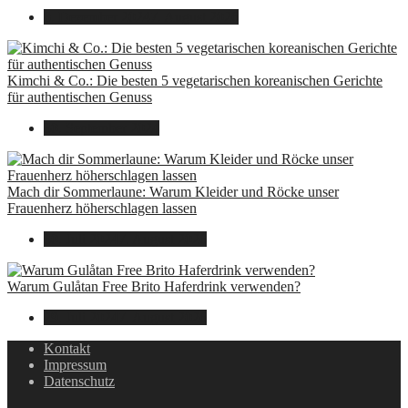
8. Dezember 2024
7. August 2026
Kimchi & Co.: Die besten 5 vegetarischen koreanischen Gerichte
für authentischen Genuss
30. September 2024
Mach dir Sommerlaune: Warum Kleider und Röcke unser
Frauenherz höherschlagen lassen
30. Juli 2024
7. August 2026
Warum Gulåtan Free Brito Haferdrink verwenden?
29. Juli 2024
7. August 2026
Kontakt
Impressum
Datenschutz