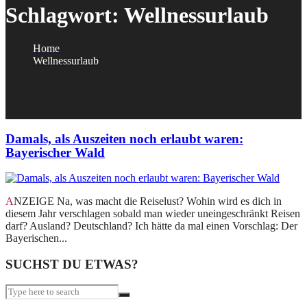
Schlagwort:
Wellnessurlaub
Home
Wellnessurlaub
Damals, als Auszeiten noch erlaubt waren:
Bayerischer Wald
ANZEIGE Na, was macht die Reiselust? Wohin wird es dich in
diesem Jahr verschlagen sobald man wieder uneingeschränkt Reisen
darf? Ausland? Deutschland? Ich hätte da mal einen Vorschlag: Der
Bayerischen...
SUCHST DU ETWAS?