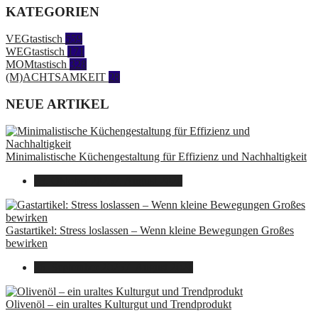
KATEGORIEN
VEGtastisch
559
WEGtastisch
171
MOMtastisch
328
(M)ACHTSAMKEIT
28
NEUE ARTIKEL
Minimalistische Küchengestaltung für Effizienz und Nachhaltigkeit
23. Oktober 2025
7. August 2026
Gastartikel: Stress loslassen – Wenn kleine Bewegungen Großes
bewirken
26. September 2025
7. August 2026
Olivenöl – ein uraltes Kulturgut und Trendprodukt