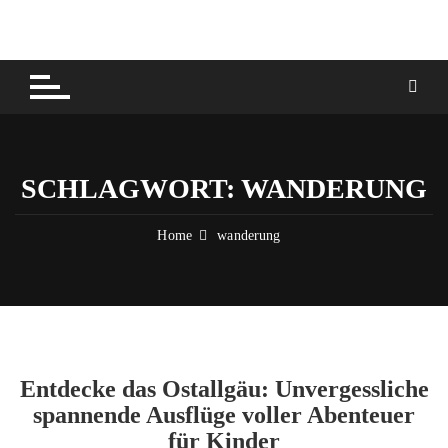
Skip
to
content
SCHLAGWORT:
WANDERUNG
Home
wanderung
Entdecke das Ostallgäu: Unvergessliche
spannende Ausflüge voller Abenteuer
für Kinder