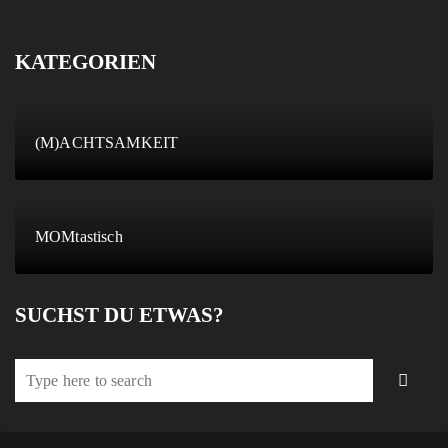
KATEGORIEN
(M)ACHTSAMKEIT
MOMtastisch
SUCHST DU ETWAS?