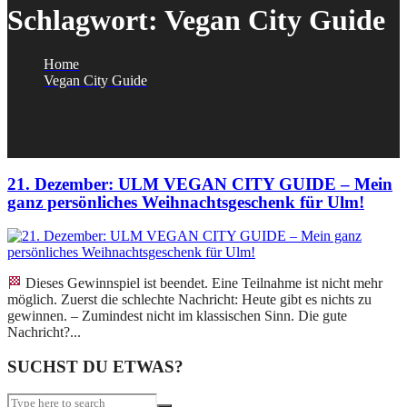
Schlagwort:
Vegan City Guide
Home
Vegan City Guide
21. Dezember: ULM VEGAN CITY GUIDE – Mein
ganz persönliches Weihnachtsgeschenk für Ulm!
🏁 Dieses Gewinnspiel ist beendet. Eine Teilnahme ist nicht mehr
möglich. Zuerst die schlechte Nachricht: Heute gibt es nichts zu
gewinnen. – Zumindest nicht im klassischen Sinn. Die gute
Nachricht?...
SUCHST DU ETWAS?