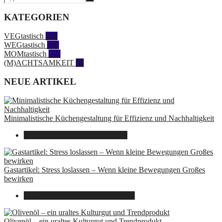
KATEGORIEN
VEGtastisch
558
WEGtastisch
171
MOMtastisch
328
(M)ACHTSAMKEIT
28
NEUE ARTIKEL
Minimalistische Küchengestaltung für Effizienz und Nachhaltigkeit
23. Oktober 2025
7. August 2026
Gastartikel: Stress loslassen – Wenn kleine Bewegungen Großes
bewirken
26. September 2025
7. August 2026
Olivenöl – ein uraltes Kulturgut und Trendprodukt