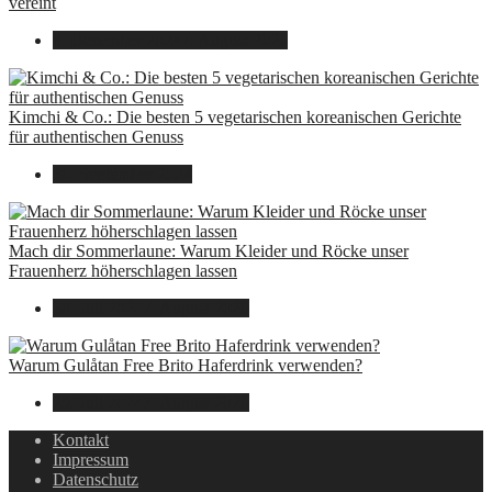
vereint
8. Dezember 2024
7. August 2026
Kimchi & Co.: Die besten 5 vegetarischen koreanischen Gerichte
für authentischen Genuss
30. September 2024
Mach dir Sommerlaune: Warum Kleider und Röcke unser
Frauenherz höherschlagen lassen
30. Juli 2024
7. August 2026
Warum Gulåtan Free Brito Haferdrink verwenden?
29. Juli 2024
7. August 2026
Kontakt
Impressum
Datenschutz