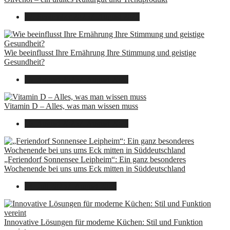
22. September 2025
7. August 2026
Wie beeinflusst Ihre Ernährung Ihre Stimmung und geistige
Gesundheit?
16. August 2025
7. August 2026
Vitamin D – Alles, was man wissen muss
16. August 2025
7. August 2026
„Feriendorf Sonnensee Leipheim“: Ein ganz besonderes
Wochenende bei uns ums Eck mitten in Süddeutschland
14. Juli 2025
7. August 2026
Innovative Lösungen für moderne Küchen: Stil und Funktion