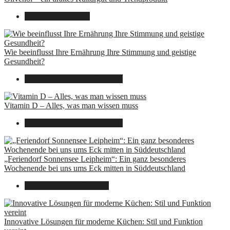
22. September 2025
Wie beeinflusst Ihre Ernährung Ihre Stimmung und geistige
Gesundheit?
16. August 2025
14. Juni 2026
Vitamin D – Alles, was man wissen muss
16. August 2025
14. Juni 2026
„Feriendorf Sonnensee Leipheim“: Ein ganz besonderes
Wochenende bei uns ums Eck mitten in Süddeutschland
14. Juli 2025
14. Juli 2025
Innovative Lösungen für moderne Küchen: Stil und Funktion