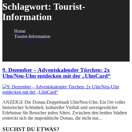
Schlagwort:
Tourist-
Information
Home
Tourist-Information
9. Dezember – Adventskalender Türchen: 2x
Ulm/Neu-Ulm entdecken mit der „UlmCard“
ANZEIGE Die Donau-Doppelstadt Ulm/Neu-Ulm: Ein Ort voller
historischer Schönheit, kultureller Vielfalt und unvergesslicher
Erlebnisse für Besucher jeden Alters. Zwischen den beiden Städten
erstreckt sich die majestätische Donau, die nicht nur...
SUCHST DU ETWAS?