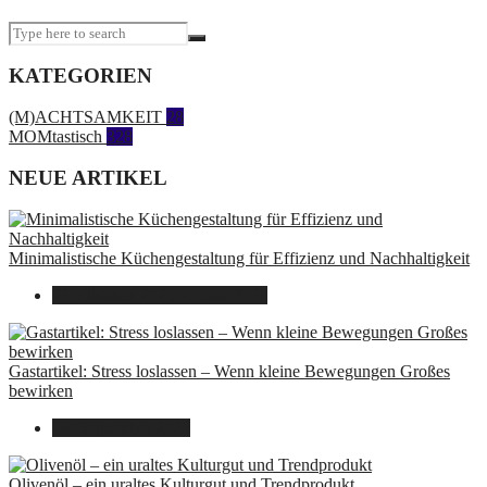
KATEGORIEN
(M)ACHTSAMKEIT
28
MOMtastisch
328
NEUE ARTIKEL
Minimalistische Küchengestaltung für Effizienz und Nachhaltigkeit
23. Oktober 2025
14. Juni 2026
Gastartikel: Stress loslassen – Wenn kleine Bewegungen Großes
bewirken
26. September 2025
Olivenöl – ein uraltes Kulturgut und Trendprodukt