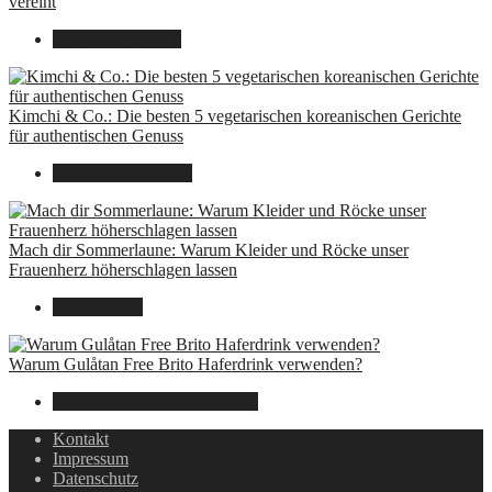
vereint
8. Dezember 2024
Kimchi & Co.: Die besten 5 vegetarischen koreanischen Gerichte
für authentischen Genuss
30. September 2024
Mach dir Sommerlaune: Warum Kleider und Röcke unser
Frauenherz höherschlagen lassen
30. Juli 2024
Warum Gulåtan Free Brito Haferdrink verwenden?
29. Juli 2024
15. August 2025
Kontakt
Impressum
Datenschutz