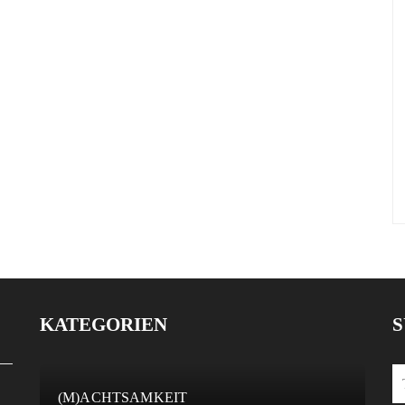
KATEGORIEN
S
(M)ACHTSAMKEIT