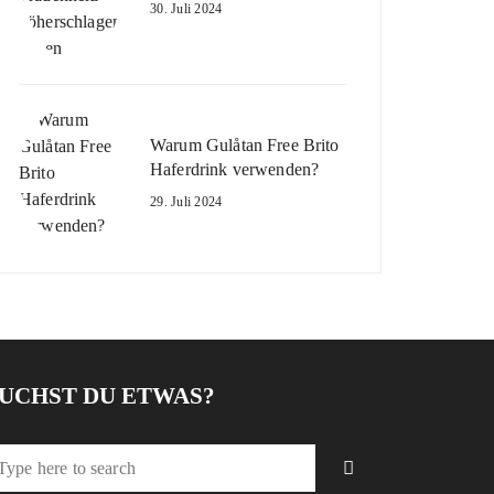
30. Juli 2024
Warum Gulåtan Free Brito
Haferdrink verwenden?
29. Juli 2024
UCHST DU ETWAS?