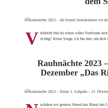
dem S
V
ielleicht bist du schon voller Vorfreude und 
richtig? Keine Sorge, ich bin hier, um dich 
Rauhnächte 2023 – 
Dezember „Das Ri
achdem wir gestern Abend das Ritual des L