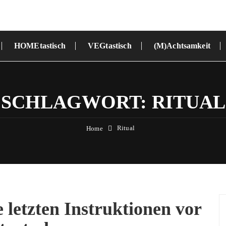
HOMEtastisch
VEGtastisch
(M)Achtsamkeit
SCHLAGWORT:
RITUAL
Ritual
Home
 letzten Instruktionen vor