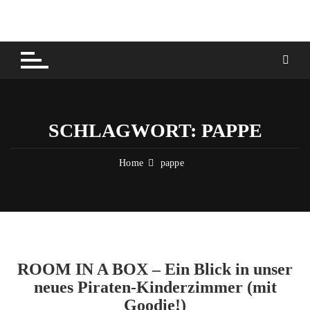
Skip
to
content
SCHLAGWORT:
PAPPE
Home
pappe
ROOM IN A BOX – Ein Blick in unser
neues Piraten-Kinderzimmer (mit
Goodie!)