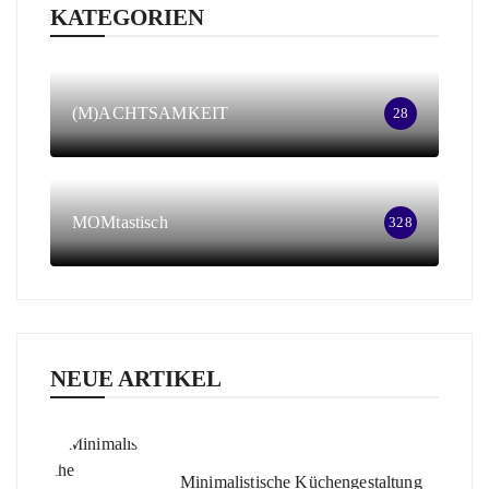
KATEGORIEN
(M)ACHTSAMKEIT
28
MOMtastisch
328
NEUE ARTIKEL
Minimalistische Küchengestaltung