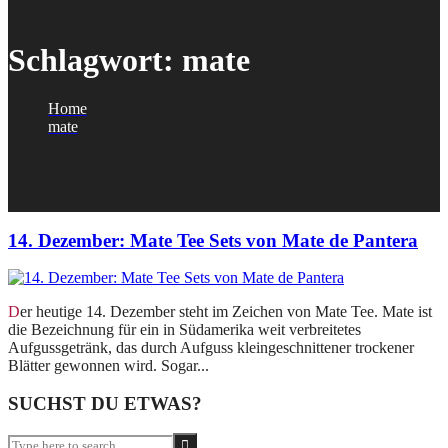
Schlagwort:
mate
Home
mate
14. Dezember: Mate Tee Sets von Mate de Pantera
Der heutige 14. Dezember steht im Zeichen von Mate Tee. Mate ist
die Bezeichnung für ein in Südamerika weit verbreitetes
Aufgussgetränk, das durch Aufguss kleingeschnittener trockener
Blätter gewonnen wird. Sogar...
SUCHST DU ETWAS?