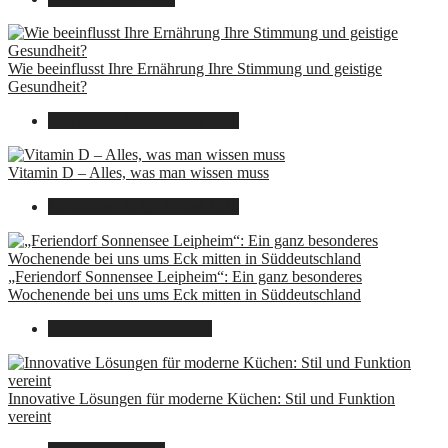
Wie beeinflusst Ihre Ernährung Ihre Stimmung und geistige
Gesundheit?
16. August 2025
14. Juni 2026
Vitamin D – Alles, was man wissen muss
16. August 2025
14. Juni 2026
„Feriendorf Sonnensee Leipheim“: Ein ganz besonderes
Wochenende bei uns ums Eck mitten in Süddeutschland
14. Juli 2025
14. Juli 2025
Innovative Lösungen für moderne Küchen: Stil und Funktion
vereint