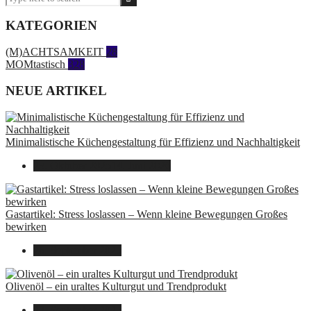
KATEGORIEN
(M)ACHTSAMKEIT
28
MOMtastisch
328
NEUE ARTIKEL
Minimalistische Küchengestaltung für Effizienz und Nachhaltigkeit
23. Oktober 2025
14. Juni 2026
Gastartikel: Stress loslassen – Wenn kleine Bewegungen Großes
bewirken
26. September 2025
Olivenöl – ein uraltes Kulturgut und Trendprodukt
22. September 2025