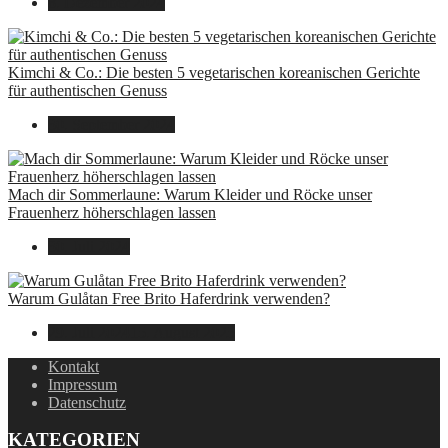
8. Dezember 2024
Kimchi & Co.: Die besten 5 vegetarischen koreanischen Gerichte
für authentischen Genuss
30. September 2024
Mach dir Sommerlaune: Warum Kleider und Röcke unser
Frauenherz höherschlagen lassen
30. Juli 2024
Warum Gulåtan Free Brito Haferdrink verwenden?
29. Juli 2024
15. August 2025
Kontakt
Impressum
Datenschutz
KATEGORIEN