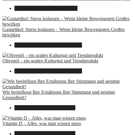
23. Oktober 2025
7. August 2026
Gastartikel: Stress loslassen – Wenn kleine Bewegungen Großes
bewirken
26. September 2025
7. August 2026
Olivenöl – ein uraltes Kulturgut und Trendprodukt
22. September 2025
7. August 2026
Wie beeinflusst Ihre Ernährung Ihre Stimmung und geistige
Gesundheit?
16. August 2025
7. August 2026
Vitamin D – Alles, was man wissen muss
16. August 2025
7. August 2026