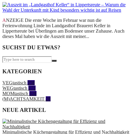
ANZEIGE Die erste Woche im Februar war nun die
Ferienwohnung Linde im Landgasthof Brauerei Keller in
Lippertsreute bei Überlingen am Bodensee unser Zuhause. Auch
dieses Mal haben wir die Auszeit mit meiner...
SUCHST DU ETWAS?
KATEGORIEN
VEGtastisch
558
WEGtastisch
171
MOMtastisch
328
(M)ACHTSAMKEIT
28
NEUE ARTIKEL
Minimalistische Küchengestaltung für Effizienz und Nachhaltigkeit