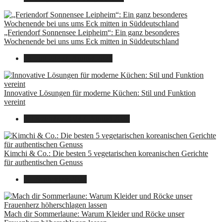
„Feriendorf Sonnensee Leipheim“: Ein ganz besonderes
Wochenende bei uns ums Eck mitten in Süddeutschland
14. Juli 2025
7. August 2026
Innovative Lösungen für moderne Küchen: Stil und Funktion
vereint
8. Dezember 2024
7. August 2026
Kimchi & Co.: Die besten 5 vegetarischen koreanischen Gerichte
für authentischen Genuss
30. September 2024
Mach dir Sommerlaune: Warum Kleider und Röcke unser