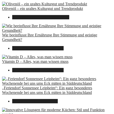
Olivenöl – ein uraltes Kulturgut und Trendprodukt
22. September 2025
7. August 2026
Wie beeinflusst Ihre Ernährung Ihre Stimmung und geistige
Gesundheit?
16. August 2025
7. August 2026
Vitamin D – Alles, was man wissen muss
16. August 2025
7. August 2026
„Feriendorf Sonnensee Leipheim“: Ein ganz besonderes
Wochenende bei uns ums Eck mitten in Süddeutschland
14. Juli 2025
7. August 2026