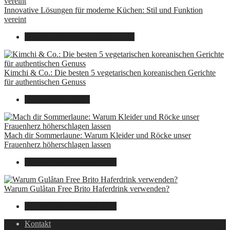
Innovative Lösungen für moderne Küchen: Stil und Funktion
vereint
8. Dezember 2024
7. August 2026
Kimchi & Co.: Die besten 5 vegetarischen koreanischen Gerichte
für authentischen Genuss
30. September 2024
Mach dir Sommerlaune: Warum Kleider und Röcke unser
Frauenherz höherschlagen lassen
30. Juli 2024
7. August 2026
Warum Gulåtan Free Brito Haferdrink verwenden?
29. Juli 2024
7. August 2026
Kontakt