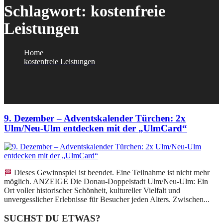
Schlagwort:
kostenfreie
Leistungen
Home
kostenfreie Leistungen
9. Dezember – Adventskalender Türchen: 2x
Ulm/Neu-Ulm entdecken mit der „UlmCard“
🏁 Dieses Gewinnspiel ist beendet. Eine Teilnahme ist nicht mehr
möglich. ANZEIGE Die Donau-Doppelstadt Ulm/Neu-Ulm: Ein
Ort voller historischer Schönheit, kultureller Vielfalt und
unvergesslicher Erlebnisse für Besucher jeden Alters. Zwischen...
SUCHST DU ETWAS?