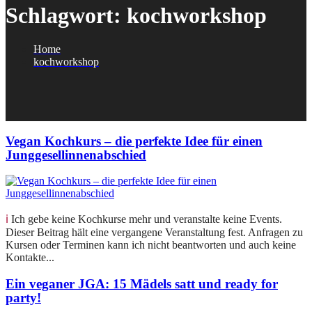
Schlagwort:
kochworkshop
Home
kochworkshop
Vegan Kochkurs – die perfekte Idee für einen
Junggesellinnenabschied
ℹ️ Ich gebe keine Kochkurse mehr und veranstalte keine Events.
Dieser Beitrag hält eine vergangene Veranstaltung fest. Anfragen zu
Kursen oder Terminen kann ich nicht beantworten und auch keine
Kontakte...
Ein veganer JGA: 15 Mädels satt und ready for
party!