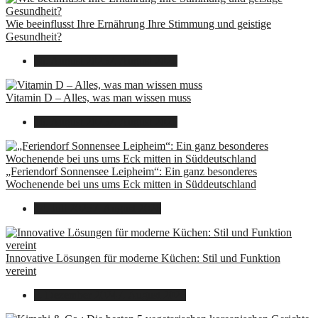
Wie beeinflusst Ihre Ernährung Ihre Stimmung und geistige
Gesundheit?
16. August 2025
7. August 2026
Vitamin D – Alles, was man wissen muss
16. August 2025
7. August 2026
„Feriendorf Sonnensee Leipheim“: Ein ganz besonderes
Wochenende bei uns ums Eck mitten in Süddeutschland
14. Juli 2025
7. August 2026
Innovative Lösungen für moderne Küchen: Stil und Funktion
vereint
8. Dezember 2024
7. August 2026