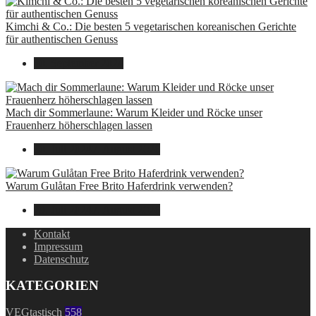
Kimchi & Co.: Die besten 5 vegetarischen koreanischen Gerichte
für authentischen Genuss
30. September 2024
Mach dir Sommerlaune: Warum Kleider und Röcke unser
Frauenherz höherschlagen lassen
30. Juli 2024
7. August 2026
Warum Gulåtan Free Brito Haferdrink verwenden?
29. Juli 2024
7. August 2026
Kontakt
Impressum
Datenschutz
KATEGORIEN
VEGtastisch
558