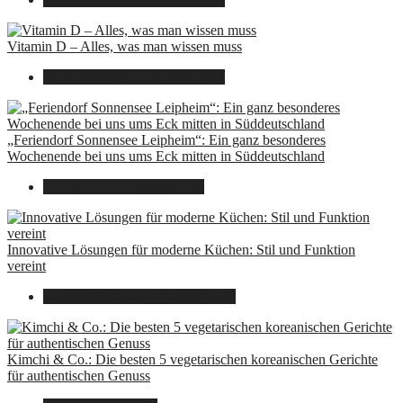
Vitamin D – Alles, was man wissen muss
16. August 2025
7. August 2026
„Feriendorf Sonnensee Leipheim“: Ein ganz besonderes
Wochenende bei uns ums Eck mitten in Süddeutschland
14. Juli 2025
7. August 2026
Innovative Lösungen für moderne Küchen: Stil und Funktion
vereint
8. Dezember 2024
7. August 2026
Kimchi & Co.: Die besten 5 vegetarischen koreanischen Gerichte
für authentischen Genuss