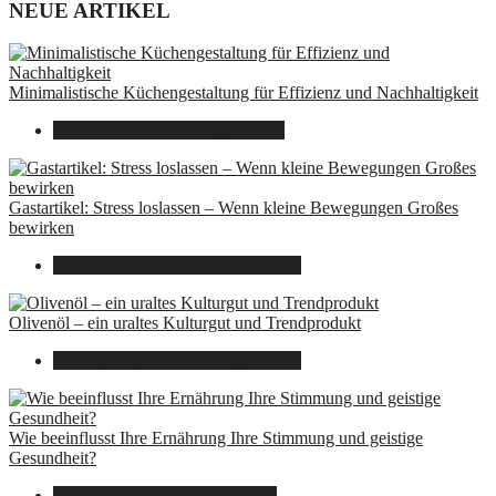
NEUE ARTIKEL
Minimalistische Küchengestaltung für Effizienz und Nachhaltigkeit
23. Oktober 2025
7. August 2026
Gastartikel: Stress loslassen – Wenn kleine Bewegungen Großes
bewirken
26. September 2025
7. August 2026
Olivenöl – ein uraltes Kulturgut und Trendprodukt
22. September 2025
7. August 2026
Wie beeinflusst Ihre Ernährung Ihre Stimmung und geistige
Gesundheit?
16. August 2025
7. August 2026