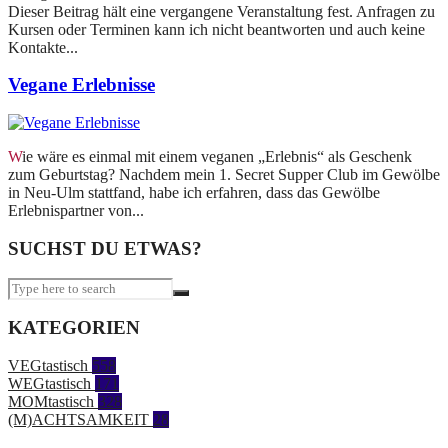
Dieser Beitrag hält eine vergangene Veranstaltung fest. Anfragen zu
Kursen oder Terminen kann ich nicht beantworten und auch keine
Kontakte...
Vegane Erlebnisse
Wie wäre es einmal mit einem veganen „Erlebnis“ als Geschenk
zum Geburtstag? Nachdem mein 1. Secret Supper Club im Gewölbe
in Neu-Ulm stattfand, habe ich erfahren, dass das Gewölbe
Erlebnispartner von...
SUCHST DU ETWAS?
KATEGORIEN
VEGtastisch
558
WEGtastisch
171
MOMtastisch
328
(M)ACHTSAMKEIT
28