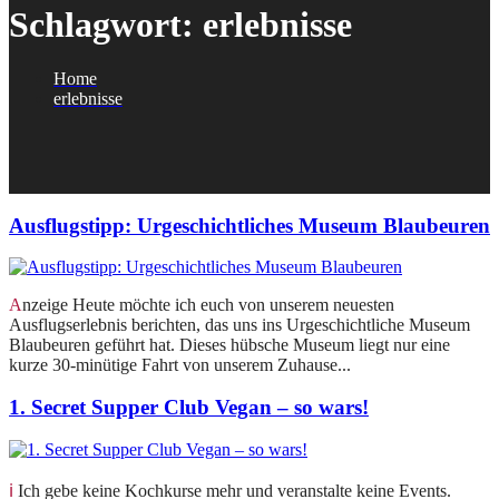
Schlagwort:
erlebnisse
Home
erlebnisse
Ausflugstipp: Urgeschichtliches Museum Blaubeuren
Anzeige Heute möchte ich euch von unserem neuesten
Ausflugserlebnis berichten, das uns ins Urgeschichtliche Museum
Blaubeuren geführt hat. Dieses hübsche Museum liegt nur eine
kurze 30-minütige Fahrt von unserem Zuhause...
1. Secret Supper Club Vegan – so wars!
ℹ️ Ich gebe keine Kochkurse mehr und veranstalte keine Events.