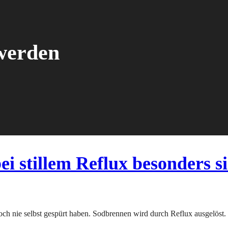
werden
stillem Reflux besonders sin