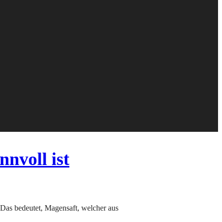
nvoll ist