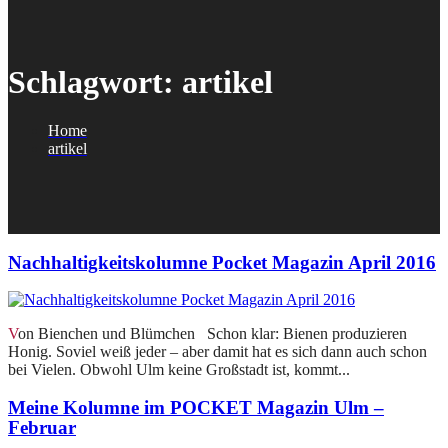
Schlagwort:
artikel
Home
artikel
Nachhaltigkeitskolumne Pocket Magazin April 2016
Von Bienchen und Blümchen Schon klar: Bienen produzieren
Honig. Soviel weiß jeder – aber damit hat es sich dann auch schon
bei Vielen. Obwohl Ulm keine Großstadt ist, kommt...
Meine Kolumne im POCKET Magazin Ulm –
Februar