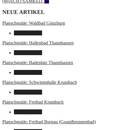
(M)ACHTSAMKEIT
28
NEUE ARTIKEL
Planschguide: Waldbad Günzburg
9. August 2026
Planschguide: Hallenbad Thannhausen
9. August 2026
Planschguide: Badeplatz Thannhausen
9. August 2026
Planschguide: Schwimmhalle Krumbach
9. August 2026
Planschguide: Freibad Krumbach
9. August 2026
Planschguide: Freibad Burgau (Gsundbrunnenbad)