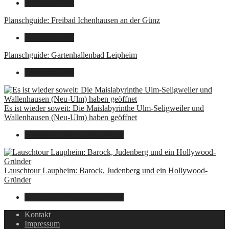
9. August 2026
Planschguide: Freibad Ichenhausen an der Günz
9. August 2026
Planschguide: Gartenhallenbad Leipheim
9. August 2026
Es ist wieder soweit: Die Maislabyrinthe Ulm-Seligweiler und
Wallenhausen (Neu-Ulm) haben geöffnet
9. August 2026
9. August 2026
Lauschtour Laupheim: Barock, Judenberg und ein Hollywood-
Gründer
9. August 2026
9. August 2026
Kontakt
Impressum