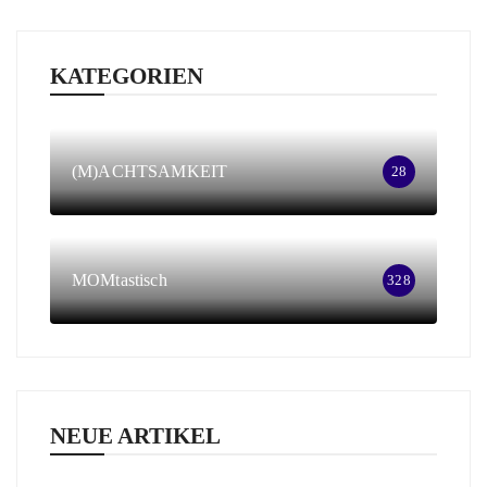
KATEGORIEN
(M)ACHTSAMKEIT
28
MOMtastisch
328
NEUE ARTIKEL