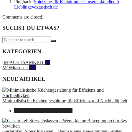
Pingback:
Spielzeug für Kleinkinder: Unsere aktuellen 5
Lieblingevegtastisch.de
Comments are closed.
SUCHST DU ETWAS?
KATEGORIEN
(M)ACHTSAMKEIT
28
MOMtastisch
328
NEUE ARTIKEL
Minimalistische Küchengestaltung für Effizienz und Nachhaltigkeit
23. Oktober 2025
14. Juni 2026
Gastartikel: Stress loslassen – Wenn kleine Bewegungen Großes