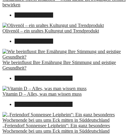
bewirken
26. September 2025
Olivenöl – ein uraltes Kulturgut und Trendprodukt
22. September 2025
Wie beeinflusst Ihre Ernährung Ihre Stimmung und geistige
Gesundheit?
16. August 2025
14. Juni 2026
Vitamin D – Alles, was man wissen muss
16. August 2025
14. Juni 2026
„Feriendorf Sonnensee Leipheim“: Ein ganz besonderes
Wochenende bei uns ums Eck mitten in Süddeutschland