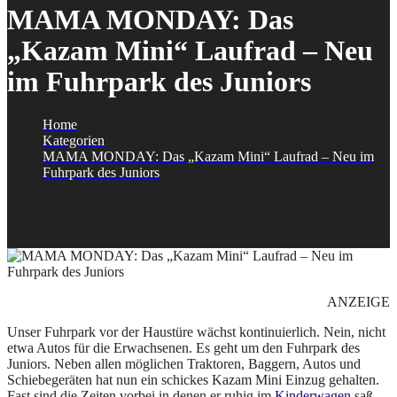
MAMA MONDAY: Das
„Kazam Mini“ Laufrad – Neu
im Fuhrpark des Juniors
Home
Kategorien
MAMA MONDAY: Das „Kazam Mini“ Laufrad – Neu im
Fuhrpark des Juniors
ANZEIGE
Unser Fuhrpark vor der Haustüre wächst kontinuierlich. Nein, nicht
etwa Autos für die Erwachsenen. Es geht um den Fuhrpark des
Juniors. Neben allen möglichen Traktoren, Baggern, Autos und
Schiebegeräten hat nun ein schickes Kazam Mini Einzug gehalten.
Fast sind die Zeiten vorbei in denen er ruhig im
Kinderwagen
saß