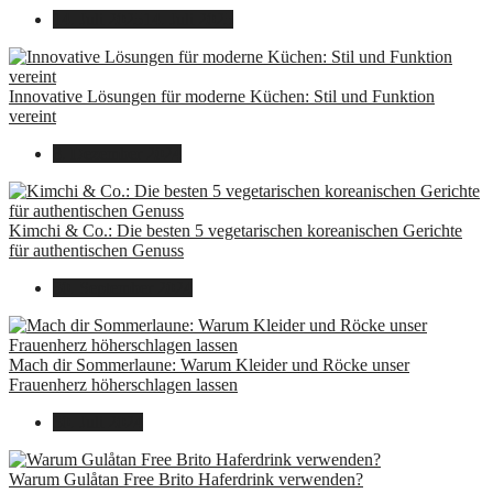
14. Juli 2025
14. Juli 2025
Innovative Lösungen für moderne Küchen: Stil und Funktion
vereint
8. Dezember 2024
Kimchi & Co.: Die besten 5 vegetarischen koreanischen Gerichte
für authentischen Genuss
30. September 2024
Mach dir Sommerlaune: Warum Kleider und Röcke unser
Frauenherz höherschlagen lassen
30. Juli 2024
Warum Gulåtan Free Brito Haferdrink verwenden?