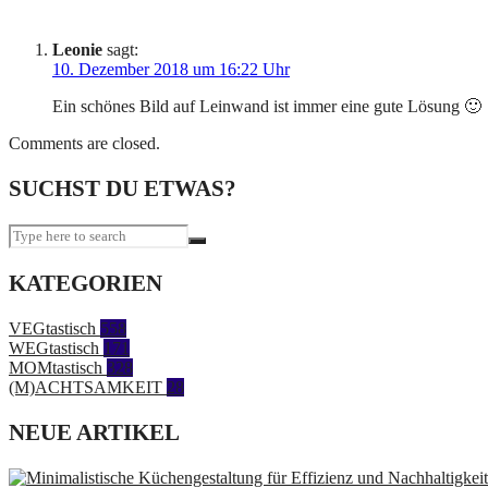
Leonie
sagt:
10. Dezember 2018 um 16:22 Uhr
Ein schönes Bild auf Leinwand ist immer eine gute Lösung 🙂
Comments are closed.
SUCHST DU ETWAS?
KATEGORIEN
VEGtastisch
558
WEGtastisch
171
MOMtastisch
328
(M)ACHTSAMKEIT
28
NEUE ARTIKEL