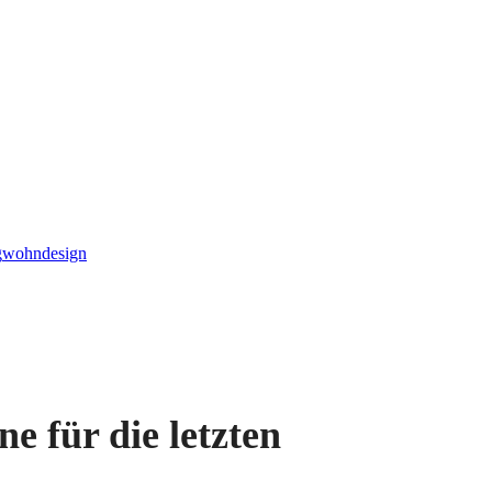
g
wohndesign
e für die letzten