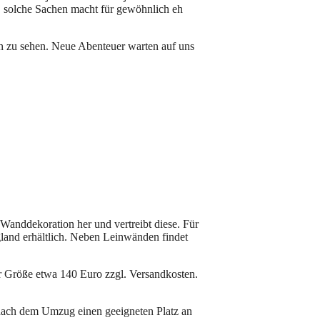
t, solche Sachen macht für gewöhnlich eh
rn zu sehen. Neue Abenteuer warten auf uns
anddekoration her und vertreibt diese. Für
land erhältlich. Neben Leinwänden findet
er Größe etwa 140 Euro zzgl. Versandkosten.
ch nach dem Umzug einen geeigneten Platz an