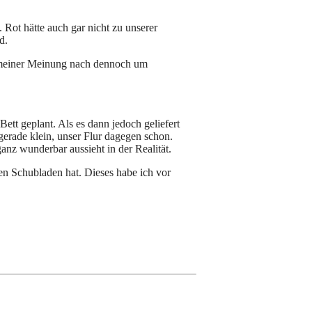
 Rot hätte auch gar nicht zu unserer
d.
r meiner Meinung nach dennoch um
ett geplant. Als es dann jedoch geliefert
 gerade klein, unser Flur dagegen schon.
anz wunderbar aussieht in der Realität.
en Schubladen hat. Dieses habe ich vor