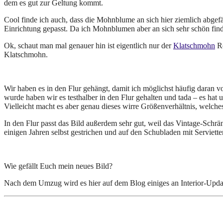
dem es gut zur Geltung kommt.
Cool finde ich auch, dass die Mohnblume an sich hier ziemlich abgefä
Einrichtung gepasst. Da ich Mohnblumen aber an sich sehr schön finde,
Ok, schaut man mal genauer hin ist eigentlich nur der
Klatschmohn
Ro
Klatschmohn.
Wir haben es in den Flur gehängt, damit ich möglichst häufig daran v
wurde haben wir es testhalber in den Flur gehalten und tada – es hat 
Vielleicht macht es aber genau dieses wirre Größenverhältnis, welches
In den Flur passt das Bild außerdem sehr gut, weil das Vintage-Schr
einigen Jahren selbst gestrichen und auf den Schubladen mit Serviette
Wie gefällt Euch mein neues Bild?
Nach dem Umzug wird es hier auf dem Blog einiges an Interior-Update