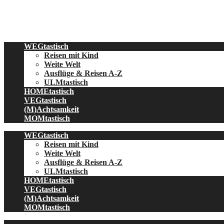
Skip
to
content
WEGtastisch
Reisen mit Kind
Weite Welt
Ausflüge & Reisen A-Z
ULMtastisch
HOMEtastisch
VEGtastisch
(M)Achtsamkeit
MOMtastisch
WEGtastisch
Reisen mit Kind
Weite Welt
Ausflüge & Reisen A-Z
ULMtastisch
HOMEtastisch
VEGtastisch
(M)Achtsamkeit
MOMtastisch