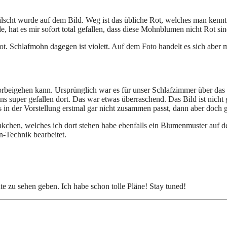
lscht wurde auf dem Bild. Weg ist das übliche Rot, welches man kennt.
 hat es mir sofort total gefallen, dass diese Mohnblumen nicht Rot sin
t. Schlafmohn dagegen ist violett. Auf dem Foto handelt es sich abe
orbeigehen kann. Ursprünglich war es für unser Schlafzimmer über das B
uns super gefallen dort. Das war etwas überraschend. Das Bild ist nicht
 in der Vorstellung erstmal gar nicht zusammen passt, dann aber doch g
änkchen, welches ich dort stehen habe ebenfalls ein Blumenmuster auf d
n-Technik bearbeitet.
 zu sehen geben. Ich habe schon tolle Pläne! Stay tuned!