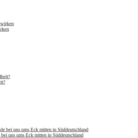
irken
it?
bei uns ums Eck mitten in Süddeutschland