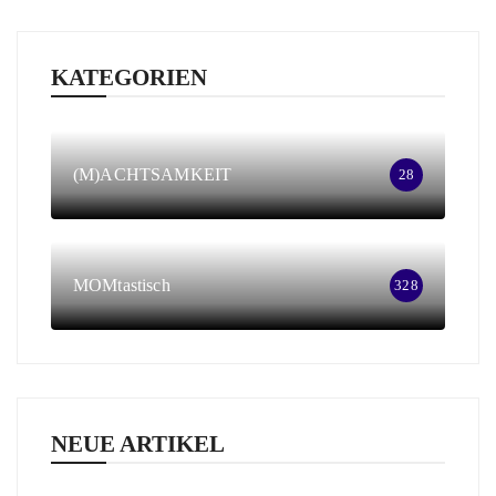
KATEGORIEN
(M)ACHTSAMKEIT
28
MOMtastisch
328
NEUE ARTIKEL