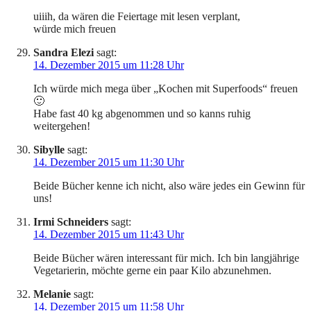
uiiih, da wären die Feiertage mit lesen verplant,
würde mich freuen
Sandra Elezi
sagt:
14. Dezember 2015 um 11:28 Uhr
Ich würde mich mega über „Kochen mit Superfoods“ freuen
🙂
Habe fast 40 kg abgenommen und so kanns ruhig
weitergehen!
Sibylle
sagt:
14. Dezember 2015 um 11:30 Uhr
Beide Bücher kenne ich nicht, also wäre jedes ein Gewinn für
uns!
Irmi Schneiders
sagt:
14. Dezember 2015 um 11:43 Uhr
Beide Bücher wären interessant für mich. Ich bin langjährige
Vegetarierin, möchte gerne ein paar Kilo abzunehmen.
Melanie
sagt:
14. Dezember 2015 um 11:58 Uhr