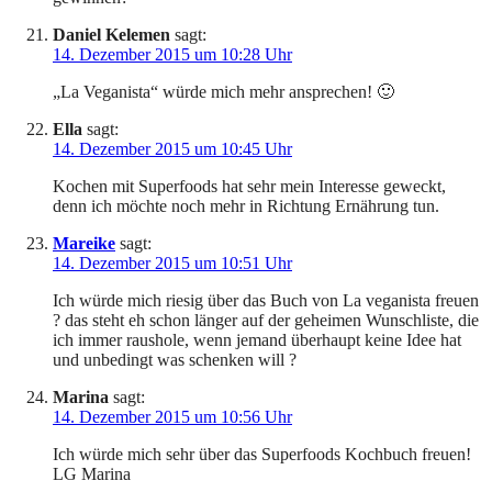
Daniel Kelemen
sagt:
14. Dezember 2015 um 10:28 Uhr
„La Veganista“ würde mich mehr ansprechen! 🙂
Ella
sagt:
14. Dezember 2015 um 10:45 Uhr
Kochen mit Superfoods hat sehr mein Interesse geweckt,
denn ich möchte noch mehr in Richtung Ernährung tun.
Mareike
sagt:
14. Dezember 2015 um 10:51 Uhr
Ich würde mich riesig über das Buch von La veganista freuen
? das steht eh schon länger auf der geheimen Wunschliste, die
ich immer raushole, wenn jemand überhaupt keine Idee hat
und unbedingt was schenken will ?
Marina
sagt:
14. Dezember 2015 um 10:56 Uhr
Ich würde mich sehr über das Superfoods Kochbuch freuen!
LG Marina