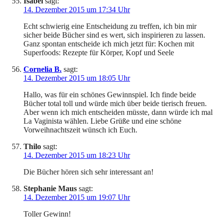
Isabel
sagt:
14. Dezember 2015 um 17:34 Uhr
Echt schwierig eine Entscheidung zu treffen, ich bin mir
sicher beide Bücher sind es wert, sich inspirieren zu lassen.
Ganz spontan entscheide ich mich jetzt für: Kochen mit
Superfoods: Rezepte für Körper, Kopf und Seele
Cornelia B.
sagt:
14. Dezember 2015 um 18:05 Uhr
Hallo, was für ein schönes Gewinnspiel. Ich finde beide
Bücher total toll und würde mich über beide tierisch freuen.
Aber wenn ich mich entscheiden müsste, dann würde ich mal
La Vaginista wählen. Liebe Grüße und eine schöne
Vorweihnachtszeit wünsch ich Euch.
Thilo
sagt:
14. Dezember 2015 um 18:23 Uhr
Die Bücher hören sich sehr interessant an!
Stephanie Maus
sagt:
14. Dezember 2015 um 19:07 Uhr
Toller Gewinn!