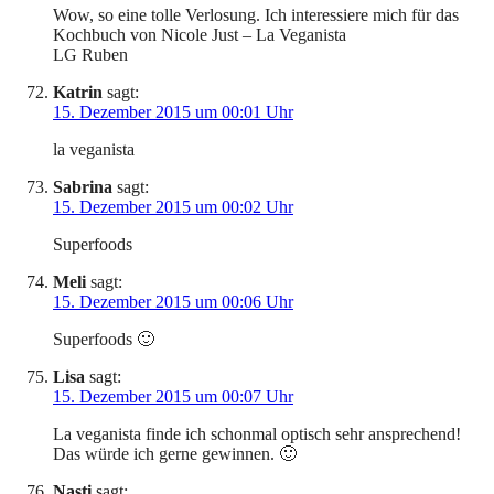
Wow, so eine tolle Verlosung. Ich interessiere mich für das
Kochbuch von Nicole Just – La Veganista
LG Ruben
Katrin
sagt:
15. Dezember 2015 um 00:01 Uhr
la veganista
Sabrina
sagt:
15. Dezember 2015 um 00:02 Uhr
Superfoods
Meli
sagt:
15. Dezember 2015 um 00:06 Uhr
Superfoods 🙂
Lisa
sagt:
15. Dezember 2015 um 00:07 Uhr
La veganista finde ich schonmal optisch sehr ansprechend!
Das würde ich gerne gewinnen. 🙂
Nasti
sagt: