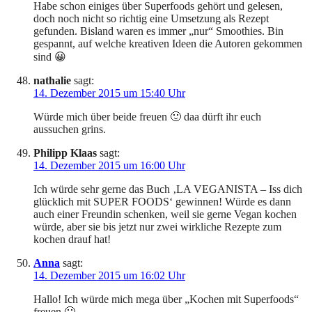
Habe schon einiges über Superfoods gehört und gelesen,
doch noch nicht so richtig eine Umsetzung als Rezept
gefunden. Bisland waren es immer „nur“ Smoothies. Bin
gespannt, auf welche kreativen Ideen die Autoren gekommen
sind 😀
nathalie
sagt:
14. Dezember 2015 um 15:40 Uhr
Würde mich über beide freuen 🙂 daa dürft ihr euch
aussuchen grins.
Philipp Klaas
sagt:
14. Dezember 2015 um 16:00 Uhr
Ich würde sehr gerne das Buch ‚LA VEGANISTA – Iss dich
glücklich mit SUPER FOODS‘ gewinnen! Würde es dann
auch einer Freundin schenken, weil sie gerne Vegan kochen
würde, aber sie bis jetzt nur zwei wirkliche Rezepte zum
kochen drauf hat!
Anna
sagt:
14. Dezember 2015 um 16:02 Uhr
Hallo! Ich würde mich mega über „Kochen mit Superfoods“
freuen 🙂