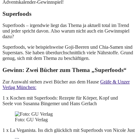
Adventskalender-Gewinnspiel!
Superfoods
Superfoods – irgendwie liegt das Thema ja aktuell total im Trend
und jeder spricht davon. Also warum nicht auch ein Gewinnspiel
dazu?
Superfoods, wie beispielsweise Goji-Beeren und Chia-Samen sind
Superstars. Sie haben überdurchschnittlich viele Nährstoffe. Grund
genug, sich mit dem Thema zu beschäftigen.
Gewinn: Zwei Bücher zum Thema „Superfoods“
Zur Auswahl stehen zwei Bücher aus dem Hause
Gräfe & Unzer
Verlag München:
1 x Kochen mit Superfoods: Rezepte für Körper, Kopf und
Seele von Susanna Bingemer und Hans Gerlach
Foto: GU Verlag
1 x La Veganista. Iss dich glücklich mit Superfoods von Nicole Just