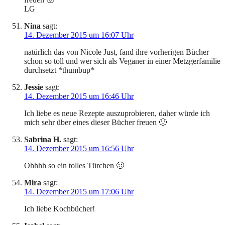
LG
Nina
sagt:
14. Dezember 2015 um 16:07 Uhr
natürlich das von Nicole Just, fand ihre vorherigen Bücher
schon so toll und wer sich als Veganer in einer Metzgerfamilie
durchsetzt *thumbup*
Jessie
sagt:
14. Dezember 2015 um 16:46 Uhr
Ich liebe es neue Rezepte auszuprobieren, daher würde ich
mich sehr über eines dieser Bücher freuen 🙂
Sabrina H.
sagt:
14. Dezember 2015 um 16:56 Uhr
Ohhhh so ein tolles Türchen 🙂
Mira
sagt:
14. Dezember 2015 um 17:06 Uhr
Ich liebe Kochbücher!