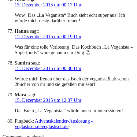
15. Dezember 2015 um 00:17 Uhr
Wow! Das „La Veganista“ Buch sieht echt super aus! Ich
würde mich riesig darüber freuen!
Hanna
sagt:
15. Dezember 2015 um 00:19 Uhr
Was für eine tolle Verlosung! Das Kochbuch „La Veganista –
Superfoods“ wäre genau mein Ding 🙂
Sandra
sagt:
15. Dezember 2015 um 00:30 Uhr
Würde mich freuen über das Buch der veganista!hab schon
2bücher von ihr und sie gefallen mir sehr!
Mara
sagt:
15. Dezember 2015 um 12:37 Uhr
Das Buch „La Veganista.“ würde uns sehr interessieren!
Pingback:
Adventskalender-Auslosung -
vegtastisch.devegtastisch.de
Comments are closed.