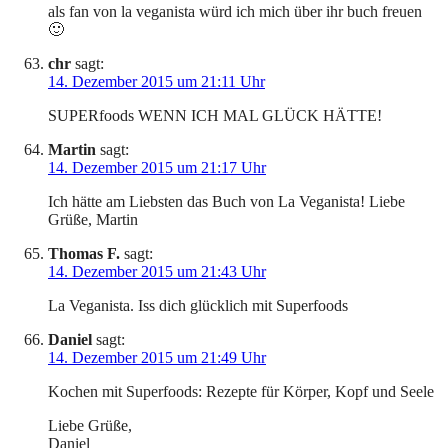
als fan von la veganista würd ich mich über ihr buch freuen
🙂
chr
sagt:
14. Dezember 2015 um 21:11 Uhr
SUPERfoods WENN ICH MAL GLÜCK HÄTTE!
Martin
sagt:
14. Dezember 2015 um 21:17 Uhr
Ich hätte am Liebsten das Buch von La Veganista! Liebe
Grüße, Martin
Thomas F.
sagt:
14. Dezember 2015 um 21:43 Uhr
La Veganista. Iss dich glücklich mit Superfoods
Daniel
sagt:
14. Dezember 2015 um 21:49 Uhr
Kochen mit Superfoods: Rezepte für Körper, Kopf und Seele
Liebe Grüße,
Daniel