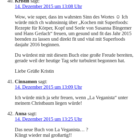
Kristin
sagt:
14. Dezember 2015 um 13:08 Uhr
Wow, wie super, dass im wahrsten Sinn des Wortes ☺️ Ich
würde mich ch wahnsinnig über „Kochen mit Superfoods:
Rezepte für Körper, Kopf und Seele von Susanna Bingemer
und Hans Gerlach“ freuen, um gesund und fit das Jahr 2015
beenden zu lassen und direkt fit und vital mit Superfoods
dasjahr 2016 beginnen.
Du würdest mir mit diesem Buch eine große Freude bereiten,
gerade weil der heutige Tag sehr turbulent begonnen hat.
Liebe Grüße Kristin
Cinnamon
sagt:
14. Dezember 2015 um 13:09 Uhr
Ich würde mich ja sehr freuen, wenn „La Veganista“ unter
meinem Christbaum liegen würde!
Anna
sagt:
14. Dezember 2015 um 13:25 Uhr
Das neue Buch von La Veganista… ?
Klingt wieder mal großartig!!