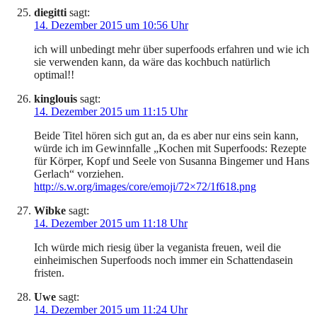
diegitti
sagt:
14. Dezember 2015 um 10:56 Uhr
ich will unbedingt mehr über superfoods erfahren und wie ich
sie verwenden kann, da wäre das kochbuch natürlich
optimal!!
kinglouis
sagt:
14. Dezember 2015 um 11:15 Uhr
Beide Titel hören sich gut an, da es aber nur eins sein kann,
würde ich im Gewinnfalle „Kochen mit Superfoods: Rezepte
für Körper, Kopf und Seele von Susanna Bingemer und Hans
Gerlach“ vorziehen.
http://s.w.org/images/core/emoji/72×72/1f618.png
Wibke
sagt:
14. Dezember 2015 um 11:18 Uhr
Ich würde mich riesig über la veganista freuen, weil die
einheimischen Superfoods noch immer ein Schattendasein
fristen.
Uwe
sagt:
14. Dezember 2015 um 11:24 Uhr