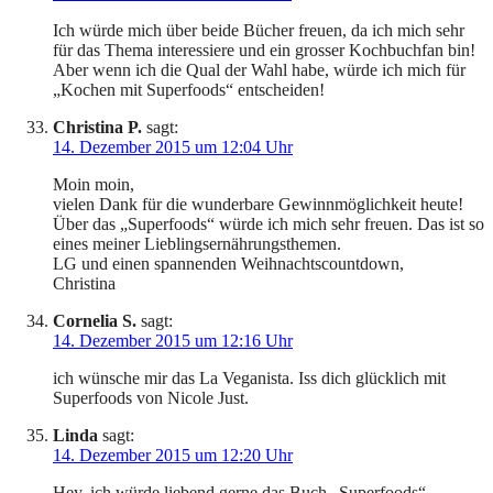
Ich würde mich über beide Bücher freuen, da ich mich sehr
für das Thema interessiere und ein grosser Kochbuchfan bin!
Aber wenn ich die Qual der Wahl habe, würde ich mich für
„Kochen mit Superfoods“ entscheiden!
Christina P.
sagt:
14. Dezember 2015 um 12:04 Uhr
Moin moin,
vielen Dank für die wunderbare Gewinnmöglichkeit heute!
Über das „Superfoods“ würde ich mich sehr freuen. Das ist so
eines meiner Lieblingsernährungsthemen.
LG und einen spannenden Weihnachtscountdown,
Christina
Cornelia S.
sagt:
14. Dezember 2015 um 12:16 Uhr
ich wünsche mir das La Veganista. Iss dich glücklich mit
Superfoods von Nicole Just.
Linda
sagt:
14. Dezember 2015 um 12:20 Uhr
Hey, ich würde liebend gerne das Buch „Superfoods“