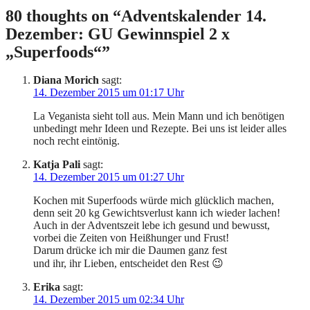
80 thoughts on “
Adventskalender 14.
Dezember: GU Gewinnspiel 2 x
„Superfoods“
”
Diana Morich
sagt:
14. Dezember 2015 um 01:17 Uhr
La Veganista sieht toll aus. Mein Mann und ich benötigen
unbedingt mehr Ideen und Rezepte. Bei uns ist leider alles
noch recht eintönig.
Katja Pali
sagt:
14. Dezember 2015 um 01:27 Uhr
Kochen mit Superfoods würde mich glücklich machen,
denn seit 20 kg Gewichtsverlust kann ich wieder lachen!
Auch in der Adventszeit lebe ich gesund und bewusst,
vorbei die Zeiten von Heißhunger und Frust!
Darum drücke ich mir die Daumen ganz fest
und ihr, ihr Lieben, entscheidet den Rest 😉
Erika
sagt:
14. Dezember 2015 um 02:34 Uhr