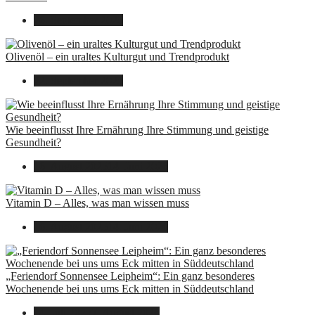
26. September 2025
Olivenöl – ein uraltes Kulturgut und Trendprodukt
22. September 2025
Wie beeinflusst Ihre Ernährung Ihre Stimmung und geistige
Gesundheit?
16. August 2025
14. Juni 2026
Vitamin D – Alles, was man wissen muss
16. August 2025
14. Juni 2026
„Feriendorf Sonnensee Leipheim“: Ein ganz besonderes
Wochenende bei uns ums Eck mitten in Süddeutschland
14. Juli 2025
7. August 2026