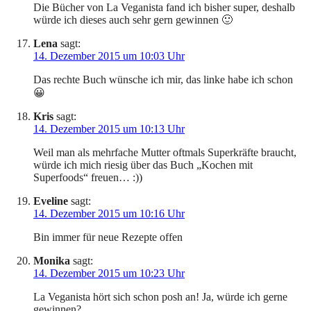
Die Bücher von La Veganista fand ich bisher super, deshalb
würde ich dieses auch sehr gern gewinnen 🙂
Lena
sagt:
14. Dezember 2015 um 10:03 Uhr
Das rechte Buch wünsche ich mir, das linke habe ich schon
😀
Kris
sagt:
14. Dezember 2015 um 10:13 Uhr
Weil man als mehrfache Mutter oftmals Superkräfte braucht,
würde ich mich riesig über das Buch „Kochen mit
Superfoods“ freuen… :))
Eveline
sagt:
14. Dezember 2015 um 10:16 Uhr
Bin immer für neue Rezepte offen
Monika
sagt:
14. Dezember 2015 um 10:23 Uhr
La Veganista hört sich schon posh an! Ja, würde ich gerne
gewinnen?