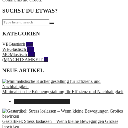
SUCHST DU ETWAS?
KATEGORIEN
VEGtastisch
559
WEGtastisch
171
MOMtastisch
328
(M)ACHTSAMKEIT
28
NEUE ARTIKEL
Minimalistische Küchengestaltung für Effizienz und Nachhaltigkeit
23. Oktober 2025
14. Juni 2026
Gastartikel: Stress loslassen – Wenn kleine Bewegungen Großes
bewirken