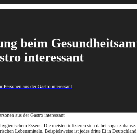
ung beim Gesundheitsamt
tro interessant
 Personen aus der Gastro interessant
hygienischem Essens. Die meisten infizieren sich dabei sogar zuhause
ischen Lebensmitteln. Beispielsweise ist jedes dritte Ei in Deutschlan