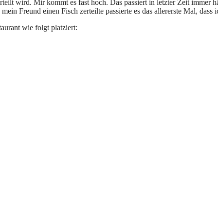
ilt wird. Mir kommt es fast hoch. Das passiert in letzter Zeit immer häu
ein Freund einen Fisch zerteilte passierte es das allererste Mal, dass 
urant wie folgt platziert: