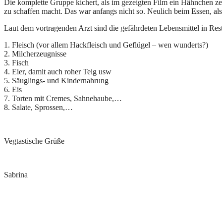
Die komplette Gruppe kichert, als im gezeigten Film ein Hähnchen zerte
zu schaffen macht. Das war anfangs nicht so. Neulich beim Essen, als m
Laut dem vortragenden Arzt sind die gefährdeten Lebensmittel in Resta
1. Fleisch (vor allem Hackfleisch und Geflügel – wen wunderts?)
2. Milcherzeugnisse
3. Fisch
4. Eier, damit auch roher Teig usw
5. Säuglings- und Kindernahrung
6. Eis
7. Torten mit Cremes, Sahnehaube,…
8. Salate, Sprossen,…
Vegtastische Grüße
Sabrina