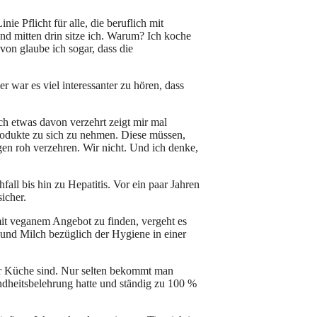
inie Pflicht für alle, die beruflich mit
nd mitten drin sitze ich. Warum? Ich koche
von glaube ich sogar, dass die
 war es viel interessanter zu hören, dass
ch etwas davon verzehrt zeigt mir mal
Produkte zu sich zu nehmen. Diese müssen,
gen roh verzehren. Wir nicht. Und ich denke,
l bis hin zu Hepatitis. Vor ein paar Jahren
icher.
 mit veganem Angebot zu finden, vergeht es
 und Milch bezüglich der Hygiene in einer
ner Küche sind. Nur selten bekommt man
ndheitsbelehrung hatte und ständig zu 100 %