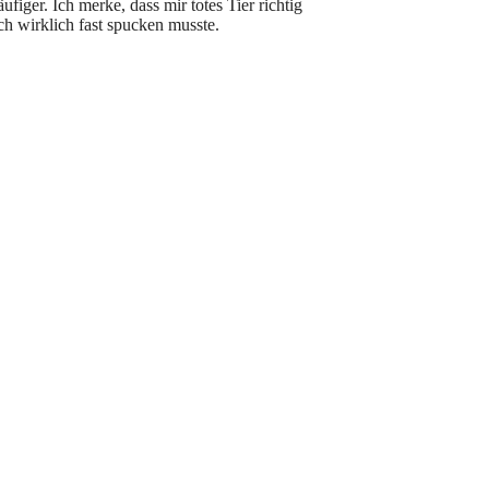
figer. Ich merke, dass mir totes Tier richtig
ich wirklich fast spucken musste.