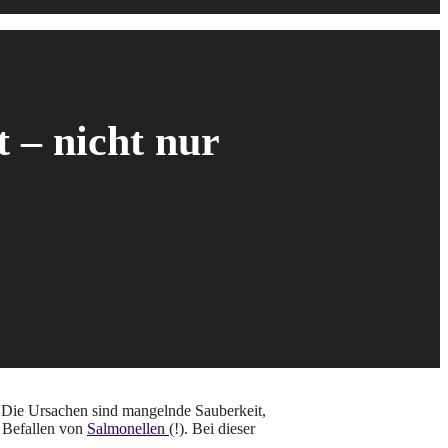
 – nicht nur
. Die Ursachen sind mangelnde Sauberkeit,
d Befallen von
Salmonellen
(!). Bei dieser