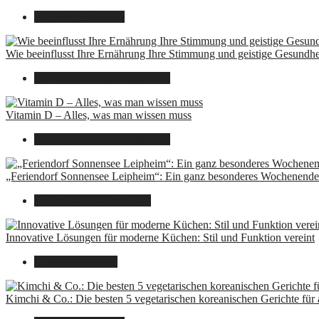
22. September 2025
Wie beeinflusst Ihre Ernährung Ihre Stimmung und geistige Gesundhe
16. August 2025
14. Juni 2026
Vitamin D – Alles, was man wissen muss
16. August 2025
14. Juni 2026
„Feriendorf Sonnensee Leipheim“: Ein ganz besonderes Wochenende 
14. Juli 2025
14. Juli 2025
Innovative Lösungen für moderne Küchen: Stil und Funktion vereint
8. Dezember 2024
Kimchi & Co.: Die besten 5 vegetarischen koreanischen Gerichte für