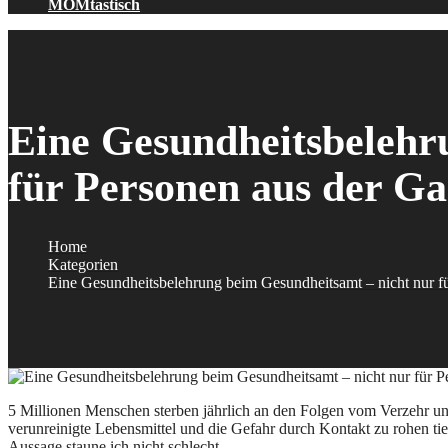
MOMtastisch
Eine Gesundheitsbelehr
für Personen aus der Gas
Home
Kategorien
Eine Gesundheitsbelehrung beim Gesundheitsamt – nicht nur für
5 Millionen Menschen sterben jährlich an den Folgen vom Verzehr un
verunreinigte Lebensmittel und die Gefahr durch Kontakt zu rohen tier
Aussage staune ich nicht schlecht.