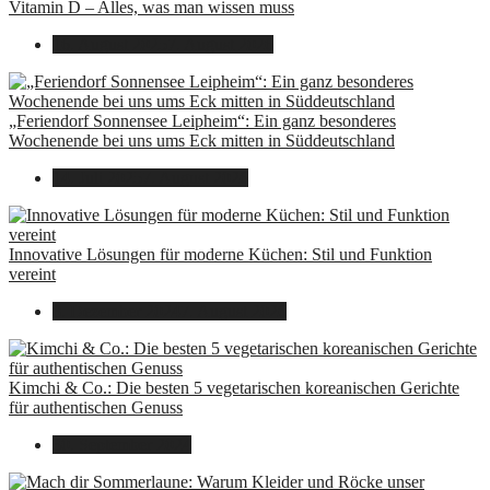
Vitamin D – Alles, was man wissen muss
16. August 2025
7. August 2026
„Feriendorf Sonnensee Leipheim“: Ein ganz besonderes
Wochenende bei uns ums Eck mitten in Süddeutschland
14. Juli 2025
7. August 2026
Innovative Lösungen für moderne Küchen: Stil und Funktion
vereint
8. Dezember 2024
7. August 2026
Kimchi & Co.: Die besten 5 vegetarischen koreanischen Gerichte
für authentischen Genuss
30. September 2024