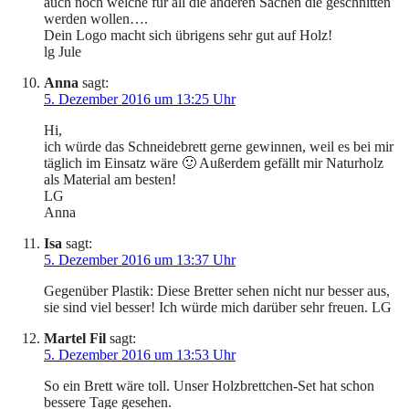
auch noch welche für all die anderen Sachen die geschnitten
werden wollen….
Dein Logo macht sich übrigens sehr gut auf Holz!
lg Jule
Anna
sagt:
5. Dezember 2016 um 13:25 Uhr
Hi,
ich würde das Schneidebrett gerne gewinnen, weil es bei mir
täglich im Einsatz wäre 🙂 Außerdem gefällt mir Naturholz
als Material am besten!
LG
Anna
Isa
sagt:
5. Dezember 2016 um 13:37 Uhr
Gegenüber Plastik: Diese Bretter sehen nicht nur besser aus,
sie sind viel besser! Ich würde mich darüber sehr freuen. LG
Martel Fil
sagt:
5. Dezember 2016 um 13:53 Uhr
So ein Brett wäre toll. Unser Holzbrettchen-Set hat schon
bessere Tage gesehen.