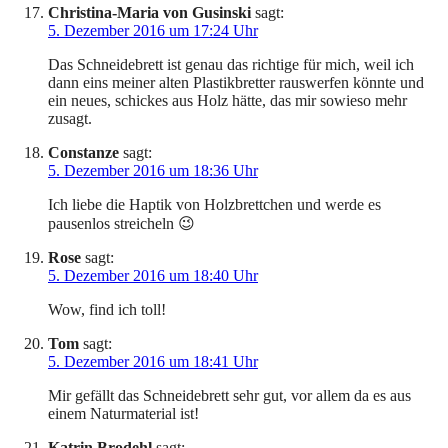
Christina-Maria von Gusinski
sagt:
5. Dezember 2016 um 17:24 Uhr
Das Schneidebrett ist genau das richtige für mich, weil ich
dann eins meiner alten Plastikbretter rauswerfen könnte und
ein neues, schickes aus Holz hätte, das mir sowieso mehr
zusagt.
Constanze
sagt:
5. Dezember 2016 um 18:36 Uhr
Ich liebe die Haptik von Holzbrettchen und werde es
pausenlos streicheln 😉
Rose
sagt:
5. Dezember 2016 um 18:40 Uhr
Wow, find ich toll!
Tom
sagt:
5. Dezember 2016 um 18:41 Uhr
Mir gefällt das Schneidebrett sehr gut, vor allem da es aus
einem Naturmaterial ist!
Katrin Brodehl
sagt: