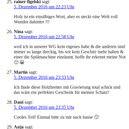
rainer figelski
sagt:
5. Dezember 2016 um 22:23 Uhr
Holz ist ein einsilbiges Wort, aber es steckt eine Welt voll
Wunder dahinter !!!
Nina
sagt:
5. Dezember 2016 um 22:58 Uhr
weil ich in unserer WG kein eigenes habe & die anderen sind
immer so lange dreckig, bis wir kein Geschirr mehr haben &
einer die Spülmaschine einräumt. hoffe ihr erkennt meine Not
🙂 😀
Martin
sagt:
5. Dezember 2016 um 23:33 Uhr
Ich finde diese Holzbretter mit Gravierung total schick und
das wäre ein perfektes Geschenk für meinen Schatz!
Dani
sagt:
5. Dezember 2016 um 23:35 Uhr
Cooles Teil! Einmal bitte zu mir nach hause 🙂
Anja
sagt: