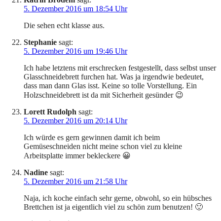
5. Dezember 2016 um 18:54 Uhr
Die sehen echt klasse aus.
Stephanie
sagt:
5. Dezember 2016 um 19:46 Uhr
Ich habe letztens mit erschrecken festgestellt, dass selbst unser
Glasschneidebrett furchen hat. Was ja irgendwie bedeutet,
dass man dann Glas isst. Keine so tolle Vorstellung. Ein
Holzschneidebrett ist da mit Sicherheit gesünder 😉
Lorett Rudolph
sagt:
5. Dezember 2016 um 20:14 Uhr
Ich würde es gern gewinnen damit ich beim
Gemüseschneiden nicht meine schon viel zu kleine
Arbeitsplatte immer bekleckere 😀
Nadine
sagt:
5. Dezember 2016 um 21:58 Uhr
Naja, ich koche einfach sehr gerne, obwohl, so ein hübsches
Brettchen ist ja eigentlich viel zu schön zum benutzen! 🙂