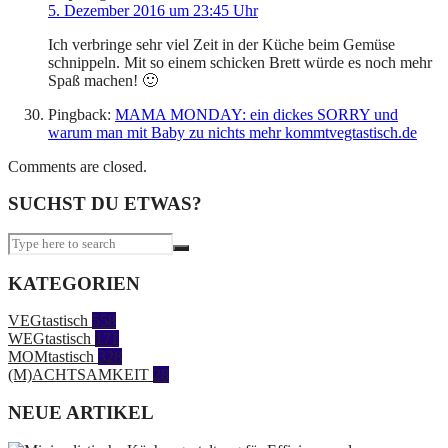
5. Dezember 2016 um 23:45 Uhr
Ich verbringe sehr viel Zeit in der Küche beim Gemüse
schnippeln. Mit so einem schicken Brett würde es noch mehr
Spaß machen! 🙂
Pingback:
MAMA MONDAY: ein dickes SORRY und
warum man mit Baby zu nichts mehr kommtvegtastisch.de
Comments are closed.
SUCHST DU ETWAS?
KATEGORIEN
VEGtastisch
558
WEGtastisch
171
MOMtastisch
328
(M)ACHTSAMKEIT
28
NEUE ARTIKEL