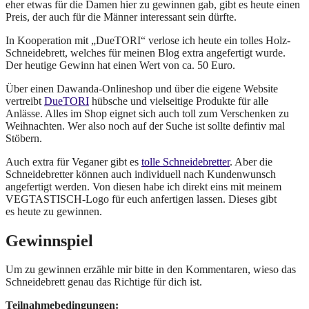
eher etwas für die Damen hier zu gewinnen gab, gibt es heute einen
Preis, der auch für die Männer interessant sein dürfte.
In Kooperation mit „DueTORI“ verlose ich heute ein tolles Holz-
Schneidebrett, welches für meinen Blog extra angefertigt wurde.
Der heutige Gewinn hat einen Wert von ca. 50 Euro.
Über einen Dawanda-Onlineshop und über die eigene Website
vertreibt
DueTORI
hübsche und vielseitige Produkte für alle
Anlässe. Alles im Shop eignet sich auch toll zum Verschenken zu
Weihnachten. Wer also noch auf der Suche ist sollte defintiv mal
Stöbern.
Auch extra für Veganer gibt es
tolle Schneidebretter
. Aber die
Schneidebretter können auch individuell nach Kundenwunsch
angefertigt werden. Von diesen habe ich direkt eins mit meinem
VEGTASTISCH-Logo für euch anfertigen lassen. Dieses gibt
es heute zu gewinnen.
Gewinnspiel
Um zu gewinnen erzähle mir bitte in den Kommentaren, wieso das
Schneidebrett genau das Richtige für dich ist.
Teilnahmebedingungen: