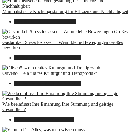
Minimalistische Küchengestaltung für Effizienz und Nachhaltigkeit
23. Oktober 2025
7. August 2026
Gastartikel: Stress loslassen – Wenn kleine Bewegungen Großes
bewirken
26. September 2025
7. August 2026
Olivenöl – ein uraltes Kulturgut und Trendprodukt
22. September 2025
7. August 2026
Wie beeinflusst Ihre Ernährung Ihre Stimmung und geistige
Gesundheit?
16. August 2025
7. August 2026