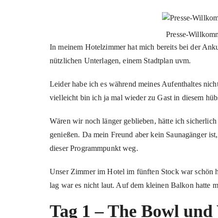
Presse-Willkomm
In meinem Hotelzimmer hat mich bereits bei der Ankunf
nützlichen Unterlagen, einem Stadtplan uvm.
Leider habe ich es während meines Aufenthaltes nicht
vielleicht bin ich ja mal wieder zu Gast in diesem hü
Wären wir noch länger geblieben, hätte ich sicherlic
genießen. Da mein Freund aber kein Saunagänger ist,
dieser Programmpunkt weg.
Unser Zimmer im Hotel im fünften Stock war schön h
lag war es nicht laut. Auf dem kleinen Balkon hatte 
Tag 1 – The Bowl und