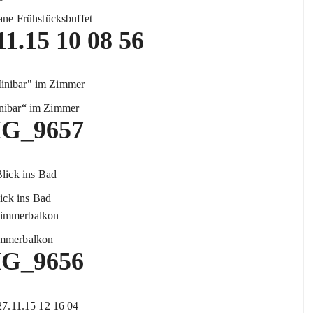
ne Frühstücksbuffet
nibar“ im Zimmer
ick ins Bad
mmerbalkon