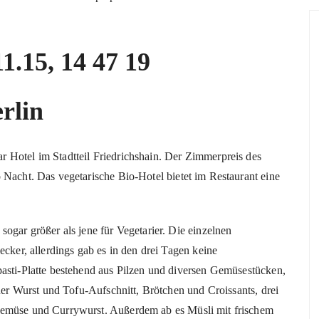
rlin
 Hotel im Stadtteil Friedrichshain. Der Zimmerpreis des
 Nacht. Das vegetarische Bio-Hotel bietet im Restaurant eine
ogar größer als jene für Vegetarier. Die einzelnen
ecker, allerdings gab es in den drei Tagen keine
pasti-Platte bestehend aus Pilzen und diversen Gemüsestücken,
aner Wurst und Tofu-Aufschnitt, Brötchen und Croissants, drei
Gemüse und Currywurst. Außerdem ab es Müsli mit frischem