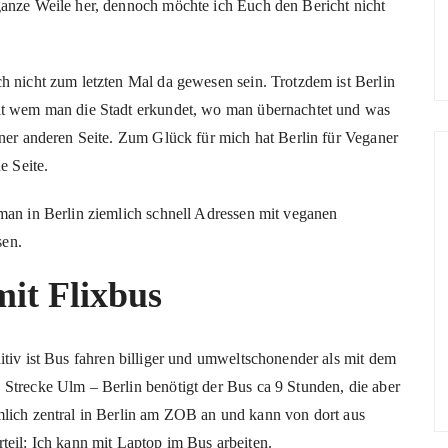
ganze Weile her, dennoch möchte ich Euch den Bericht nicht
h nicht zum letzten Mal da gewesen sein. Trotzdem ist Berlin
mit wem man die Stadt erkundet, wo man übernachtet und was
iner anderen Seite. Zum Glück für mich hat Berlin für Veganer
e Seite.
man in Berlin ziemlich schnell Adressen mit veganen
sen.
mit Flixbus
nitiv ist Bus fahren billiger und umweltschonender als mit dem
 Strecke Ulm – Berlin benötigt der Bus ca 9 Stunden, die aber
mlich zentral in Berlin am ZOB an und kann von dort aus
teil: Ich kann mit Laptop im Bus arbeiten.