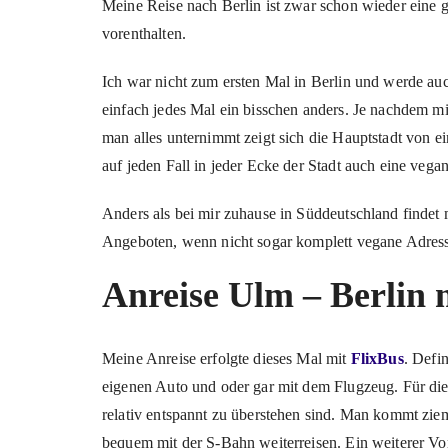
Meine Reise nach Berlin ist zwar schon wieder eine 
vorenthalten.
Ich war nicht zum ersten Mal in Berlin und werde auc
einfach jedes Mal ein bisschen anders. Je nachdem 
man alles unternimmt zeigt sich die Hauptstadt von e
auf jeden Fall in jeder Ecke der Stadt auch eine vegan
Anders als bei mir zuhause in Süddeutschland findet 
Angeboten, wenn nicht sogar komplett vegane Adres
Anreise Ulm – Berlin 
Meine Anreise erfolgte dieses Mal mit
FlixBus
. Defi
eigenen Auto und oder gar mit dem Flugzeug. Für die
relativ entspannt zu überstehen sind. Man kommt zie
bequem mit der S-Bahn weiterreisen. Ein weiterer Vor