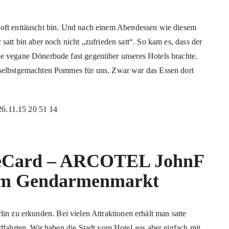
 oft enttäuscht bin. Und nach einem Abendessen wie diesem
satt bin aber noch nicht „zufrieden satt“. So kam es, dass der
e vegane Dönerbude fast gegenüber unseres Hotels brachte.
 selbstgemachten Pommes für uns. Zwar war das Essen dort
meCard – ARCOTEL JohnF
 am Gendarmenmarkt
rlin zu erkunden. Bei vielen Attraktionen erhält man satte
ndfahrten. Wir haben die Stadt vom Hotel aus aber einfach mit