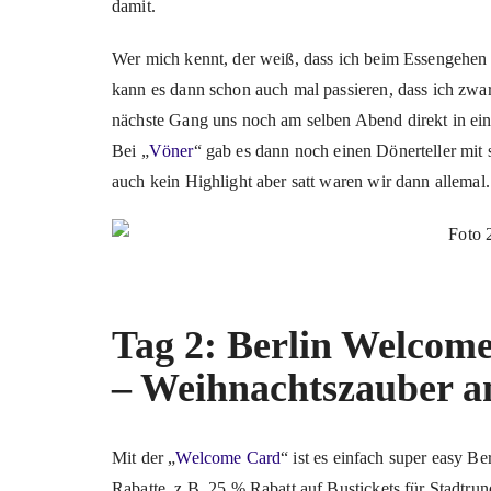
damit.
Wer mich kennt, der weiß, dass ich beim Essengehen
kann es dann schon auch mal passieren, dass ich zwar 
nächste Gang uns noch am selben Abend direkt in ein
Bei „
Vöner
“ gab es dann noch einen Dönerteller mit
auch kein Highlight aber satt waren wir dann allemal.
Tag 2: Berlin Welco
– Weihnachtszauber
Mit der „
Welcome Card
“ ist es einfach super easy Be
Rabatte, z.B. 25 % Rabatt auf Bustickets für Stadtru