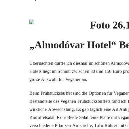
„Almodóvar Hotel“ Be
Übernachten durfte ich diesmal im schönen Almodóvar
Hotels liegt im Schnitt zwischen 80 und 150 Euro pro
große Auswahl für Veganer an.
Beim Frühstücksbuffet sind die Optionen für Veganer s
Bestandteile des veganen Frühstücksbuffets fand ich l
wirkliche Abwechslung. Es gab täglich eine Art Anti
Kartoffelsalat, Rote-Beete-Salat, eine Platte mit veg
verschiedene Pflanzen-Aufstriche, Tofu-Rührei mit 