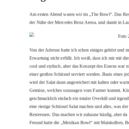
Am ersten Abend waren wir im „The Bowl“. Das Resta
der Nähe der Mercedes Benz Arena, und damit in Lau
Von der Adresse hatte ich schon einiges gehört und 
Erwartung nicht erfüllt. Ich weiß, dass ich mir mit 
cool und stylisch, aber das Konzept des Essens war ni
einer großen Schüssel serviert werden. Basis eines je
wird der Salat dann angereichert mit kalten oder wa
Gemüse, welches sozusagen vom Farmer kommt. Kürb
geschmacklich einfach ein totaler Overkill und irge
eine riesige Schüssel Salat machen und alles, was de
Resteessen. Das machen wir zuhause häufig, aber da
Freund hatte die „Mexikan Bowl“ mit Maiskolben, Boh