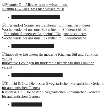
Vitamin D – Alles, was man wissen muss
16. August 2025
7. August 2026
„Feriendorf Sonnensee Leipheim“: Ein ganz besonderes
Wochenende bei uns ums Eck mitten in Süddeutschland
14. Juli 2025
7. August 2026
Innovative Lösungen für moderne Küchen: Stil und Funktion
vereint
8. Dezember 2024
7. August 2026
Kimchi & Co.: Die besten 5 vegetarischen koreanischen Gerichte
für authentischen Genuss
30. September 2024