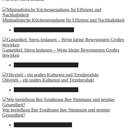
Minimalistische Küchengestaltung für Effizienz und Nachhaltigkeit
23. Oktober 2025
7. August 2026
Gastartikel: Stress loslassen – Wenn kleine Bewegungen Großes
bewirken
26. September 2025
7. August 2026
Olivenöl – ein uraltes Kulturgut und Trendprodukt
22. September 2025
7. August 2026
Wie beeinflusst Ihre Ernährung Ihre Stimmung und geistige
Gesundheit?
16. August 2025
7. August 2026