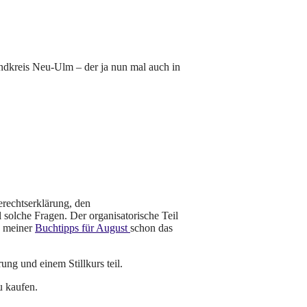
ndkreis Neu-Ulm – der ja nun mal auch in
rechtserklärung, den
 solche Fragen. Der organisatorische Teil
n meiner
Buchtipps für August
schon das
g und einem Stillkurs teil.
u kaufen.