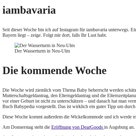
iambavaria
Seit dieser Woche bin ich auf Instagram für iambavaria unterwegs. 
Bayern liegt – zeige. Folgt mir dort, falls Ihr Lust habt.
Der Wasserturm in Neu-Ulm
Die kommende Woche
Die Woche wird ziemlich vom Thema Baby beherrscht werden schätze i
Mutterschaftsgeldantrag, den Elterngeldantrag und die Elternzeitpla
vor einer Geburt ist nicht zu unterschätzen – und danach hat man ve
Buch Babypedia vorgestellt. Das ist wirklich ein guter Tipp um durch
Diese Woche kommt außerdem die Wickelkommode und ich werde mich 
Am Donnerstag steht die
Eröffnung von DearGoods
in Augsburg an.