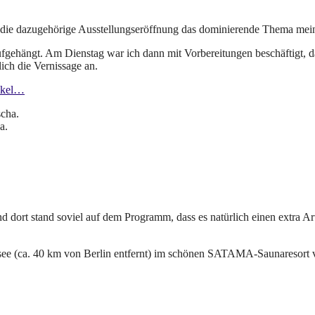
 die dazugehörige Ausstellungseröffnung das dominierende Thema mei
fgehängt. Am Dienstag war ich dann mit Vorbereitungen beschäftigt, da
ich die Vernissage an.
tikel…
a.
d dort stand soviel auf dem Programm, dass es natürlich einen extra Ar
see (ca. 40 km von Berlin entfernt) im schönen SATAMA-Saunaresort 