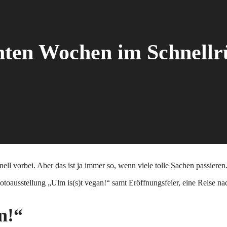
enten Wochen im Schnellr
ll vorbei. Aber das ist ja immer so, wenn viele tolle Sachen passieren
toausstellung „Ulm is(s)t vegan!“ samt Eröffnungsfeier, eine Reise na
n!“