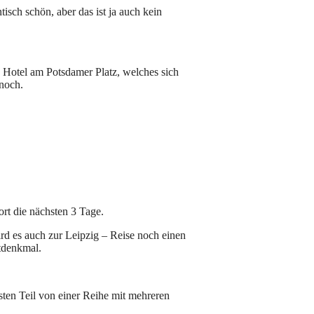
isch schön, aber das ist ja auch kein
 Hotel am Potsdamer Platz, welches sich
 noch.
rt die nächsten 3 Tage.
rd es auch zur Leipzig – Reise noch einen
htdenkmal.
sten Teil von einer Reihe mit mehreren