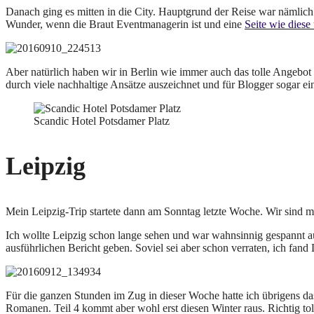
Danach ging es mitten in die City. Hauptgrund der Reise war nämlich d
Wunder, wenn die Braut Eventmanagerin ist und eine
Seite wie diese
Aber natürlich haben wir in Berlin wie immer auch das tolle Angebo
durch viele nachhaltige Ansätze auszeichnet und für Blogger sogar ei
Scandic Hotel Potsdamer Platz
Leipzig
Mein Leipzig-Trip startete dann am Sonntag letzte Woche. Wir sind m
Ich wollte Leipzig schon lange sehen und war wahnsinnig gespannt au
ausführlichen Bericht geben. Soviel sei aber schon verraten, ich fa
Für die ganzen Stunden im Zug in dieser Woche hatte ich übrigens da
Romanen. Teil 4 kommt aber wohl erst diesen Winter raus. Richtig to