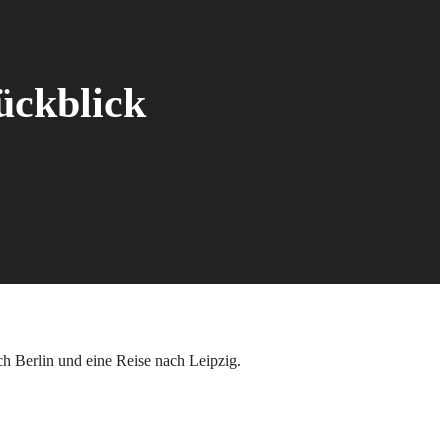
ückblick
.
ch Berlin und eine Reise nach Leipzig.