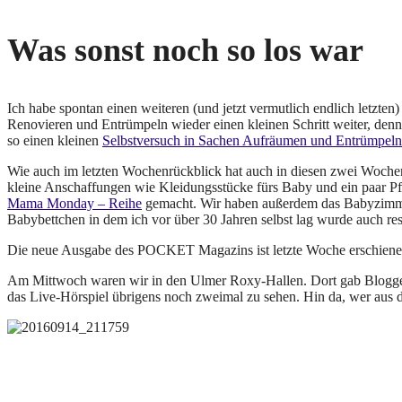
Was sonst noch so los war
Ich habe spontan einen weiteren (und jetzt vermutlich endlich letzten)
Renovieren und Entrümpeln wieder einen kleinen Schritt weiter, den
so einen kleinen
Selbstversuch in Sachen Aufräumen und Entrümpe
Wie auch im letzten Wochenrückblick hat auch in diesen zwei Wochen
kleine Anschaffungen wie Kleidungsstücke fürs Baby und ein paar 
Mama Monday – Reihe
gemacht. Wir haben außerdem das Babyzimmer
Babybettchen in dem ich vor über 30 Jahren selbst lag wurde auch res
Die neue Ausgabe des POCKET Magazins ist letzte Woche erschienen.
Am Mittwoch waren wir in den Ulmer Roxy-Hallen. Dort gab Blogge
das Live-Hörspiel übrigens noch zweimal zu sehen. Hin da, wer aus