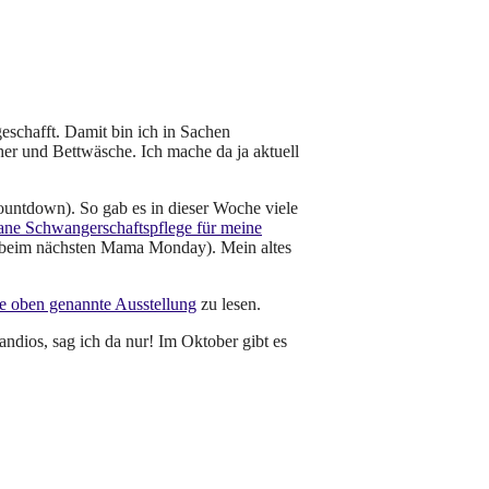
chafft. Damit bin ich in Sachen
er und Bettwäsche. Ich mache da ja aktuell
ountdown). So gab es in dieser Woche viele
ane Schwangerschaftspflege für meine
 beim nächsten Mama Monday). Mein altes
ie oben genannte Ausstellung
zu lesen.
andios, sag ich da nur! Im Oktober gibt es