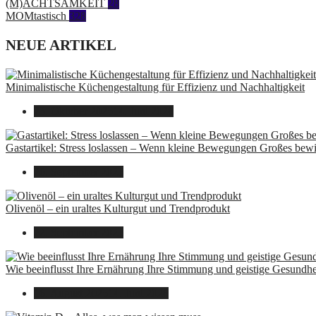
(M)ACHTSAMKEIT
28
MOMtastisch
328
NEUE ARTIKEL
Minimalistische Küchengestaltung für Effizienz und Nachhaltigkeit
23. Oktober 2025
14. Juni 2026
Gastartikel: Stress loslassen – Wenn kleine Bewegungen Großes bew
26. September 2025
Olivenöl – ein uraltes Kulturgut und Trendprodukt
22. September 2025
Wie beeinflusst Ihre Ernährung Ihre Stimmung und geistige Gesundhe
16. August 2025
14. Juni 2026